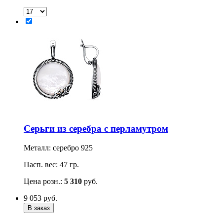
Серьги из серебра с перламутром
Металл: серебро 925
Пасп. вес: 47 гр.
Цена розн.:
5 310
руб.
9 053
руб.