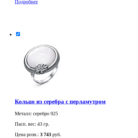
Подробнее
Кольцо из серебра с перламутром
Металл: серебро 925
Пасп. вес: 43 гр.
Цена розн.:
3 743
руб.