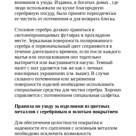
внимания и ухода. Издавна, в богатых домах , где
люди использовали на кухне благородную
серебряную посуду, было принято периодически
ее чистить от потемнения и для возврата блеска.
Столовое серебро должно храниться в
светонепроницаемых футлярах в прохладном
месте. Зеркальная поверхность полированного
серебра и первоначальный цвет сохраняются в
течение длительного времени, если после каждого
мытья или ополаскивания оно тщательно
вытирается или высушивается насухо. Темный
налет с них удаляется так же как с личных
ювелирных украшениях (см. выше). В случае
сильного потемнения или загрязнения
поверхности изделий необходимо использовать
специальные средства для чистки серебра. Хорошо
справляется с потемнением специальная салфетка.
Правила по уходу за изделиями из цветных
металлов с серебряным и золотым покрытием
Для обеспечения целостности покрытия и
надежности его сцепления с основным металлом
необходимо исключить возможность