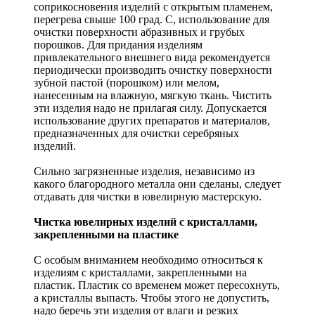
соприкосновения изделий с открытым пламенем,
перегрева свыше 100 град. С, использование для
очистки поверхности абразивных и грубых
порошков. Для придания изделиям
привлекательного внешнего вида рекомендуется
периодически производить очистку поверхности
зубной пастой (порошком) или мелом,
нанесенным на влажную, мягкую ткань. Чистить
эти изделия надо не прилагая силу. Допускается
использование других препаратов и материалов,
предназначенных для очистки серебряных
изделий.
Сильно загрязненные изделия, независимо из
какого благородного металла они сделаны, следует
отдавать для чистки в ювелирную мастерскую.
Чистка ювелирных изделий с кристаллами,
закрепленными на пластике
С особым вниманием необходимо относиться к
изделиям с кристаллами, закрепленными на
пластик. Пластик со временем может пересохнуть,
а кристаллы выпасть. Чтобы этого не допустить,
надо беречь эти изделия от влаги и резких