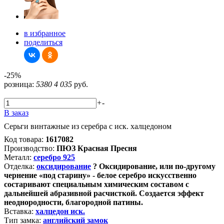
в избранное
поделиться
-25%
розница:
5380
4 035
руб.
+
-
В заказ
Серьги винтажные из серебра с иск. халцедоном
Код товара:
1617082
Производство:
ПЮЗ Красная Пресня
Металл:
серебро 925
Отделка:
оксидирование
?
Оксидирование, или по-другому
чернение «под старину» - белое серебро искусственно
состаривают специальным химическим составом с
дальнейшей абразивной расчисткой. Создается эффект
неоднородности, благородной патины.
Вставка:
халцедон иск.
Тип замка:
английский замок