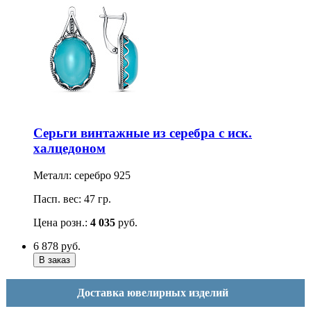
Серьги винтажные из серебра с иск.
халцедоном
Металл: серебро 925
Пасп. вес: 47 гр.
Цена розн.:
4 035
руб.
6 878
руб.
Доставка ювелирных изделий