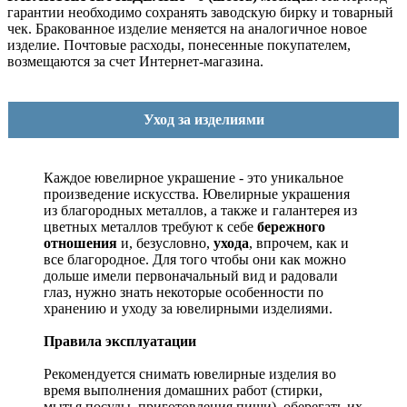
гарантии необходимо сохранять заводскую бирку и товарный
чек. Бракованное изделие меняется на аналогичное новое
изделие. Почтовые расходы, понесенные покупателем,
возмещаются за счет Интернет-магазина.
Уход за изделиями
Каждое ювелирное украшение - это уникальное
произведение искусства.
Ювелирные украшения
из благородных металлов, а также и галантерея из
цветных металлов требуют к себе
бережного
отношения
и, безусловно,
ухода
, впрочем, как и
все благородное. Для того чтобы они как можно
дольше имели первоначальный вид и радовали
глаз, нужно знать некоторые особенности по
хранению и уходу за ювелирными изделиями.
Правила эксплуатации
Рекомендуется снимать ювелирные изделия
во
время выполнения домашних работ (стирки,
мытья посуды, приготовления пищи), оберегать их