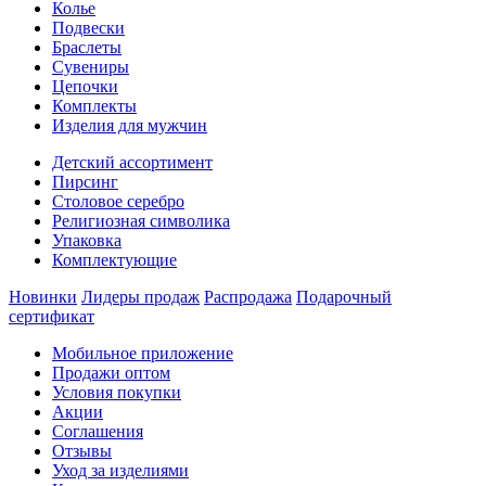
Колье
Подвески
Браслеты
Сувениры
Цепочки
Комплекты
Изделия для мужчин
Детский ассортимент
Пирсинг
Столовое серебро
Религиозная символика
Упаковка
Комплектующие
Новинки
Лидеры продаж
Распродажа
Подарочный
сертификат
Мобильное приложение
Продажи оптом
Условия покупки
Акции
Соглашения
Отзывы
Уход за изделиями