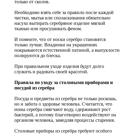
только от сколов.
Необходимо взять себе за правило после каждой
чистки, мытья или споласкивания обязательно
насухо вытирать серебряное изделие мягкой
тканью или просушивать феном.
И помните, что от носки серебро становятся
только лучше. Впадинки на украшениях
покрываются естественной патиной, а выпуклости
полируются до блеска.
При правильном уходе изделия будут долго
служить и радовать своей красотой.
Правила по уходу за столовыми приборами и
посудой из серебра
Посуда и предметы из серебра не только роскошь,
но и забота о здоровье человека. Считается, что
ионы серебра смягчают воду, сдерживают рост
бактерий, а потому благотворно воздействуют на
организм человека, замедляя процессы старения.
Столовые приборы из серебра требуют особого