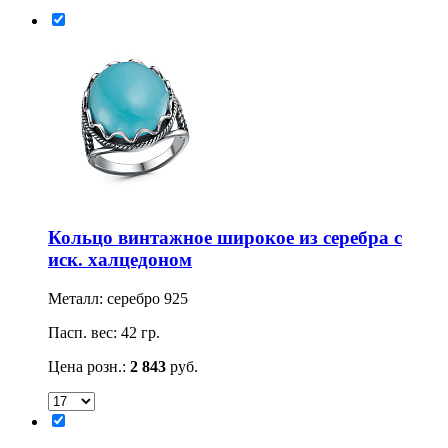
Кольцо винтажное широкое из серебра с
иск. халцедоном
Металл: серебро 925
Пасп. вес: 42 гр.
Цена розн.:
2 843
руб.