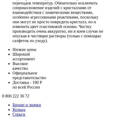
перепадов температур. Обязательно исключить
соприкосновение изделий с кристаллами от
взаимодействия с химическими веществами,
особенно агрессивными реактивами, поскольку
они могут не просто повредить кристалл, но и
изменить цвет пластиковой основы. Чистку
производить очень аккуратно, ни в коем случае не
опуская в чистящие растворы (только с помощью
салфеток по уходу).
Низкие цены
Широкий
ассортимент
Высокое
качество
Официальное
представительство
Доставка - 190 Р
по всей России
8 800 222 36 72
Броши и значки
Кольца
Серьги