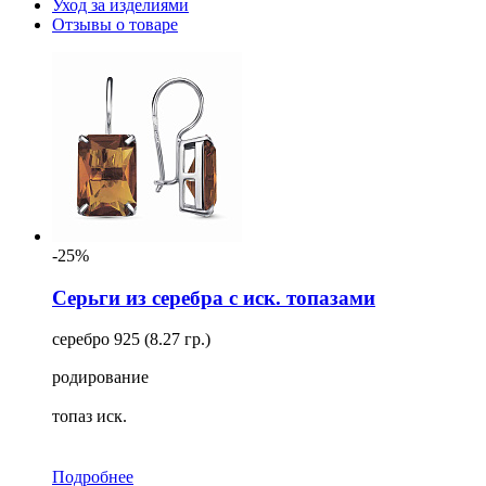
Уход за изделиями
Отзывы о товаре
-25%
Серьги из серебра с иск. топазами
серебро 925 (8.27 гр.)
родирование
топаз иск.
Подробнее