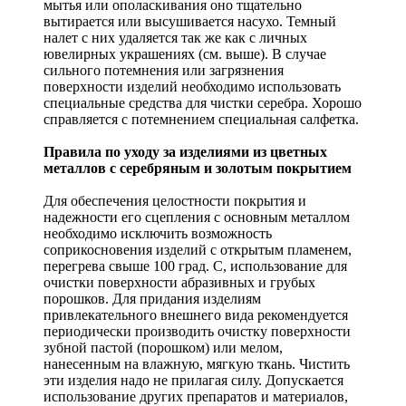
мытья или ополаскивания оно тщательно
вытирается или высушивается насухо. Темный
налет с них удаляется так же как с личных
ювелирных украшениях (см. выше). В случае
сильного потемнения или загрязнения
поверхности изделий необходимо использовать
специальные средства для чистки серебра. Хорошо
справляется с потемнением специальная салфетка.
Правила по уходу за изделиями из цветных
металлов с серебряным и золотым покрытием
Для обеспечения целостности покрытия и
надежности его сцепления с основным металлом
необходимо исключить возможность
соприкосновения изделий с открытым пламенем,
перегрева свыше 100 град. С, использование для
очистки поверхности абразивных и грубых
порошков. Для придания изделиям
привлекательного внешнего вида рекомендуется
периодически производить очистку поверхности
зубной пастой (порошком) или мелом,
нанесенным на влажную, мягкую ткань. Чистить
эти изделия надо не прилагая силу. Допускается
использование других препаратов и материалов,