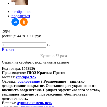
в избранное
поделиться
-25%
розница:
4410
3 308
руб.
+
-
В заказ
Куплено 53 раза
Серьги из серебра с иск. лунным камнем
Код товара:
1573956
Производство:
ПЮЗ Красная Пресня
Металл:
серебро 925
Отделка:
родирование
?
Родирование – защитно-
декоративное покрытие. Оно защищает украшение от
внешнего воздействия. Придает эффект «белого золота»,
защищает изделие от повреждений, обеспечивает
долговечность.
Вставка:
лунный камень иск.