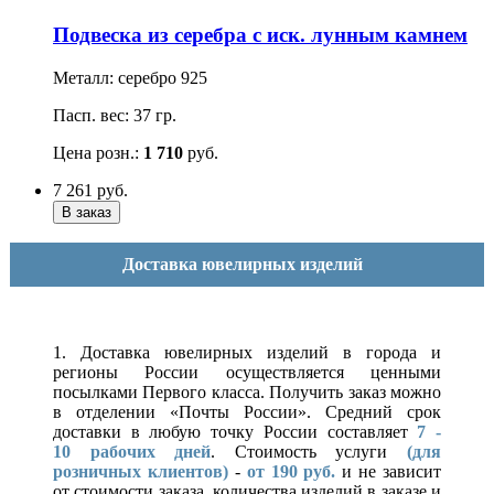
Подвеска из серебра с иск. лунным камнем
Металл: серебро 925
Пасп. вес: 37 гр.
Цена розн.:
1 710
руб.
7 261
руб.
Доставка ювелирных изделий
1. Доставка ювелирных изделий в города и
регионы России осуществляется ценными
посылками Первого класса. Получить заказ можно
в отделении «Почты России». Средний срок
доставки в любую точку России составляет
7 -
10
рабочих дней
. Стоимость услуги
(для
розничных клиентов)
-
от 190 руб.
и не зависит
от стоимости заказа, количества изделий в заказе и