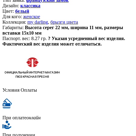
Тип замка:
французский замок
Дизайн:
классика
Цвет:
белый
Для кого:
женское
Коллекция:
my darling
,
брызги цвета
Габариты:
Высота серег 22 мм, ширина 11 мм, размеры
вставки 15х10 мм
Паспорт. вес:
8.27 гр.
?
Указан усредненный вес изделия.
Фактический вес изделия может отличаться.
Условия Оплаты
При оплате
онлайн
При получении