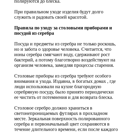
полируются до блеска.
При правильном уходе изделия будут долго
служить и радовать своей красотой.
Правила по уходу за столовыми приборами и
посудой из серебра
Посуда и предметы из серебра не только роскошь,
но и забота о здоровье человека. Считается, что
ионы серебра смягчают воду, сдерживают рост
бактерий, а потому благотворно воздействуют на
организм человека, замедляя процессы старения.
Столовые приборы из серебра требуют особого
внимания и ухода. Издавна, в богатых домах , где
люди использовали на кухне благородную
серебряную посуду, было принято периодически
ее чистить от потемнения и для возврата блеска.
Столовое серебро должно храниться в
светонепроницаемых футлярах в прохладном
месте. Зеркальная поверхность полированного
серебра и первоначальный цвет сохраняются в
течение длительного времени, если после каждого