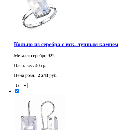
Кольцо из серебра с иск. лунным камнем
Металл: серебро 925
Пасп. вес: 40 гр.
Цена розн.:
2 243
руб.