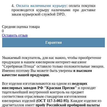
4.
Оплата наличными курьеру
: оплата покупки
производится курьеру наличными при доставке
заказа курьерской службой DPD.
Средняя оценка товара
0
Оставить отзыв
Гарантия
Уважаемый покупатель, для нас важно, чтобы приобретение
продукции в нашем ювелирном интернет-магазине
"Серебряная Птица" оставило только положительные эмоции.
Именно поэтому Вы можете быть уверены
в высоком
качестве нашей продукции
.
Все изделия изготавливаются на одном из
ведущих
ювелирных заводов РФ "Красная Пресня"
и проходят
тщательнейший внутренний контроль на предмет
соответствия отраслевым стандартам изготовления
ювелирных изделий
(ОСТ 117-3-002-95)
. Каждое изделие из
драгметаллов имеет
пробу Российской пробирной палаты