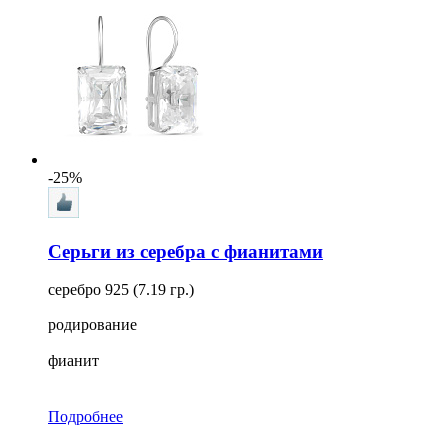
-25%
Серьги из серебра с фианитами
серебро 925 (7.19 гр.)
родирование
фианит
Подробнее