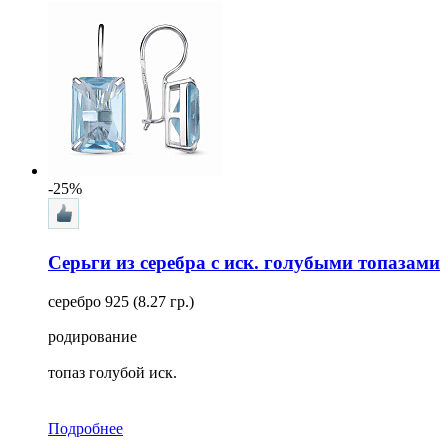
-25%
Серьги из серебра с иск. голубыми топазами
серебро 925 (8.27 гр.)
родирование
топаз голубой иск.
Подробнее