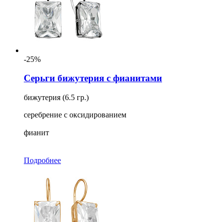
-25%
Серьги бижутерия с фианитами
бижутерия (6.5 гр.)
серебрение с оксидированием
фианит
Подробнее