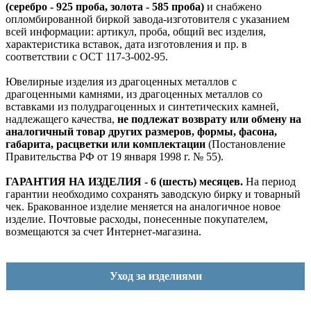
(серебро - 925 проба, золота - 585 проба)
и снабжено
опломбированной биркой завода-изготовителя с указанием
всей информации: артикул, проба, общий вес изделия,
характеристика вставок, дата изготовления и пр. в
соответствии с ОСТ 117-3-002-95.
Ювелирные изделия из драгоценных металлов с
драгоценными камнями, из драгоценных металлов со
вставками из полудрагоценных и синтетических камней,
надлежащего качества,
не подлежат возврату или обмену на
аналогичный товар других размеров, формы, фасона,
габарита, расцветки или комплектации
(Постановление
Правительства РФ от 19 января 1998 г. № 55).
ГАРАНТИЯ НА ИЗДЕЛИЯ - 6 (шесть) месяцев.
На период
гарантии необходимо сохранять заводскую бирку и товарный
чек. Бракованное изделие меняется на аналогичное новое
изделие. Почтовые расходы, понесенные покупателем,
возмещаются за счет Интернет-магазина.
Уход за изделиями