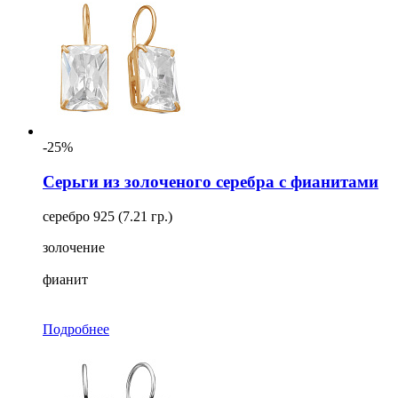
-25%
Серьги из золоченого серебра с фианитами
серебро 925 (7.21 гр.)
золочение
фианит
Подробнее