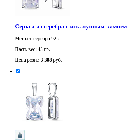
Серьги из серебра с иск. лунным камнем
Металл: серебро 925
Пасп. вес: 43 гр.
Цена розн.:
3 308
руб.