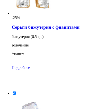
-25%
Серьги бижутерия с фианитами
бижутерия (6.5 гр.)
золочение
фианит
Подробнее