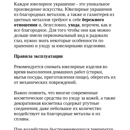
Каждое ювелирное украшение - это уникальное
произведение искусства.
Ювелирные украшения
из благородных металлов, а также и галантерея из
цветных металлов требуют к себе
бережного
отношения
и, безусловно,
ухода
, впрочем, как и
все благородное. Для того чтобы они как можно
дольше имели первоначальный вид и радовали
глаз, нужно знать некоторые особенности по
хранению и уходу за ювелирными изделиями.
Правила эксплуатации
Рекомендуется снимать ювелирные изделия
во
время выполнения домашних работ (стирки,
мытья посуды, приготовления пищи), оберегать их
от механических повреждений.
Важно помнить, что многие современные
косметические средства по уходу за кожей, а также
декоративная косметика содержат ртутные
соединения; даже небольшое их количество
воздействует на благородные металлы и их
сплавы.
При воздействии быстроменяющихся температур,