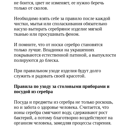
не боится, цвет не изменяет, ее нужно беречь
только от сколов.
Необходимо взять себе за правило после каждой
чистки, мытья или споласкивания обязательно
насухо вытирать серебряное изделие мягкой
тканью или просушивать феном.
И помните, что от носки серебро становятся
только лучше. Впадинки на украшениях
покрываются естественной патиной, а выпуклости
полируются до блеска.
При правильном уходе изделия будут долго
служить и радовать своей красотой.
Правила по уходу за столовыми приборами и
посудой из серебра
Посуда и предметы из серебра не только роскошь,
но и забота о здоровье человека. Считается, что
ионы серебра смягчают воду, сдерживают рост
бактерий, а потому благотворно воздействуют на
организм человека, замедляя процессы старения.