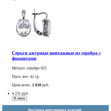
Серьги ажурные винтажные из серебра с
фианитами
Металл: серебро 925
Пасп. вес: 42 гр.
Цена розн.:
2 618
руб.
4 231
руб.
Доставка ювелирных изделий