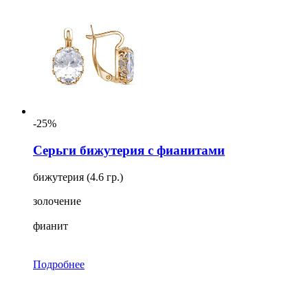
-25%
Серьги бижутерия с фианитами
бижутерия (4.6 гр.)
золочение
фианит
Подробнее