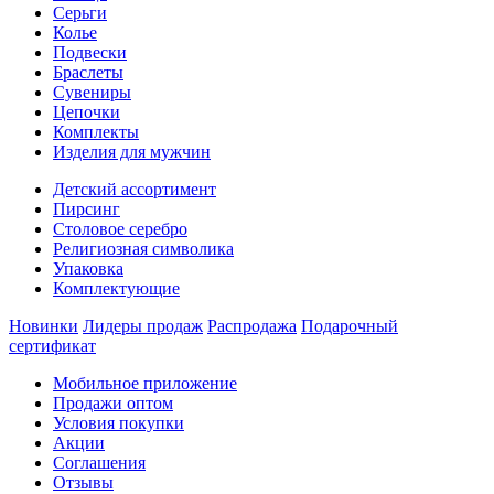
Серьги
Колье
Подвески
Браслеты
Сувениры
Цепочки
Комплекты
Изделия для мужчин
Детский ассортимент
Пирсинг
Столовое серебро
Религиозная символика
Упаковка
Комплектующие
Новинки
Лидеры продаж
Распродажа
Подарочный
сертификат
Мобильное приложение
Продажи оптом
Условия покупки
Акции
Соглашения
Отзывы