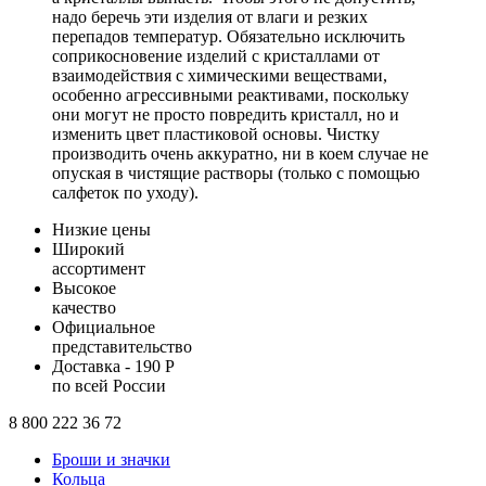
надо беречь эти изделия от влаги и резких
перепадов температур. Обязательно исключить
соприкосновение изделий с кристаллами от
взаимодействия с химическими веществами,
особенно агрессивными реактивами, поскольку
они могут не просто повредить кристалл, но и
изменить цвет пластиковой основы. Чистку
производить очень аккуратно, ни в коем случае не
опуская в чистящие растворы (только с помощью
салфеток по уходу).
Низкие цены
Широкий
ассортимент
Высокое
качество
Официальное
представительство
Доставка - 190 Р
по всей России
8 800 222 36 72
Броши и значки
Кольца