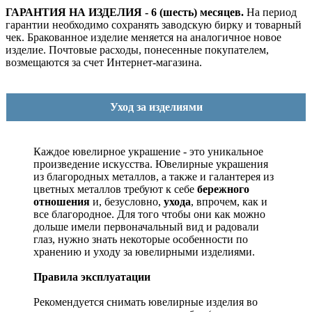
ГАРАНТИЯ НА ИЗДЕЛИЯ - 6 (шесть) месяцев.
На период
гарантии необходимо сохранять заводскую бирку и товарный
чек. Бракованное изделие меняется на аналогичное новое
изделие. Почтовые расходы, понесенные покупателем,
возмещаются за счет Интернет-магазина.
Уход за изделиями
Каждое ювелирное украшение - это уникальное
произведение искусства.
Ювелирные украшения
из благородных металлов, а также и галантерея из
цветных металлов требуют к себе
бережного
отношения
и, безусловно,
ухода
, впрочем, как и
все благородное. Для того чтобы они как можно
дольше имели первоначальный вид и радовали
глаз, нужно знать некоторые особенности по
хранению и уходу за ювелирными изделиями.
Правила эксплуатации
Рекомендуется снимать ювелирные изделия
во