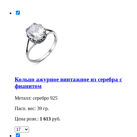
Кольцо ажурное винтажное из серебра с
фианитом
Металл: серебро 925
Пасп. вес: 39 гр.
Цена розн.:
1 613
руб.