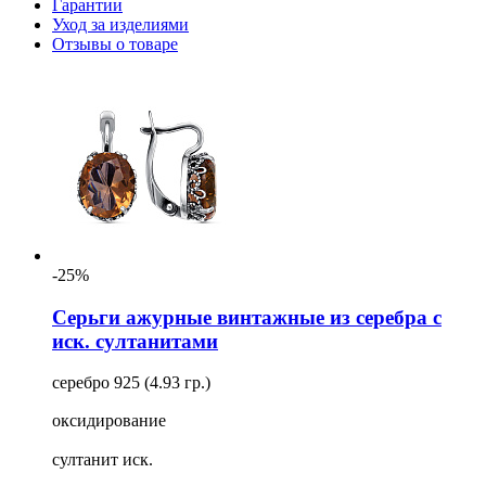
Гарантии
Уход за изделиями
Отзывы о товаре
-25%
Серьги ажурные винтажные из серебра с
иск. султанитами
серебро 925 (4.93 гр.)
оксидирование
султанит иск.