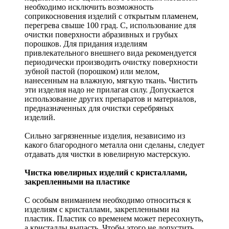
необходимо исключить возможность
соприкосновения изделий с открытым пламенем,
перегрева свыше 100 град. С, использование для
очистки поверхности абразивных и грубых
порошков. Для придания изделиям
привлекательного внешнего вида рекомендуется
периодически производить очистку поверхности
зубной пастой (порошком) или мелом,
нанесенным на влажную, мягкую ткань. Чистить
эти изделия надо не прилагая силу. Допускается
использование других препаратов и материалов,
предназначенных для очистки серебряных
изделий.
Сильно загрязненные изделия, независимо из
какого благородного металла они сделаны, следует
отдавать для чистки в ювелирную мастерскую.
Чистка ювелирных изделий с кристаллами,
закрепленными на пластике
С особым вниманием необходимо относиться к
изделиям с кристаллами, закрепленными на
пластик. Пластик со временем может пересохнуть,
а кристаллы выпасть. Чтобы этого не допустить,