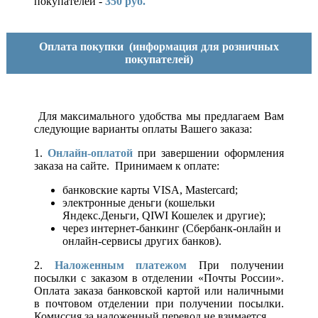
покупателей -
350 руб.
Оплата покупки
(информация для розничных
покупателей)
Для максимального удобства мы предлагаем Вам
следующие варианты оплаты Вашего заказа:
1.
Онлайн-оплатой
при завершении оформления
заказа на сайте. Принимаем к оплате:
банковские карты VISA, Mastercard;
электронные деньги (кошельки
Яндекс.Деньги, QIWI Кошелек и другие);
через интернет-банкинг (Сбербанк-онлайн и
онлайн-сервисы других банков).
2.
Наложенным платежом
При получении
посылки с заказом в отделении «Почты России».
Оплата заказа банковской картой или наличными
в почтовом отделении при получении посылки.
Комиссия за наложенный перевод не взимается.