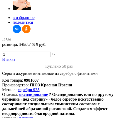
в избранное
поделиться
-25%
розница:
3490
2 618
руб.
+
-
В заказ
Куплено 50 раз
Серьги ажурные винтажные из серебра с фианитами
Код товара:
0981607
Производство:
ПЮЗ Красная Пресня
Металл:
серебро 925
Отделка:
оксидирование
?
Оксидирование, или по-другому
чернение «под старину» - белое серебро искусственно
состаривают специальным химическим составом с
дальнейшей абразивной расчисткой. Создается эффект
неоднородности, благородной патины.