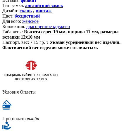
Вставка:
фианит
Тип замка:
английский замок
Дизайн:
скань
,
винтаж
Цвет:
бесцветный
Для кого:
женское
Коллекция:
драгоценное кружево
Габариты:
Высота серег 19 мм, ширина 11 мм, размеры
вставки 12х10 мм
Паспорт. вес:
7.15 гр.
?
Указан усредненный вес изделия.
Фактический вес изделия может отличаться.
Условия Оплаты
При оплате
онлайн