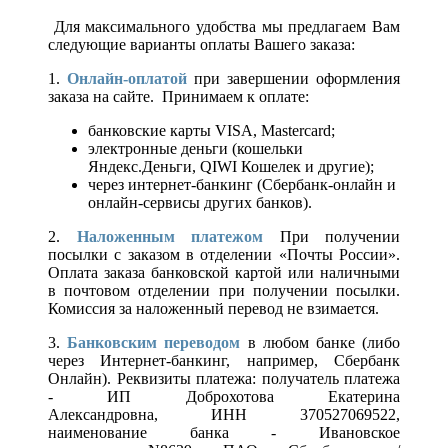
Для максимального удобства мы предлагаем Вам
следующие варианты оплаты Вашего заказа:
1.
Онлайн-оплатой
при завершении оформления
заказа на сайте. Принимаем к оплате:
банковские карты VISA, Mastercard;
электронные деньги (кошельки
Яндекс.Деньги, QIWI Кошелек и другие);
через интернет-банкинг (Сбербанк-онлайн и
онлайн-сервисы других банков).
2.
Наложенным платежом
При получении
посылки с заказом в отделении «Почты России».
Оплата заказа банковской картой или наличными
в почтовом отделении при получении посылки.
Комиссия за наложенный перевод не взимается.
3.
Банковским переводом
в любом банке (либо
через Интернет-банкинг, например, Сбербанк
Онлайн). Реквизиты платежа: получатель платежа
- ИП Доброхотова Екатерина
Александровна, ИНН 370527069522,
наименование банка - Ивановское