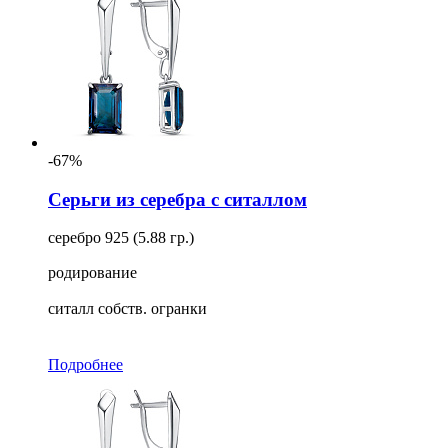
-67%
Серьги из серебра с ситаллом
серебро 925 (5.88 гр.)
родирование
ситалл собств. огранки
Подробнее