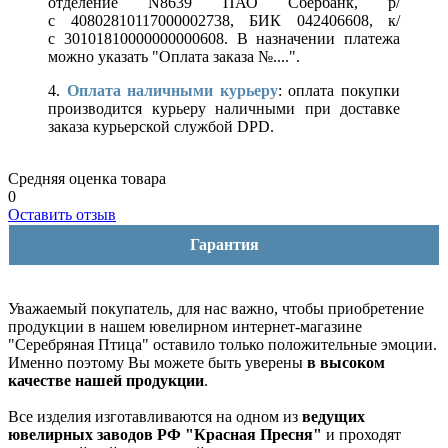
отделение N8639 ПАО Сбербанк, р/
с 40802810117000002738, БИК 042406608, к/
с 30101810000000000608. В назначении платежа
можно указать "Оплата заказа №....".
4.
Оплата наличными курьеру
: оплата покупки
производится курьеру наличными при доставке
заказа курьерской службой DPD.
Средняя оценка товара
0
Оставить отзыв
Гарантия
Уважаемый покупатель, для нас важно, чтобы приобретение
продукции в нашем ювелирном интернет-магазине
"Серебряная Птица" оставило только положительные эмоции.
Именно поэтому Вы можете быть уверены
в высоком
качестве нашей продукции
.
Все изделия изготавливаются на одном из
ведущих
ювелирных заводов РФ "Красная Пресня"
и проходят