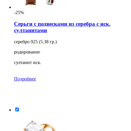
-25%
Серьги с подвесками из серебра с иск.
султанитами
серебро 925 (5.38 гр.)
родирование
султанит иск.
Подробнее