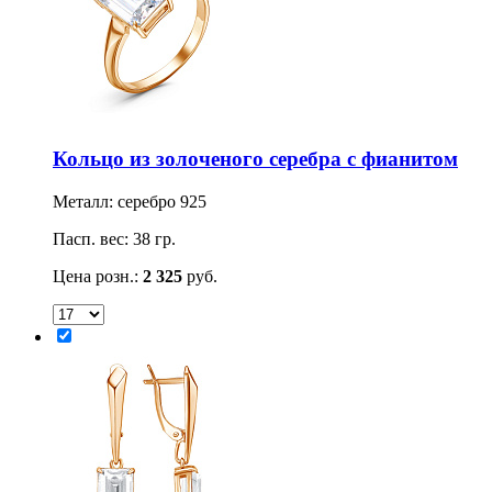
Кольцо из золоченого серебра с фианитом
Металл: серебро 925
Пасп. вес: 38 гр.
Цена розн.:
2 325
руб.