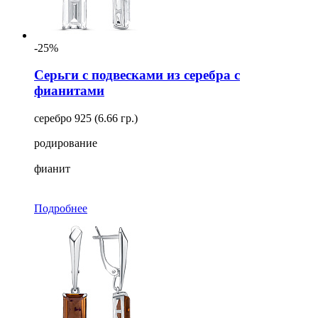
-25%
Серьги с подвесками из серебра с
фианитами
серебро 925 (6.66 гр.)
родирование
фианит
Подробнее