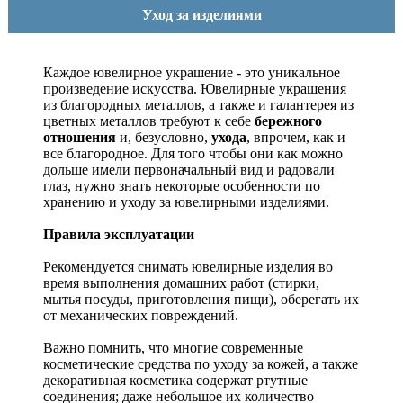
Уход за изделиями
Каждое ювелирное украшение - это уникальное
произведение искусства.
Ювелирные украшения
из благородных металлов, а также и галантерея из
цветных металлов требуют к себе
бережного
отношения
и, безусловно,
ухода
, впрочем, как и
все благородное. Для того чтобы они как можно
дольше имели первоначальный вид и радовали
глаз, нужно знать некоторые особенности по
хранению и уходу за ювелирными изделиями.
Правила эксплуатации
Рекомендуется снимать ювелирные изделия
во
время выполнения домашних работ (стирки,
мытья посуды, приготовления пищи), оберегать их
от механических повреждений.
Важно помнить, что многие современные
косметические средства по уходу за кожей, а также
декоративная косметика содержат ртутные
соединения; даже небольшое их количество