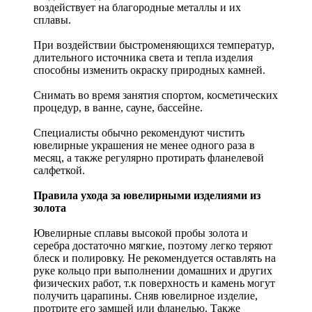
воздействует на благородные металлы и их
сплавы.
При воздействии быстроменяющихся температур,
длительного источника света и тепла изделия
способны изменить окраску природных камней.
Снимать во время занятия спортом, косметических
процедур, в ванне, сауне, бассейне.
Специалисты обычно рекомендуют чистить
ювелирные украшения не менее одного раза в
месяц, а также регулярно протирать фланелевой
салфеткой.
Правила ухода за ювелирными изделиями из
золота
Ювелирные сплавы высокой пробы золота и
серебра достаточно мягкие, поэтому легко теряют
блеск и полировку. Не рекомендуется оставлять на
руке кольцо при выполнении домашних и других
физических работ, т.к поверхность и камень могут
получить царапины. Сняв ювелирное изделие,
протрите его замшей или фланелью. Также