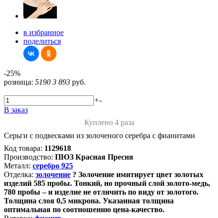
в избранное
поделиться
-25%
розница:
5190
3 893
руб.
+
-
В заказ
Куплено 4 раза
Серьги с подвесками из золоченого серебра с фианитами
Код товара:
1129618
Производство:
ПЮЗ Красная Пресня
Металл:
серебро 925
Отделка:
золочение
?
Золочение имитирует цвет золотых
изделий 585 пробы. Тонкий, но прочный слой золото-медь,
780 пробы – и изделие не отличить по виду от золотого.
Толщина слоя 0,5 микрона. Указанная толщина
оптимальная по соотношению цена-качество.