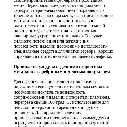
светонепроницаемых футлярах в прохладном
месте. Зеркальная поверхность полированного
серебра и первоначальный цвет сохраняются в
течение длительного времени, если после каждого
мытья или ополаскивания оно тщательно
вытирается или высушивается насухо. Темный
налет с них удаляется так же как с личных
ювелирных украшениях (см. выше). В случае
сильного потемнения или загрязнения
поверхности изделий необходимо использовать
специальные средства для чистки серебра. Хорошо
справляется с потемнением специальная салфетка.
Правила по уходу за изделиями из цветных
металлов с серебряным и золотым покрытием
Для обеспечения целостности покрытия и
надежности его сцепления с основным металлом
необходимо исключить возможность
соприкосновения изделий с открытым пламенем,
перегрева свыше 100 град. С, использование для
очистки поверхности абразивных и грубых
порошков. Для придания изделиям
привлекательного внешнего вида рекомендуется
периодически производить очистку поверхности