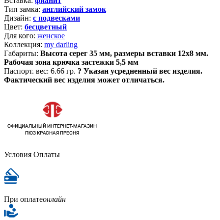
Вставка:
фианит
Тип замка:
английский замок
Дизайн:
с подвесками
Цвет:
бесцветный
Для кого:
женское
Коллекция:
my darling
Габариты:
Высота серег 35 мм, размеры вставки 12х8 мм.
Рабочая зона крючка застежки 5,5 мм
Паспорт. вес:
6.66 гр.
?
Указан усредненный вес изделия.
Фактический вес изделия может отличаться.
Условия Оплаты
При оплате
онлайн