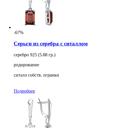
-67%
Серьги из серебра с ситаллом
серебро 925 (5.88 гр.)
родирование
ситалл собств. огранки
Подробнее