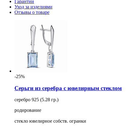
Гарантии
Уход за изделиями
Отзывы о товаре
-25%
Серьги из серебра с ювелирным стеклом
серебро 925 (5.28 гр.)
родирование
стекло ювелирное собств. огранки