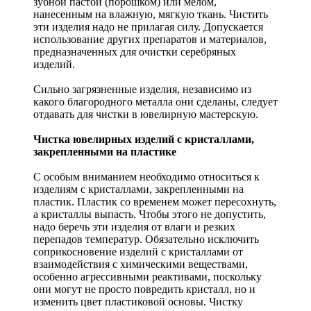
зубной пастой (порошком) или мелом,
нанесенным на влажную, мягкую ткань. Чистить
эти изделия надо не прилагая силу. Допускается
использование других препаратов и материалов,
предназначенных для очистки серебряных
изделий.
Сильно загрязненные изделия, независимо из
какого благородного металла они сделаны, следует
отдавать для чистки в ювелирную мастерскую.
Чистка ювелирных изделий с кристаллами,
закрепленными на пластике
С особым вниманием необходимо относиться к
изделиям с кристаллами, закрепленными на
пластик. Пластик со временем может пересохнуть,
а кристаллы выпасть. Чтобы этого не допустить,
надо беречь эти изделия от влаги и резких
перепадов температур. Обязательно исключить
соприкосновение изделий с кристаллами от
взаимодействия с химическими веществами,
особенно агрессивными реактивами, поскольку
они могут не просто повредить кристалл, но и
изменить цвет пластиковой основы. Чистку