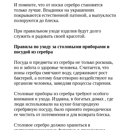
И помните, что от носки серебро становятся
только лучше. Впадинки на украшениях
покрываются естественной патиной, а выпуклости
полируются до блеска.
При правильном уходе изделия будут долго
служить и радовать своей красотой.
Правила по уходу за столовыми приборами и
посудой из серебра
Посуда и предметы из серебра не только роскошь,
но и забота о здоровье человека. Считается, что
ионы серебра смягчают воду, сдерживают рост
бактерий, а потому благотворно воздействуют на
организм человека, замедляя процессы старения.
Столовые приборы из серебра требуют особого
внимания и ухода. Издавна, в богатых домах , где
люди использовали на кухне благородную
серебряную посуду, было принято периодически
ее чистить от потемнения и для возврата блеска.
Столовое серебро должно храниться в