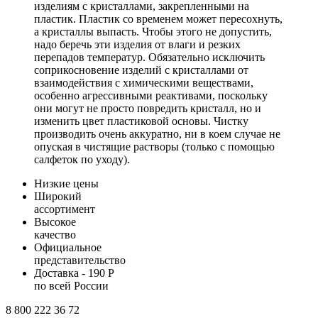
изделиям с кристаллами, закрепленными на
пластик. Пластик со временем может пересохнуть,
а кристаллы выпасть. Чтобы этого не допустить,
надо беречь эти изделия от влаги и резких
перепадов температур. Обязательно исключить
соприкосновение изделий с кристаллами от
взаимодействия с химическими веществами,
особенно агрессивными реактивами, поскольку
они могут не просто повредить кристалл, но и
изменить цвет пластиковой основы. Чистку
производить очень аккуратно, ни в коем случае не
опуская в чистящие растворы (только с помощью
салфеток по уходу).
Низкие цены
Широкий
ассортимент
Высокое
качество
Официальное
представительство
Доставка - 190 Р
по всей России
8 800 222 36 72