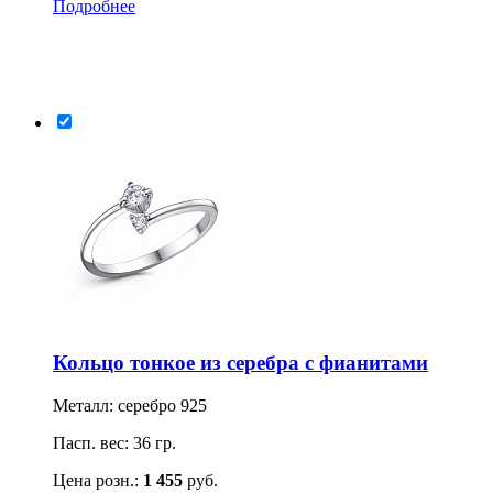
Подробнее
Кольцо тонкое из серебра с фианитами
Металл: серебро 925
Пасп. вес: 36 гр.
Цена розн.:
1 455
руб.