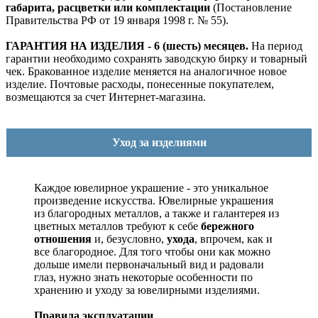
габарита, расцветки или комплектации
(Постановление
Правительства РФ от 19 января 1998 г. № 55).
ГАРАНТИЯ НА ИЗДЕЛИЯ - 6 (шесть) месяцев.
На период
гарантии необходимо сохранять заводскую бирку и товарный
чек. Бракованное изделие меняется на аналогичное новое
изделие. Почтовые расходы, понесенные покупателем,
возмещаются за счет Интернет-магазина.
Уход за изделиями
Каждое ювелирное украшение - это уникальное
произведение искусства.
Ювелирные украшения
из благородных металлов, а также и галантерея из
цветных металлов требуют к себе
бережного
отношения
и, безусловно,
ухода
, впрочем, как и
все благородное. Для того чтобы они как можно
дольше имели первоначальный вид и радовали
глаз, нужно знать некоторые особенности по
хранению и уходу за ювелирными изделиями.
Правила эксплуатации