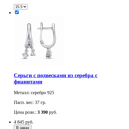
Серьги с подвесками из серебра с
фианитами
Металл: серебро 925
Пасп. вес: 37 гр.
Цена розн.:
3 390
руб.
4 845
руб.