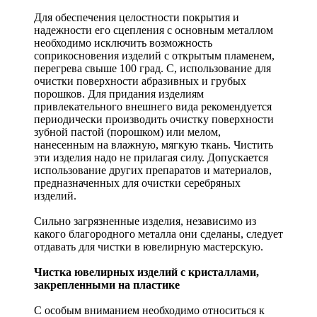
Для обеспечения целостности покрытия и
надежности его сцепления с основным металлом
необходимо исключить возможность
соприкосновения изделий с открытым пламенем,
перегрева свыше 100 град. С, использование для
очистки поверхности абразивных и грубых
порошков. Для придания изделиям
привлекательного внешнего вида рекомендуется
периодически производить очистку поверхности
зубной пастой (порошком) или мелом,
нанесенным на влажную, мягкую ткань. Чистить
эти изделия надо не прилагая силу. Допускается
использование других препаратов и материалов,
предназначенных для очистки серебряных
изделий.
Сильно загрязненные изделия, независимо из
какого благородного металла они сделаны, следует
отдавать для чистки в ювелирную мастерскую.
Чистка ювелирных изделий с кристаллами,
закрепленными на пластике
С особым вниманием необходимо относиться к