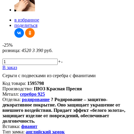
в избранное
поделиться
-25%
розница:
4520
3 390
руб.
+
-
В заказ
Серьги с подвесками из серебра с фианитами
Код товара:
1595798
Производство:
ПЮЗ Красная Пресня
Металл:
серебро 925
Отделка:
родирование
?
Родирование – защитно-
декоративное покрытие. Оно защищает украшение от
внешнего воздействия. Придает эффект «белого золота»,
защищает изделие от повреждений, обеспечивает
долговечность.
Вставка:
фианит
Тип замка:
английский замок