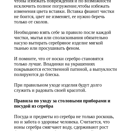
чтобы избежать повреждения и по возможности
исключить полное погружение,чтобы избежать
изменения цвета вставки. Вставка фианит чистки
не боится, цвет не изменяет, ее нужно беречь
только от сколов.
Необходимо взять себе за правило после каждой
чистки, мытья или споласкивания обязательно
насухо вытирать серебряное изделие мягкой
тканью или просушивать феном.
И помните, что от носки серебро становятся
только лучше. Впадинки на украшениях
покрываются естественной патиной, а выпуклости
полируются до блеска.
При правильном уходе изделия будут долго
служить и радовать своей красотой.
Правила по уходу за столовыми приборами и
посудой из серебра
Посуда и предметы из серебра не только роскошь,
но и забота о здоровье человека. Считается, что
ионы серебра смягчают воду, сдерживают рост