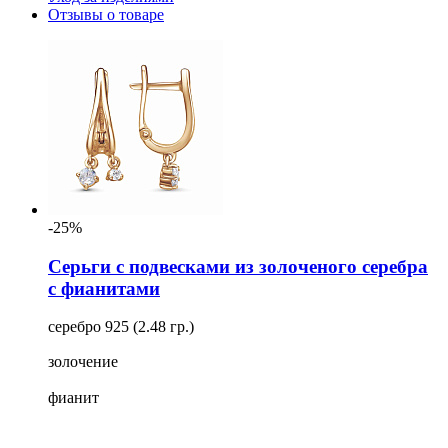
Отзывы о товаре
-25%
Серьги с подвесками из золоченого серебра
с фианитами
серебро 925 (2.48 гр.)
золочение
фианит