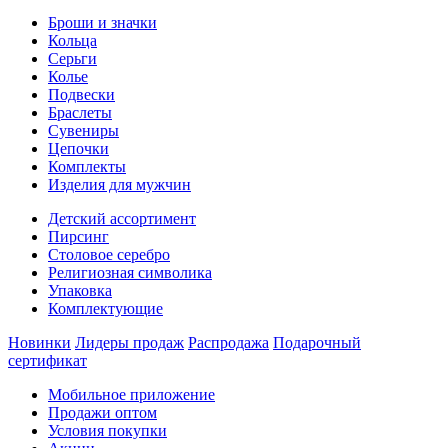
Броши и значки
Кольца
Серьги
Колье
Подвески
Браслеты
Сувениры
Цепочки
Комплекты
Изделия для мужчин
Детский ассортимент
Пирсинг
Столовое серебро
Религиозная символика
Упаковка
Комплектующие
Новинки
Лидеры продаж
Распродажа
Подарочный
сертификат
Мобильное приложение
Продажи оптом
Условия покупки