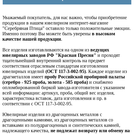
Уважаемый покупатель, для нас важно, чтобы приобретение
продукции в нашем ювелирном интернет-магазине
"Серебряная Птица" оставило только положительные эмоции.
Именно поэтому Вы можете быть уверены
в высоком
качестве нашей продукции
.
Все изделия изготавливаются на одном из
ведущих
ювелирных заводов РФ "Красная Пресня"
и проходят
тщательнейший внутренний контроль на предмет
соответствия отраслевым стандартам изготовления
ювелирных изделий
(ОСТ 117-3-002-95)
. Каждое изделие из
драгметаллов имеет
пробу Российской пробирной палаты
(серебро - 925 проба, золота - 585 проба)
и снабжено
опломбированной биркой завода-изготовителя с указанием
всей информации: артикул, проба, общий вес изделия,
характеристика вставок, дата изготовления и пр. в
соответствии с ОСТ 117-3-002-95.
Ювелирные изделия из драгоценных металлов с
драгоценными камнями, из драгоценных металлов со
вставками из полудрагоценных и синтетических камней,
надлежащего качества,
не подлежат возврату или обмену на