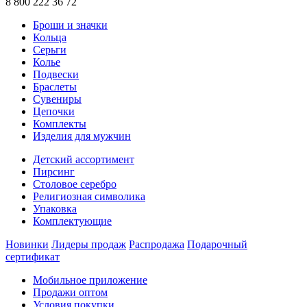
8 800 222 36 72
Броши и значки
Кольца
Серьги
Колье
Подвески
Браслеты
Сувениры
Цепочки
Комплекты
Изделия для мужчин
Детский ассортимент
Пирсинг
Столовое серебро
Религиозная символика
Упаковка
Комплектующие
Новинки
Лидеры продаж
Распродажа
Подарочный
сертификат
Мобильное приложение
Продажи оптом
Условия покупки