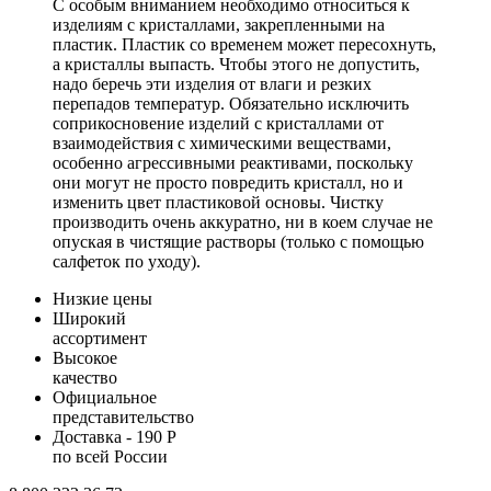
С особым вниманием необходимо относиться к
изделиям с кристаллами, закрепленными на
пластик. Пластик со временем может пересохнуть,
а кристаллы выпасть. Чтобы этого не допустить,
надо беречь эти изделия от влаги и резких
перепадов температур. Обязательно исключить
соприкосновение изделий с кристаллами от
взаимодействия с химическими веществами,
особенно агрессивными реактивами, поскольку
они могут не просто повредить кристалл, но и
изменить цвет пластиковой основы. Чистку
производить очень аккуратно, ни в коем случае не
опуская в чистящие растворы (только с помощью
салфеток по уходу).
Низкие цены
Широкий
ассортимент
Высокое
качество
Официальное
представительство
Доставка - 190 Р
по всей России