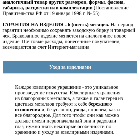
аналогичный товар других размеров, формы, фасона,
габарита, расцветки или комплектации
(Постановление
Правительства РФ от 19 января 1998 г. № 55).
ГАРАНТИЯ НА ИЗДЕЛИЯ - 6 (шесть) месяцев.
На период
гарантии необходимо сохранять заводскую бирку и товарный
чек. Бракованное изделие меняется на аналогичное новое
изделие. Почтовые расходы, понесенные покупателем,
возмещаются за счет Интернет-магазина.
Уход за изделиями
Каждое ювелирное украшение - это уникальное
произведение искусства.
Ювелирные украшения
из благородных металлов, а также и галантерея из
цветных металлов требуют к себе
бережного
отношения
и, безусловно,
ухода
, впрочем, как и
все благородное. Для того чтобы они как можно
дольше имели первоначальный вид и радовали
глаз, нужно знать некоторые особенности по
хранению и уходу за ювелирными изделиями.