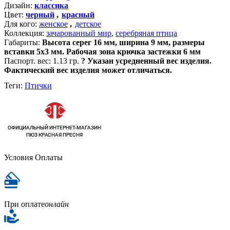
Дизайн:
классика
Цвет:
черный
,
красный
Для кого:
женское
,
детское
Коллекция:
зачарованный мир
,
серебряная птица
Габариты:
Высота серег 16 мм, ширина 9 мм, размеры
вставки 5х3 мм. Рабочая зона крючка застежки 6 мм
Паспорт. вес:
1.13 гр.
?
Указан усредненный вес изделия.
Фактический вес изделия может отличаться.
Теги:
Птички
Условия Оплаты
При оплате
онлайн