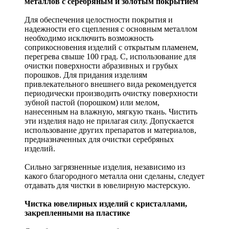
металлов с серебряным и золотым покрытием
Для обеспечения целостности покрытия и
надежности его сцепления с основным металлом
необходимо исключить возможность
соприкосновения изделий с открытым пламенем,
перегрева свыше 100 град. С, использование для
очистки поверхности абразивных и грубых
порошков. Для придания изделиям
привлекательного внешнего вида рекомендуется
периодически производить очистку поверхности
зубной пастой (порошком) или мелом,
нанесенным на влажную, мягкую ткань. Чистить
эти изделия надо не прилагая силу. Допускается
использование других препаратов и материалов,
предназначенных для очистки серебряных
изделий.
Сильно загрязненные изделия, независимо из
какого благородного металла они сделаны, следует
отдавать для чистки в ювелирную мастерскую.
Чистка ювелирных изделий с кристаллами,
закрепленными на пластике