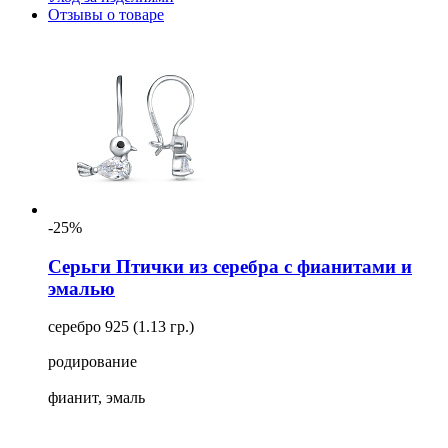
Отзывы о товаре
-25%
Серьги Птички из серебра с фианитами и
эмалью
серебро 925 (1.13 гр.)
родирование
фианит, эмаль