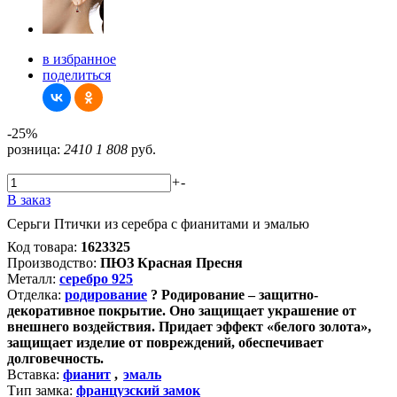
в избранное
поделиться
-25%
розница:
2410
1 808
руб.
+
-
В заказ
Серьги Птички из серебра с фианитами и эмалью
Код товара:
1623325
Производство:
ПЮЗ Красная Пресня
Металл:
серебро 925
Отделка:
родирование
?
Родирование – защитно-
декоративное покрытие. Оно защищает украшение от
внешнего воздействия. Придает эффект «белого золота»,
защищает изделие от повреждений, обеспечивает
долговечность.
Вставка:
фианит
,
эмаль
Тип замка:
французский замок