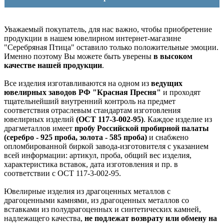
Уважаемый покупатель, для нас важно, чтобы приобретение
продукции в нашем ювелирном интернет-магазине
"Серебряная Птица" оставило только положительные эмоции.
Именно поэтому Вы можете быть уверены
в высоком
качестве нашей продукции
.
Все изделия изготавливаются на одном из
ведущих
ювелирных заводов РФ "Красная Пресня"
и проходят
тщательнейший внутренний контроль на предмет
соответствия отраслевым стандартам изготовления
ювелирных изделий
(ОСТ 117-3-002-95)
. Каждое изделие из
драгметаллов имеет
пробу Российской пробирной палаты
(серебро - 925 проба, золота - 585 проба)
и снабжено
опломбированной биркой завода-изготовителя с указанием
всей информации: артикул, проба, общий вес изделия,
характеристика вставок, дата изготовления и пр. в
соответствии с ОСТ 117-3-002-95.
Ювелирные изделия из драгоценных металлов с
драгоценными камнями, из драгоценных металлов со
вставками из полудрагоценных и синтетических камней,
надлежащего качества,
не подлежат возврату или обмену на