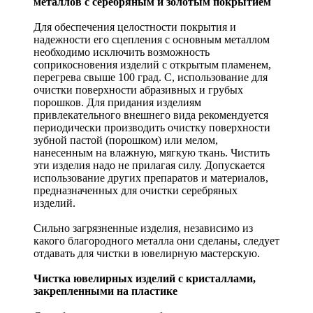
металлов с серебряным и золотым покрытием
Для обеспечения целостности покрытия и
надежности его сцепления с основным металлом
необходимо исключить возможность
соприкосновения изделий с открытым пламенем,
перегрева свыше 100 град. С, использование для
очистки поверхности абразивных и грубых
порошков. Для придания изделиям
привлекательного внешнего вида рекомендуется
периодически производить очистку поверхности
зубной пастой (порошком) или мелом,
нанесенным на влажную, мягкую ткань. Чистить
эти изделия надо не прилагая силу. Допускается
использование других препаратов и материалов,
предназначенных для очистки серебряных
изделий.
Сильно загрязненные изделия, независимо из
какого благородного металла они сделаны, следует
отдавать для чистки в ювелирную мастерскую.
Чистка ювелирных изделий с кристаллами,
закрепленными на пластике