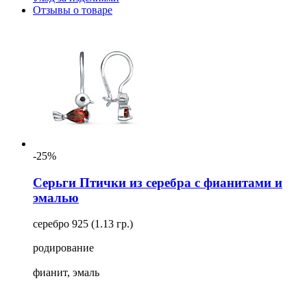
Отзывы о товаре
-25%
Серьги Птички из серебра с фианитами и
эмалью
серебро 925 (1.13 гр.)
родирование
фианит, эмаль