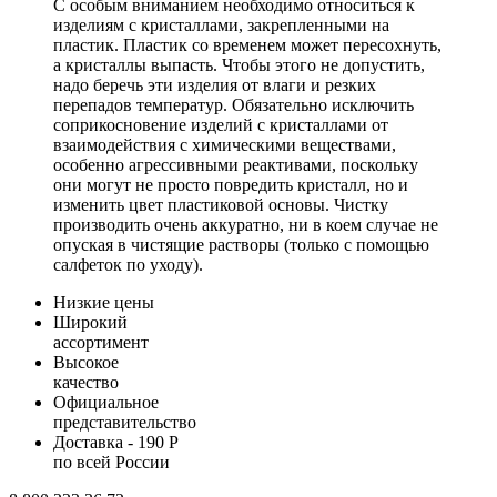
С особым вниманием необходимо относиться к
изделиям с кристаллами, закрепленными на
пластик. Пластик со временем может пересохнуть,
а кристаллы выпасть. Чтобы этого не допустить,
надо беречь эти изделия от влаги и резких
перепадов температур. Обязательно исключить
соприкосновение изделий с кристаллами от
взаимодействия с химическими веществами,
особенно агрессивными реактивами, поскольку
они могут не просто повредить кристалл, но и
изменить цвет пластиковой основы. Чистку
производить очень аккуратно, ни в коем случае не
опуская в чистящие растворы (только с помощью
салфеток по уходу).
Низкие цены
Широкий
ассортимент
Высокое
качество
Официальное
представительство
Доставка - 190 Р
по всей России