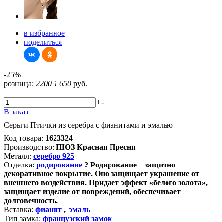
в избранное
поделиться
-25%
розница:
2200
1 650
руб.
+
-
В заказ
Серьги Птички из серебра с фианитами и эмалью
Код товара:
1623324
Производство:
ПЮЗ Красная Пресня
Металл:
серебро 925
Отделка:
родирование
?
Родирование – защитно-
декоративное покрытие. Оно защищает украшение от
внешнего воздействия. Придает эффект «белого золота»,
защищает изделие от повреждений, обеспечивает
долговечность.
Вставка:
фианит
,
эмаль
Тип замка:
французский замок