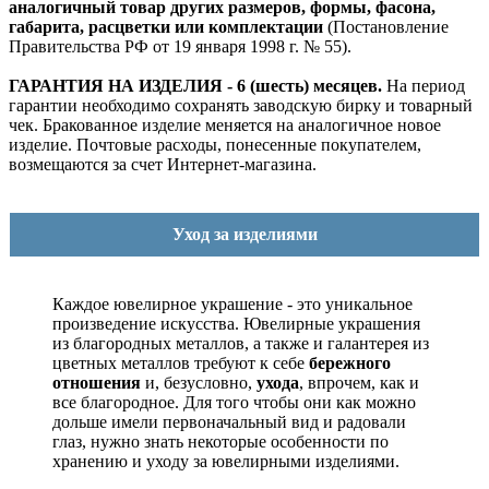
аналогичный товар других размеров, формы, фасона,
габарита, расцветки или комплектации
(Постановление
Правительства РФ от 19 января 1998 г. № 55).
ГАРАНТИЯ НА ИЗДЕЛИЯ - 6 (шесть) месяцев.
На период
гарантии необходимо сохранять заводскую бирку и товарный
чек. Бракованное изделие меняется на аналогичное новое
изделие. Почтовые расходы, понесенные покупателем,
возмещаются за счет Интернет-магазина.
Уход за изделиями
Каждое ювелирное украшение - это уникальное
произведение искусства.
Ювелирные украшения
из благородных металлов, а также и галантерея из
цветных металлов требуют к себе
бережного
отношения
и, безусловно,
ухода
, впрочем, как и
все благородное. Для того чтобы они как можно
дольше имели первоначальный вид и радовали
глаз, нужно знать некоторые особенности по
хранению и уходу за ювелирными изделиями.