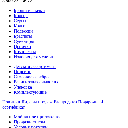
8 800 222 36 72
Броши и значки
Кольца
Серьги
Колье
Подвески
Браслеты
Сувениры
Цепочки
Комплекты
Изделия для мужчин
Детский ассортимент
Пирсинг
Столовое серебро
Религиозная символика
Упаковка
Комплектующие
Новинки
Лидеры продаж
Распродажа
Подарочный
сертификат
Мобильное приложение
Продажи оптом
Условия покупки