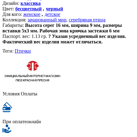
Дизайн:
классика
Цвет:
бесцветный
,
черный
Для кого:
женское
,
детское
Коллекция:
зачарованный мир
,
серебряная птица
Габариты:
Высота серег 16 мм, ширина 9 мм, размеры
вставки 5х3 мм. Рабочая зона крючка застежки 6 мм
Паспорт. вес:
1.13 гр.
?
Указан усредненный вес изделия.
Фактический вес изделия может отличаться.
Теги:
Птички
Условия Оплаты
При оплате
онлайн