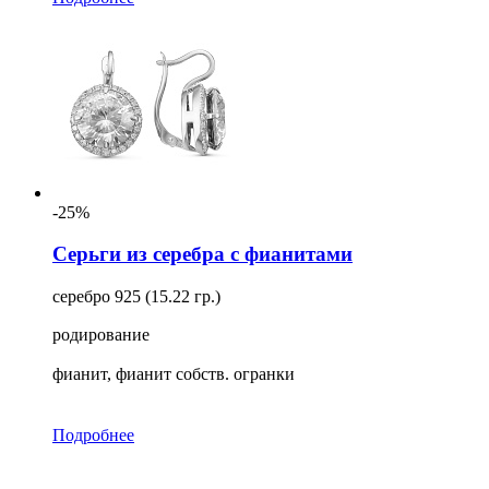
-25%
Серьги из серебра с фианитами
серебро 925 (15.22 гр.)
родирование
фианит, фианит собств. огранки
Подробнее