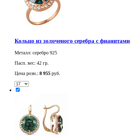
Кольцо из золоченого серебра с фианитами
Металл: серебро 925
Пасп. вес: 42 гр.
Цена розн.:
8 955
руб.