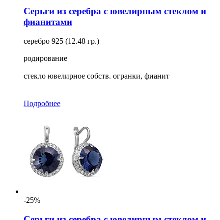
Серьги из серебра с ювелирным стеклом и
фианитами
серебро 925 (12.48 гр.)
родирование
стекло ювелирное собств. огранки, фианит
Подробнее
-25%
Серьги из серебра с ювелирным стеклом и