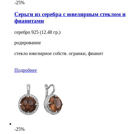
-25%
Серьги из серебра с ювелирным стеклом и
фианитами
серебро 925 (12.48 гр.)
родирование
стекло ювелирное собств. огранки, фианит
Подробнее
-25%