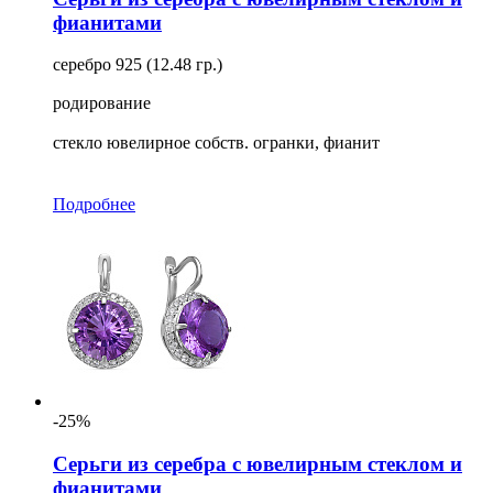
фианитами
серебро 925 (12.48 гр.)
родирование
стекло ювелирное собств. огранки, фианит
Подробнее
-25%
Серьги из серебра с ювелирным стеклом и
фианитами