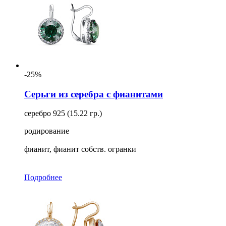
-25%
Серьги из серебра с фианитами
серебро 925 (15.22 гр.)
родирование
фианит, фианит собств. огранки
Подробнее