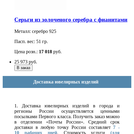
Серьги из золоченого серебра с фианитами
Металл: серебро 925
Пасп. вес: 51 гр.
Цена розн.:
17 018
руб.
25 973
руб.
Доставка ювелирных изделий
1. Доставка ювелирных изделий в города и
регионы России осуществляется ценными
посылками Первого класса. Получить заказ можно
в отделении «Почты России». Средний срок
доставки в любую точку России составляет
7 -
10
рабочих дней
. Стоимость услуги
(для