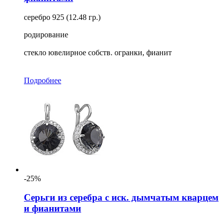
серебро 925 (12.48 гр.)
родирование
стекло ювелирное собств. огранки, фианит
Подробнее
-25%
Серьги из серебра с иск. дымчатым кварцем
и фианитами