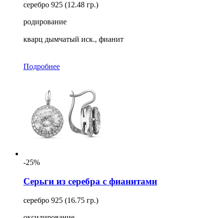
серебро 925 (12.48 гр.)
родирование
кварц дымчатый иск., фианит
Подробнее
-25%
Серьги из серебра с фианитами
серебро 925 (16.75 гр.)
оксидирование