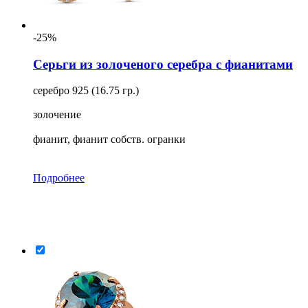
-25%
Серьги из золоченого серебра с фианитами
серебро 925 (16.75 гр.)
золочение
фианит, фианит собств. огранки
Подробнее