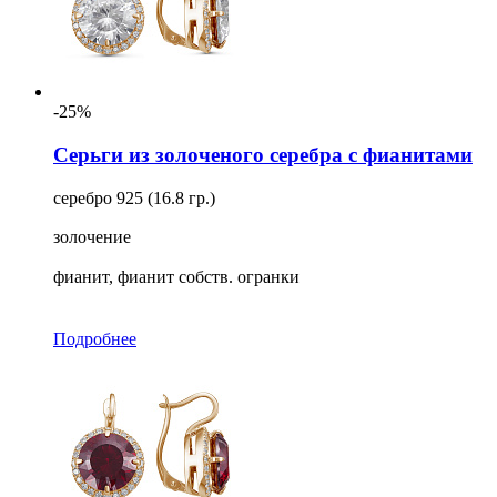
-25%
Серьги из золоченого серебра с фианитами
серебро 925 (16.8 гр.)
золочение
фианит, фианит собств. огранки
Подробнее