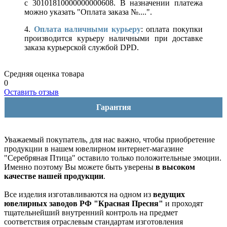
с 30101810000000000608. В назначении платежа
можно указать "Оплата заказа №....".
4.
Оплата наличными курьеру
: оплата покупки
производится курьеру наличными при доставке
заказа курьерской службой DPD.
Средняя оценка товара
0
Оставить отзыв
Гарантия
Уважаемый покупатель, для нас важно, чтобы приобретение
продукции в нашем ювелирном интернет-магазине
"Серебряная Птица" оставило только положительные эмоции.
Именно поэтому Вы можете быть уверены
в высоком
качестве нашей продукции
.
Все изделия изготавливаются на одном из
ведущих
ювелирных заводов РФ "Красная Пресня"
и проходят
тщательнейший внутренний контроль на предмет
соответствия отраслевым стандартам изготовления