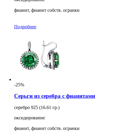
фианит, фианит собств. огранки
Подробнее
-25%
Серьги из серебра с фианитами
серебро 925 (16.61 гр.)
оксидирование
фианит, фианит собств. огранки