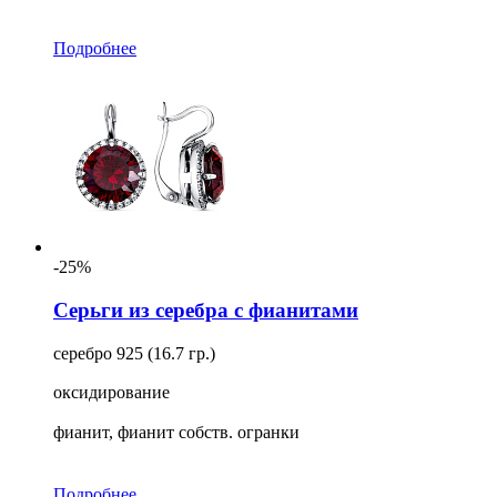
Подробнее
-25%
Серьги из серебра с фианитами
серебро 925 (16.7 гр.)
оксидирование
фианит, фианит собств. огранки
Подробнее