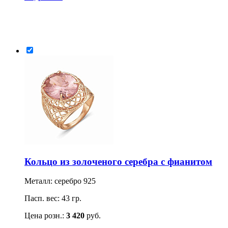
Кольцо из золоченого серебра с фианитом
Металл: серебро 925
Пасп. вес: 43 гр.
Цена розн.:
3 420
руб.