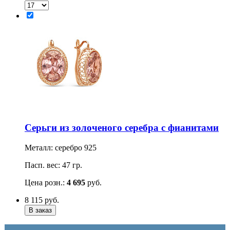
Серьги из золоченого серебра с фианитами
Металл: серебро 925
Пасп. вес: 47 гр.
Цена розн.:
4 695
руб.
8 115
руб.