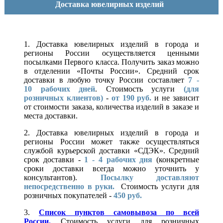
Доставка ювелирных изделий
1. Доставка ювелирных изделий в города и
регионы России осуществляется ценными
посылками Первого класса. Получить заказ можно
в отделении «Почты России». Средний срок
доставки в любую точку России составляет
7 -
10
рабочих дней
. Стоимость услуги
(для
розничных клиентов)
-
от 190 руб.
и не зависит
от стоимости заказа, количества изделий в заказе и
места доставки.
2. Доставка ювелирных изделий в города и
регионы России может также осуществляться
службой курьерской доставки «СДЭК». Средний
срок доставки -
1 - 4 рабочих дня
(конкретные
сроки доставки всегда можно уточнить у
консультантов).
Посылку доставляют
непосредственно в руки.
Стоимость услуги для
розничных покупателей -
450 руб.
3.
Список пунктов самовывоза по всей
России.
Стоимость услуги для розничных