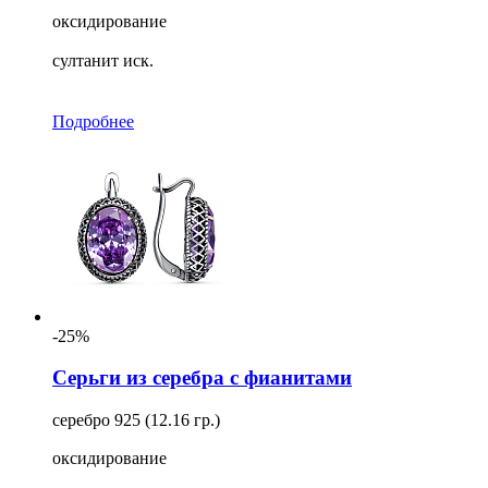
оксидирование
султанит иск.
Подробнее
-25%
Серьги из серебра с фианитами
серебро 925 (12.16 гр.)
оксидирование