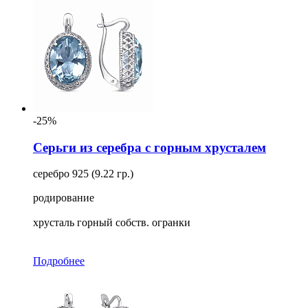
-25%
Серьги из серебра с горным хрусталем
серебро 925 (9.22 гр.)
родирование
хрусталь горный собств. огранки
Подробнее