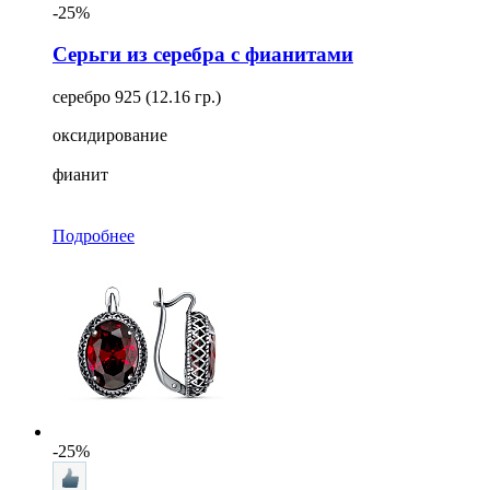
-25%
Серьги из серебра с фианитами
серебро 925 (12.16 гр.)
оксидирование
фианит
Подробнее
-25%