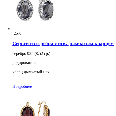
-25%
Серьги из серебра с иск. дымчатым кварцем
серебро 925 (8.52 гр.)
родирование
кварц дымчатый иск.
Подробнее