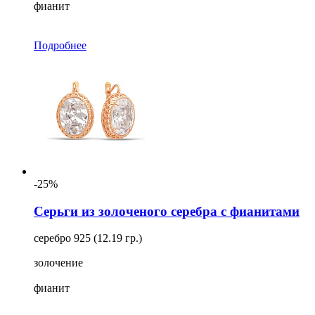
фианит
Подробнее
-25%
Серьги из золоченого серебра с фианитами
серебро 925 (12.19 гр.)
золочение
фианит