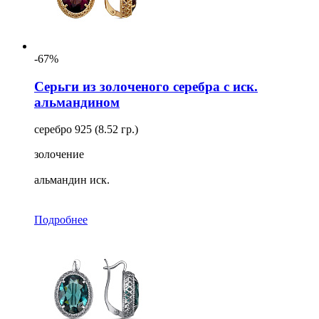
-67%
Серьги из золоченого серебра с иск.
альмандином
серебро 925 (8.52 гр.)
золочение
альмандин иск.
Подробнее