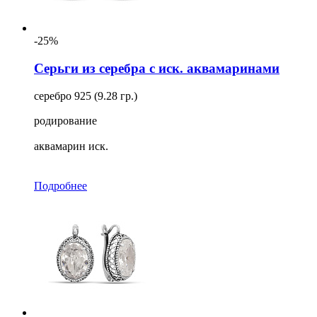
-25%
Серьги из серебра с иск. аквамаринами
серебро 925 (9.28 гр.)
родирование
аквамарин иск.
Подробнее