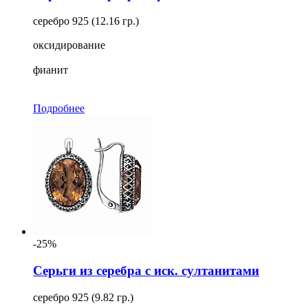
серебро 925 (12.16 гр.)
оксидирование
фианит
Подробнее
-25%
Серьги из серебра с иск. султанитами
серебро 925 (9.82 гр.)