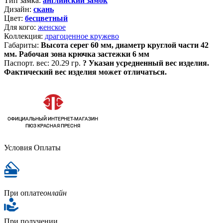
Тип замка:
английский замок
Дизайн:
скань
Цвет:
бесцветный
Для кого:
женское
Коллекция:
драгоценное кружево
Габариты:
Высота серег 60 мм, диаметр круглой части 42
мм. Рабочая зона крючка застежки 6 мм
Паспорт. вес:
20.29 гр.
?
Указан усредненный вес изделия.
Фактический вес изделия может отличаться.
Условия Оплаты
При оплате
онлайн
При получении