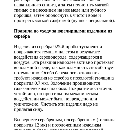
нашатырного спирта, а затем почистить мягкой
тканью с нанесением на нее мела или зубного
порошка, затем ополоснуть в чистой воде и
протереть мягкой салфеткой (лучше специальной).
Правила по уходу за ювелирными изделиям из
серебра
Изделия из серебра 925-й пробы тускнеют и
покрываются темным налетом в результате
воздействия сероводорода, содержащегося в
воздухе. Эта реакция наиболее активно протекает
во влажной среде, так как влажность способствует
потемнению. Особо бережного отношения
требуют изделия из серебра с позолотой (толщина
покрытия 0.7 мк). Золочение производится
гальваническим способом. Покрытие достаточно
устойчиво, но при сильном механическом
воздействии может быть повреждено или
уничтожено. Чистить эти изделия надо не
прилагая силу.
Вы вернете серебряным, посеребренным (толщина
покрытия 12 мк) и позолоченным изделиям