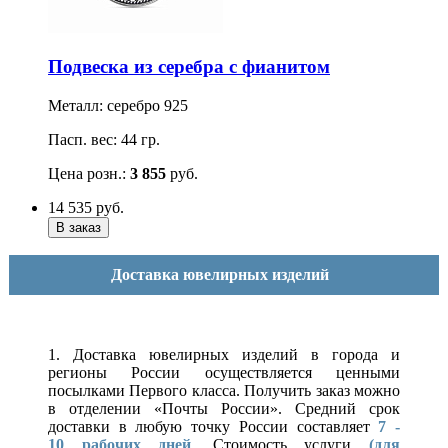
Подвеска из серебра с фианитом
Металл: серебро 925
Пасп. вес: 44 гр.
Цена розн.:
3 855
руб.
14 535
руб.
Доставка ювелирных изделий
1. Доставка ювелирных изделий в города и
регионы России осуществляется ценными
посылками Первого класса. Получить заказ можно
в отделении «Почты России». Средний срок
доставки в любую точку России составляет
7 -
10
рабочих дней
. Стоимость услуги
(для