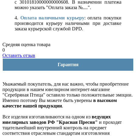
с 30101810000000000608. В назначении платежа
можно указать "Оплата заказа №....".
4.
Оплата наличными курьеру
: оплата покупки
производится курьеру наличными при доставке
заказа курьерской службой DPD.
Средняя оценка товара
0
Оставить отзыв
Гарантия
Уважаемый покупатель, для нас важно, чтобы приобретение
продукции в нашем ювелирном интернет-магазине
"Серебряная Птица" оставило только положительные эмоции.
Именно поэтому Вы можете быть уверены
в высоком
качестве нашей продукции
.
Все изделия изготавливаются на одном из
ведущих
ювелирных заводов РФ "Красная Пресня"
и проходят
тщательнейший внутренний контроль на предмет
соответствия отраслевым стандартам изготовления