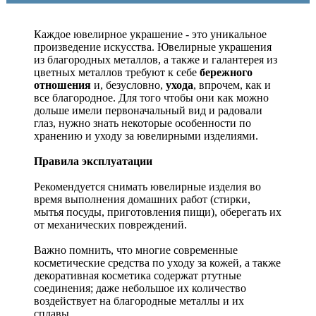
Каждое ювелирное украшение - это уникальное
произведение искусства.
Ювелирные украшения
из благородных металлов, а также и галантерея из
цветных металлов требуют к себе
бережного
отношения
и, безусловно,
ухода
, впрочем, как и
все благородное. Для того чтобы они как можно
дольше имели первоначальный вид и радовали
глаз, нужно знать некоторые особенности по
хранению и уходу за ювелирными изделиями.
Правила эксплуатации
Рекомендуется снимать ювелирные изделия
во
время выполнения домашних работ (стирки,
мытья посуды, приготовления пищи), оберегать их
от механических повреждений.
Важно помнить, что многие современные
косметические средства по уходу за кожей, а также
декоративная косметика содержат ртутные
соединения; даже небольшое их количество
воздействует на благородные металлы и их
сплавы.