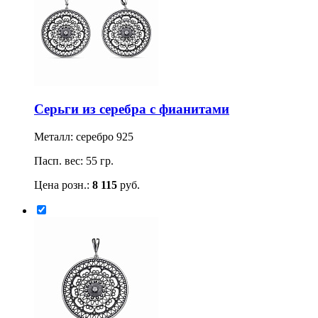
Серьги из серебра с фианитами
Металл: серебро 925
Пасп. вес: 55 гр.
Цена розн.:
8 115
руб.