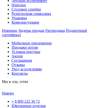
Детский ассортимент
Пирсинг
Столовое серебро
Религиозная символика
Упаковка
Комплектующие
Новинки
Лидеры продаж
Распродажа
Подарочный
сертификат
Мобильное приложение
Продажи оптом
Условия покупки
Акции
Соглашения
Отзывы
Уход за изделиями
Контакты
Мы в соц. сетях
Наверх
×
8 800 222 36 72
Ювелирные изделия