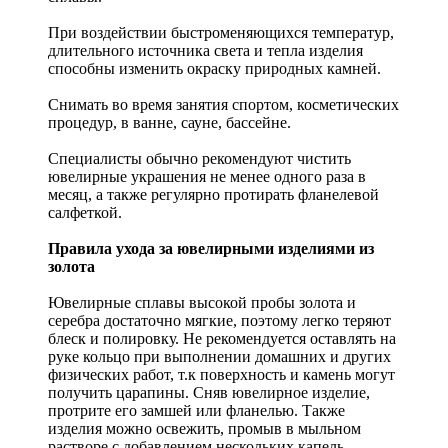
При воздействии быстроменяющихся температур,
длительного источника света и тепла изделия
способны изменить окраску природных камней.
Снимать во время занятия спортом, косметических
процедур, в ванне, сауне, бассейне.
Специалисты обычно рекомендуют чистить
ювелирные украшения не менее одного раза в
месяц, а также регулярно протирать фланелевой
салфеткой.
Правила ухода за ювелирными изделиями из
золота
Ювелирные сплавы высокой пробы золота и
серебра достаточно мягкие, поэтому легко теряют
блеск и полировку. Не рекомендуется оставлять на
руке кольцо при выполнении домашних и других
физических работ, т.к поверхность и камень могут
получить царапины. Сняв ювелирное изделие,
протрите его замшей или фланелью. Также
изделия можно освежить, промыв в мыльном
растворе с добавлением нескольких капель