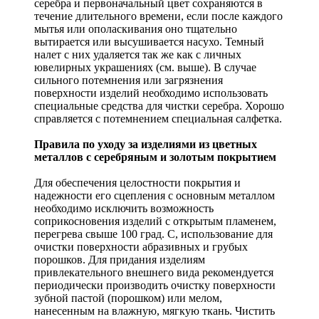
серебра и первоначальный цвет сохраняются в
течение длительного времени, если после каждого
мытья или ополаскивания оно тщательно
вытирается или высушивается насухо. Темный
налет с них удаляется так же как с личных
ювелирных украшениях (см. выше). В случае
сильного потемнения или загрязнения
поверхности изделий необходимо использовать
специальные средства для чистки серебра. Хорошо
справляется с потемнением специальная салфетка.
Правила по уходу за изделиями из цветных
металлов с серебряным и золотым покрытием
Для обеспечения целостности покрытия и
надежности его сцепления с основным металлом
необходимо исключить возможность
соприкосновения изделий с открытым пламенем,
перегрева свыше 100 град. С, использование для
очистки поверхности абразивных и грубых
порошков. Для придания изделиям
привлекательного внешнего вида рекомендуется
периодически производить очистку поверхности
зубной пастой (порошком) или мелом,
нанесенным на влажную, мягкую ткань. Чистить