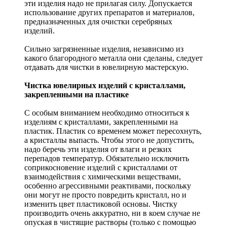
эти изделия надо не прилагая силу. Допускается
использование других препаратов и материалов,
предназначенных для очистки серебряных
изделий.
Сильно загрязненные изделия, независимо из
какого благородного металла они сделаны, следует
отдавать для чистки в ювелирную мастерскую.
Чистка ювелирных изделий с кристаллами,
закрепленными на пластике
С особым вниманием необходимо относиться к
изделиям с кристаллами, закрепленными на
пластик. Пластик со временем может пересохнуть,
а кристаллы выпасть. Чтобы этого не допустить,
надо беречь эти изделия от влаги и резких
перепадов температур. Обязательно исключить
соприкосновение изделий с кристаллами от
взаимодействия с химическими веществами,
особенно агрессивными реактивами, поскольку
они могут не просто повредить кристалл, но и
изменить цвет пластиковой основы. Чистку
производить очень аккуратно, ни в коем случае не
опуская в чистящие растворы (только с помощью