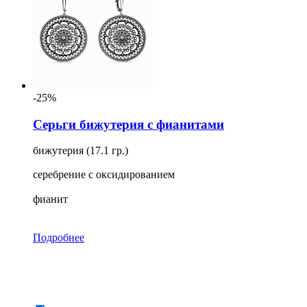
-25%
Серьги бижутерия с фианитами
бижутерия (17.1 гр.)
серебрение с оксидированием
фианит
Подробнее