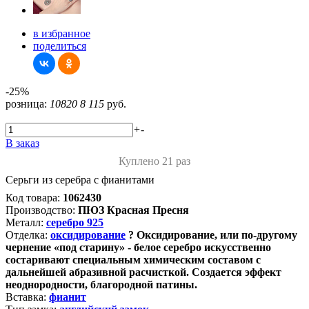
в избранное
поделиться
-25%
розница:
10820
8 115
руб.
+
-
В заказ
Куплено 21 раз
Серьги из серебра с фианитами
Код товара:
1062430
Производство:
ПЮЗ Красная Пресня
Металл:
серебро 925
Отделка:
оксидирование
?
Оксидирование, или по-другому
чернение «под старину» - белое серебро искусственно
состаривают специальным химическим составом с
дальнейшей абразивной расчисткой. Создается эффект
неоднородности, благородной патины.
Вставка:
фианит