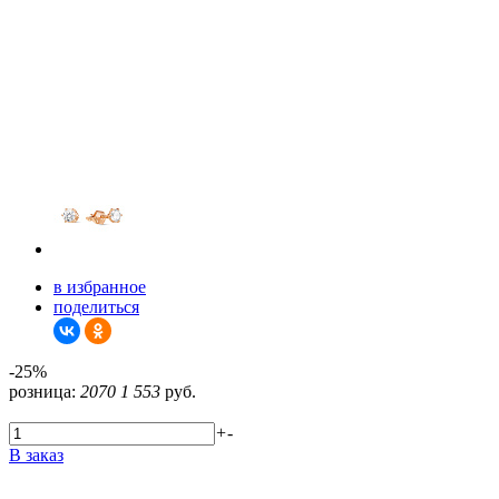
в избранное
поделиться
-25%
розница:
2070
1 553
руб.
+
-
В заказ