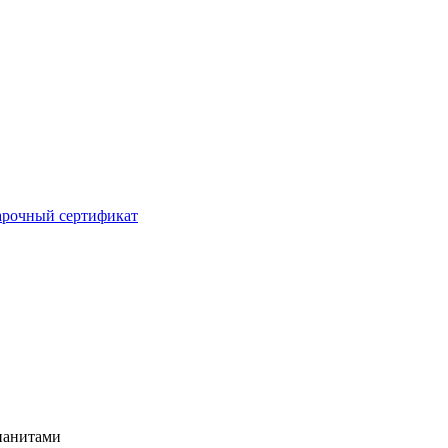
рочный сертификат
фианитами