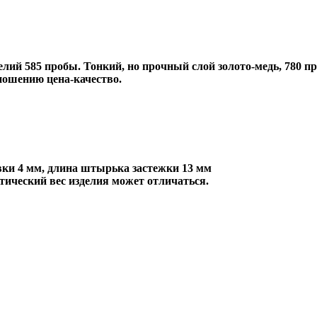
лий 585 пробы. Тонкий, но прочный слой золото-медь, 780 пр
ношению цена-качество.
авки 4 мм, длина штырька застежки 13 мм
тический вес изделия может отличаться.