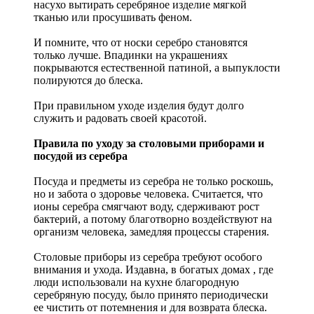
насухо вытирать серебряное изделие мягкой
тканью или просушивать феном.
И помните, что от носки серебро становятся
только лучше. Впадинки на украшениях
покрываются естественной патиной, а выпуклости
полируются до блеска.
При правильном уходе изделия будут долго
служить и радовать своей красотой.
Правила по уходу за столовыми приборами и
посудой из серебра
Посуда и предметы из серебра не только роскошь,
но и забота о здоровье человека. Считается, что
ионы серебра смягчают воду, сдерживают рост
бактерий, а потому благотворно воздействуют на
организм человека, замедляя процессы старения.
Столовые приборы из серебра требуют особого
внимания и ухода. Издавна, в богатых домах , где
люди использовали на кухне благородную
серебряную посуду, было принято периодически
ее чистить от потемнения и для возврата блеска.