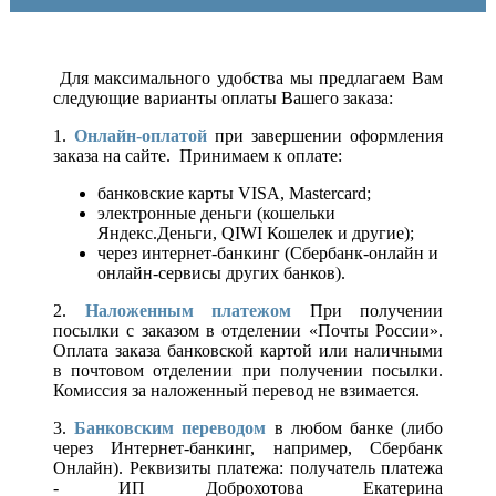
Для максимального удобства мы предлагаем Вам
следующие варианты оплаты Вашего заказа:
1.
Онлайн-оплатой
при завершении оформления
заказа на сайте. Принимаем к оплате:
банковские карты VISA, Mastercard;
электронные деньги (кошельки
Яндекс.Деньги, QIWI Кошелек и другие);
через интернет-банкинг (Сбербанк-онлайн и
онлайн-сервисы других банков).
2.
Наложенным платежом
При получении
посылки с заказом в отделении «Почты России».
Оплата заказа банковской картой или наличными
в почтовом отделении при получении посылки.
Комиссия за наложенный перевод не взимается.
3.
Банковским переводом
в любом банке (либо
через Интернет-банкинг, например, Сбербанк
Онлайн). Реквизиты платежа: получатель платежа
- ИП Доброхотова Екатерина