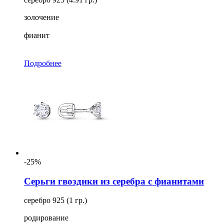
золочение
фианит
Подробнее
-25%
Серьги гвоздики из серебра с фианитами
серебро 925 (1 гр.)
родирование