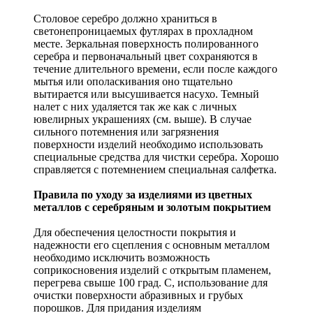
Столовое серебро должно храниться в
светонепроницаемых футлярах в прохладном
месте. Зеркальная поверхность полированного
серебра и первоначальный цвет сохраняются в
течение длительного времени, если после каждого
мытья или ополаскивания оно тщательно
вытирается или высушивается насухо. Темный
налет с них удаляется так же как с личных
ювелирных украшениях (см. выше). В случае
сильного потемнения или загрязнения
поверхности изделий необходимо использовать
специальные средства для чистки серебра. Хорошо
справляется с потемнением специальная салфетка.
Правила по уходу за изделиями из цветных
металлов с серебряным и золотым покрытием
Для обеспечения целостности покрытия и
надежности его сцепления с основным металлом
необходимо исключить возможность
соприкосновения изделий с открытым пламенем,
перегрева свыше 100 град. С, использование для
очистки поверхности абразивных и грубых
порошков. Для придания изделиям