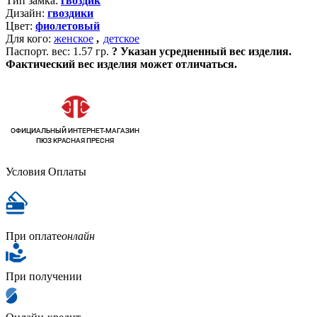
Тип замка:
гвоздик
Дизайн:
гвоздики
Цвет:
фиолетовый
Для кого:
женское
,
детское
Паспорт. вес:
1.57 гр.
?
Указан усредненный вес изделия.
Фактический вес изделия может отличаться.
Условия Оплаты
При оплате
онлайн
При получении