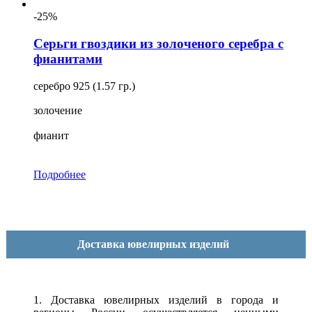
-25%
Серьги гвоздики из золоченого серебра с
фианитами
серебро 925 (1.57 гр.)
золочение
фианит
Подробнее
Доставка ювелирных изделий
1. Доставка ювелирных изделий в города и