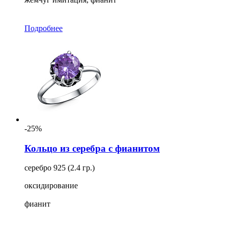
Подробнее
-25%
Кольцо из серебра с фианитом
серебро 925 (2.4 гр.)
оксидирование
фианит