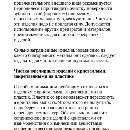
привлекательного внешнего вида рекомендуется
периодически производить очистку поверхности
зубной пастой (порошком) или мелом,
нанесенным на влажную, мягкую ткань. Чистить
эти изделия надо не прилагая силу. Допускается
использование других препаратов и материалов,
предназначенных для очистки серебряных
изделий.
Сильно загрязненные изделия, независимо из
какого благородного металла они сделаны, следует
отдавать для чистки в ювелирную мастерскую.
Чистка ювелирных изделий с кристаллами,
закрепленными на пластике
С особым вниманием необходимо относиться к
изделиям с кристаллами, закрепленными на
пластик. Пластик со временем может пересохнуть,
а кристаллы выпасть. Чтобы этого не допустить,
надо беречь эти изделия от влаги и резких
перепадов температур. Обязательно исключить
соприкосновение изделий с кристаллами от
взаимодействия с химическими веществами,
особенно агрессивными реактивами, поскольку