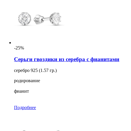
-25%
Серьги гвоздики из серебра с фианитами
серебро 925 (1.57 гр.)
родирование
фианит
Подробнее