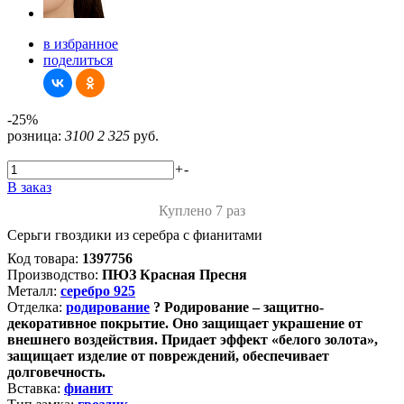
в избранное
поделиться
-25%
розница:
3100
2 325
руб.
+
-
В заказ
Куплено 7 раз
Серьги гвоздики из серебра с фианитами
Код товара:
1397756
Производство:
ПЮЗ Красная Пресня
Металл:
серебро 925
Отделка:
родирование
?
Родирование – защитно-
декоративное покрытие. Оно защищает украшение от
внешнего воздействия. Придает эффект «белого золота»,
защищает изделие от повреждений, обеспечивает
долговечность.
Вставка:
фианит