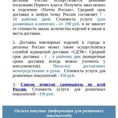
регионы России осуществляется ценными
посылками Первого класса. Получить заказ можно
в отделении «Почты России». Средний срок
доставки в любую точку России составляет
7 -
10
рабочих дней
. Стоимость услуги
(для
розничных клиентов)
-
от 190 руб.
и не зависит
от стоимости заказа, количества изделий в заказе и
места доставки.
2. Доставка ювелирных изделий в города и
регионы России может также осуществляться
службой курьерской доставки «СДЭК». Средний
срок доставки -
1 - 4 рабочих дня
(конкретные
сроки доставки всегда можно уточнить у
консультантов).
Посылку доставляют
непосредственно в руки.
Стоимость услуги для
розничных покупателей -
450 руб.
3.
Список пунктов самовывоза по всей
России.
Стоимость услуги для розничных
покупателей -
350 руб.
Оплата покупки
(информация для розничных
покупателей)