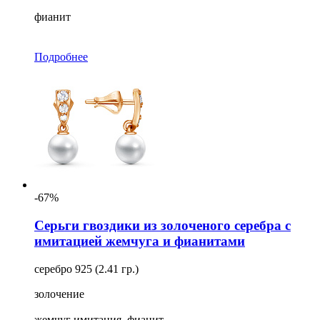
фианит
Подробнее
-67%
Серьги гвоздики из золоченого серебра с
имитацией жемчуга и фианитами
серебро 925 (2.41 гр.)
золочение
жемчуг имитация, фианит