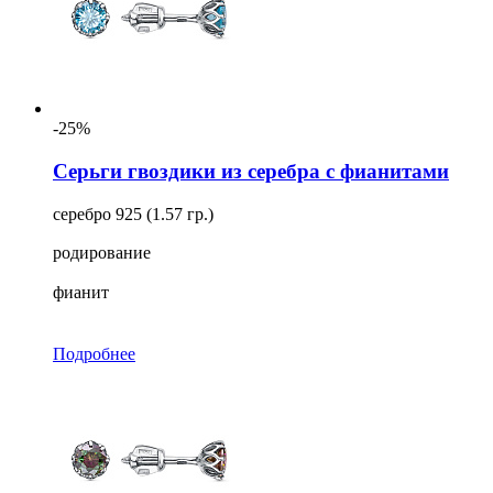
-25%
Серьги гвоздики из серебра с фианитами
серебро 925 (1.57 гр.)
родирование
фианит
Подробнее