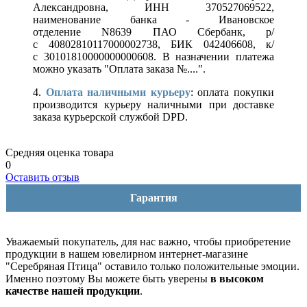
Александровна, ИНН 370527069522,
наименование банка - Ивановское
отделение N8639 ПАО Сбербанк, р/
с 40802810117000002738, БИК 042406608, к/
с 30101810000000000608. В назначении платежа
можно указать "Оплата заказа №....".
4.
Оплата наличными курьеру
: оплата покупки
производится курьеру наличными при доставке
заказа курьерской службой DPD.
Средняя оценка товара
0
Оставить отзыв
Гарантия
Уважаемый покупатель, для нас важно, чтобы приобретение
продукции в нашем ювелирном интернет-магазине
"Серебряная Птица" оставило только положительные эмоции.
Именно поэтому Вы можете быть уверены
в высоком
качестве нашей продукции
.