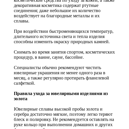
косметические средства по уходу за кожей, а также
декоративная косметика содержат ртутные
соединения; даже небольшое их количество
воздействует на благородные металлы и их
сплавы.
При воздействии быстроменяющихся температур,
длительного источника света и тепла изделия
способны изменить окраску природных камней.
Снимать во время занятия спортом, косметических
процедур, в ванне, сауне, бассейне.
Специалисты обычно рекомендуют чистить
ювелирные украшения не менее одного раза в
месяц, а также регулярно протирать фланелевой
салфеткой.
Правила ухода за ювелирными изделиями из
золота
Ювелирные сплавы высокой пробы золота и
серебра достаточно мягкие, поэтому легко теряют
блеск и полировку. Не рекомендуется оставлять на
руке кольцо при выполнении домашних и других