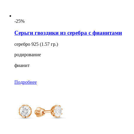
-25%
Серьги гвоздики из серебра с фианитами
серебро 925 (1.57 гр.)
родирование
фианит
Подробнее