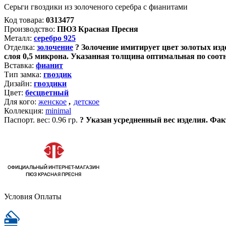
Серьги гвоздики из золоченого серебра с фианитами
Код товара:
0313477
Производство:
ПЮЗ Красная Пресня
Металл:
серебро 925
Отделка:
золочение
?
Золочение имитирует цвет золотых изде
слоя 0,5 микрона. Указанная толщина оптимальная по соот
Вставка:
фианит
Тип замка:
гвоздик
Дизайн:
гвоздики
Цвет:
бесцветный
Для кого:
женское
,
детское
Коллекция:
minimal
Паспорт. вес:
0.96 гр.
?
Указан усредненный вес изделия. Фак
Условия Оплаты