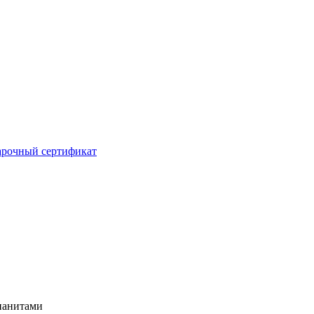
рочный сертификат
фианитами