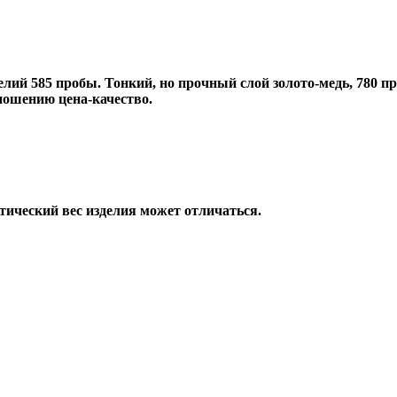
лий 585 пробы. Тонкий, но прочный слой золото-медь, 780 пр
ношению цена-качество.
тический вес изделия может отличаться.