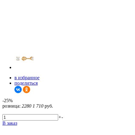
в избранное
поделиться
-25%
розница:
2280
1 710
руб.
+
-
В заказ