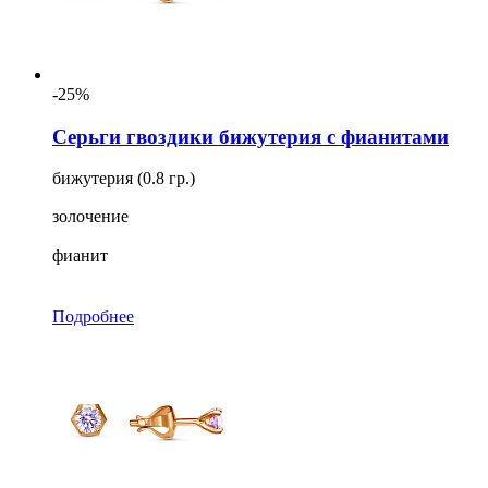
-25%
Серьги гвоздики бижутерия с фианитами
бижутерия (0.8 гр.)
золочение
фианит
Подробнее