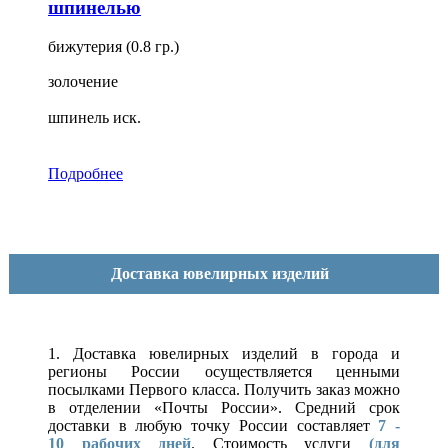
шпинелью
бижутерия (0.8 гр.)
золочение
шпинель иск.
Подробнее
Доставка ювелирных изделий
1. Доставка ювелирных изделий в города и
регионы России осуществляется ценными
посылками Первого класса. Получить заказ можно
в отделении «Почты России». Средний срок
доставки в любую точку России составляет
7 -
10
рабочих дней
. Стоимость услуги
(для