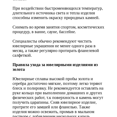
При воздействии быстроменяющихся температур,
длительного источника света и тепла изделия
способны изменить окраску природных камней.
Снимать во время занятия спортом, косметических
процедур, в ванне, сауне, бассейне.
Специалисты обычно рекомендуют чистить
ювелирные украшения не менее одного раза в
месяц, а также регулярно протирать фланелевой
салфеткой.
Правила ухода за ювелирными изделиями из
золота
Ювелирные сплавы высокой пробы золота и
серебра достаточно мягкие, поэтому легко теряют
блеск и полировку. Не рекомендуется оставлять на
руке кольцо при выполнении домашних и других
физических работ, т.к поверхность и камень могут
получить царапины. Сняв ювелирное изделие,
протрите его замшей или фланелью. Также
изделия можно освежить, промыв в мыльном
растворе с добавлением нескольких капель