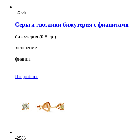
-25%
Серьги гвоздики бижутерия с фианитами
бижутерия (0.8 гр.)
золочение
фианит
Подробнее
-25%