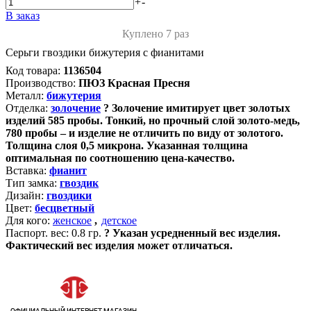
+
-
В заказ
Куплено 7 раз
Серьги гвоздики бижутерия с фианитами
Код товара:
1136504
Производство:
ПЮЗ Красная Пресня
Металл:
бижутерия
Отделка:
золочение
?
Золочение имитирует цвет золотых
изделий 585 пробы. Тонкий, но прочный слой золото-медь,
780 пробы – и изделие не отличить по виду от золотого.
Толщина слоя 0,5 микрона. Указанная толщина
оптимальная по соотношению цена-качество.
Вставка:
фианит
Тип замка:
гвоздик
Дизайн:
гвоздики
Цвет:
бесцветный
Для кого:
женское
,
детское
Паспорт. вес:
0.8 гр.
?
Указан усредненный вес изделия.
Фактический вес изделия может отличаться.