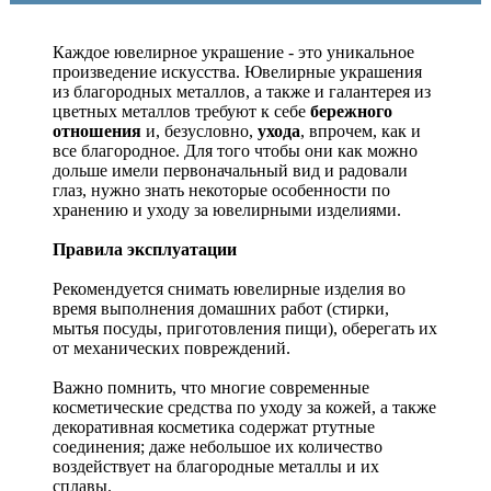
Каждое ювелирное украшение - это уникальное
произведение искусства.
Ювелирные украшения
из благородных металлов, а также и галантерея из
цветных металлов требуют к себе
бережного
отношения
и, безусловно,
ухода
, впрочем, как и
все благородное. Для того чтобы они как можно
дольше имели первоначальный вид и радовали
глаз, нужно знать некоторые особенности по
хранению и уходу за ювелирными изделиями.
Правила эксплуатации
Рекомендуется снимать ювелирные изделия
во
время выполнения домашних работ (стирки,
мытья посуды, приготовления пищи), оберегать их
от механических повреждений.
Важно помнить, что многие современные
косметические средства по уходу за кожей, а также
декоративная косметика содержат ртутные
соединения; даже небольшое их количество
воздействует на благородные металлы и их
сплавы.