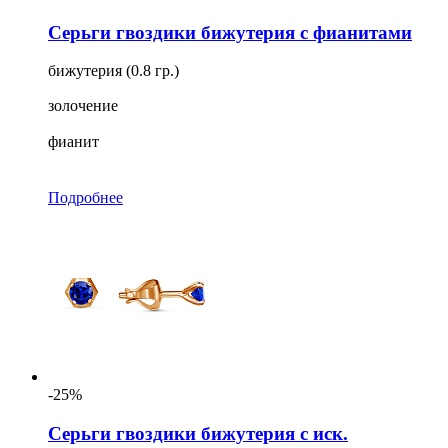
Серьги гвоздики бижутерия с фианитами
бижутерия (0.8 гр.)
золочение
фианит
Подробнее
-25%
Серьги гвоздики бижутерия с иск.