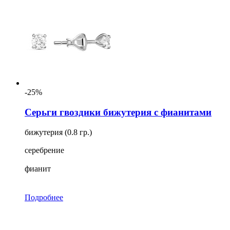
-25%
Серьги гвоздики бижутерия с фианитами
бижутерия (0.8 гр.)
серебрение
фианит
Подробнее