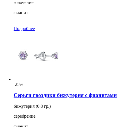
золочение
фианит
Подробнее
-25%
Серьги гвоздики бижутерия с фианитами
бижутерия (0.8 гр.)
серебрение
фианит