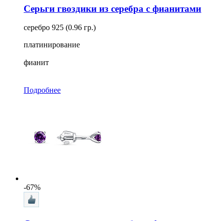
Серьги гвоздики из серебра с фианитами
серебро 925 (0.96 гр.)
платинирование
фианит
Подробнее
-67%