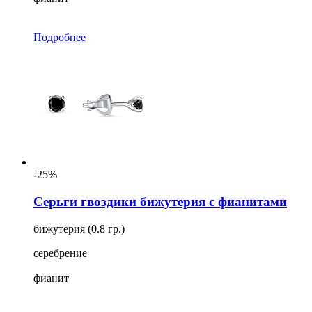
Подробнее
-25%
Серьги гвоздики бижутерия с фианитами
бижутерия (0.8 гр.)
серебрение
фианит