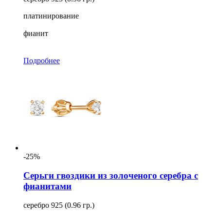
платинирование
фианит
Подробнее
-25%
Серьги гвоздики из золоченого серебра с
фианитами
серебро 925 (0.96 гр.)