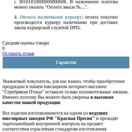
с 30101810000000000608. В назначении платежа
можно указать "Оплата заказа №....".
4.
Оплата наличными курьеру
: оплата покупки
производится курьеру наличными при доставке
заказа курьерской службой DPD.
Средняя оценка товара
0
Оставить отзыв
Гарантия
Уважаемый покупатель, для нас важно, чтобы приобретение
продукции в нашем ювелирном интернет-магазине
"Серебряная Птица" оставило только положительные эмоции.
Именно поэтому Вы можете быть уверены
в высоком
качестве нашей продукции
.
Все изделия изготавливаются на одном из
ведущих
ювелирных заводов РФ "Красная Пресня"
и проходят
тщательнейший внутренний контроль на предмет
соответствия отраслевым стандартам изготовления