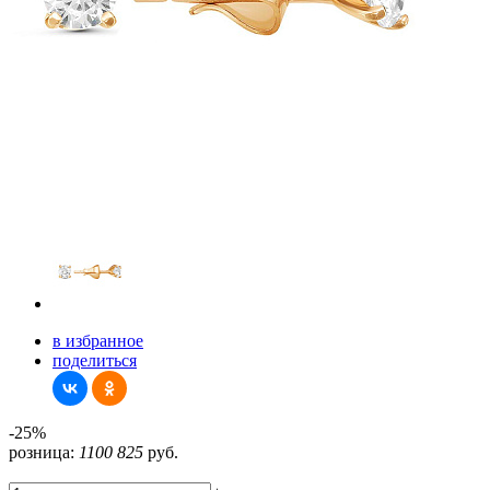
в избранное
поделиться
-25%
розница:
1100
825
руб.