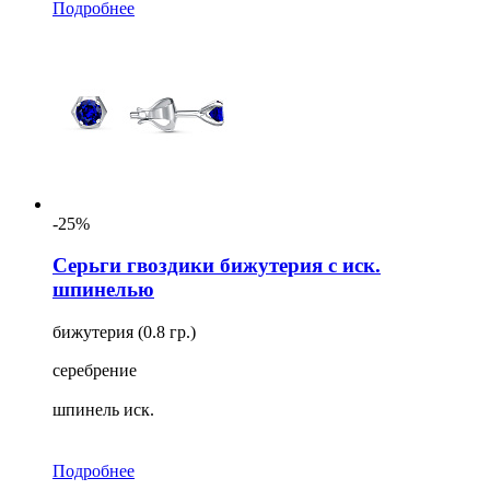
Подробнее
-25%
Серьги гвоздики бижутерия с иск.
шпинелью
бижутерия (0.8 гр.)
серебрение
шпинель иск.
Подробнее