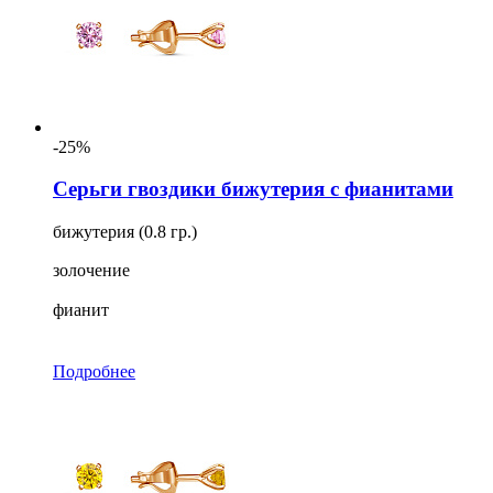
-25%
Серьги гвоздики бижутерия с фианитами
бижутерия (0.8 гр.)
золочение
фианит
Подробнее