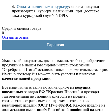
4.
Оплата наличными курьеру
: оплата покупки
производится курьеру наличными при доставке
заказа курьерской службой DPD.
Средняя оценка товара
0
Оставить отзыв
Гарантия
Уважаемый покупатель, для нас важно, чтобы приобретение
продукции в нашем ювелирном интернет-магазине
"Серебряная Птица" оставило только положительные эмоции.
Именно поэтому Вы можете быть уверены
в высоком
качестве нашей продукции
.
Все изделия изготавливаются на одном из
ведущих
ювелирных заводов РФ "Красная Пресня"
и проходят
тщательнейший внутренний контроль на предмет
соответствия отраслевым стандартам изготовления
ювелирных изделий
(ОСТ 117-3-002-95)
. Каждое изделие из
драгметаллов имеет
пробу Российской пробирной палаты