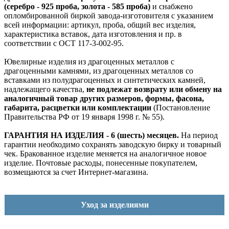
(серебро - 925 проба, золота - 585 проба)
и снабжено
опломбированной биркой завода-изготовителя с указанием
всей информации: артикул, проба, общий вес изделия,
характеристика вставок, дата изготовления и пр. в
соответствии с ОСТ 117-3-002-95.
Ювелирные изделия из драгоценных металлов с
драгоценными камнями, из драгоценных металлов со
вставками из полудрагоценных и синтетических камней,
надлежащего качества,
не подлежат возврату или обмену на
аналогичный товар других размеров, формы, фасона,
габарита, расцветки или комплектации
(Постановление
Правительства РФ от 19 января 1998 г. № 55).
ГАРАНТИЯ НА ИЗДЕЛИЯ - 6 (шесть) месяцев.
На период
гарантии необходимо сохранять заводскую бирку и товарный
чек. Бракованное изделие меняется на аналогичное новое
изделие. Почтовые расходы, понесенные покупателем,
возмещаются за счет Интернет-магазина.
Уход за изделиями