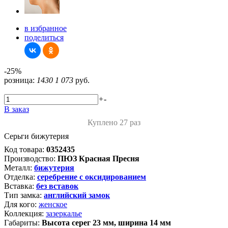
в избранное
поделиться
-25%
розница:
1430
1 073
руб.
+
-
В заказ
Куплено 27 раз
Серьги бижутерия
Код товара:
0352435
Производство:
ПЮЗ Красная Пресня
Металл:
бижутерия
Отделка:
серебрение с оксидированием
Вставка:
без вставок
Тип замка:
английский замок
Для кого:
женское
Коллекция:
зазеркалье
Габариты:
Высота серег 23 мм, ширина 14 мм