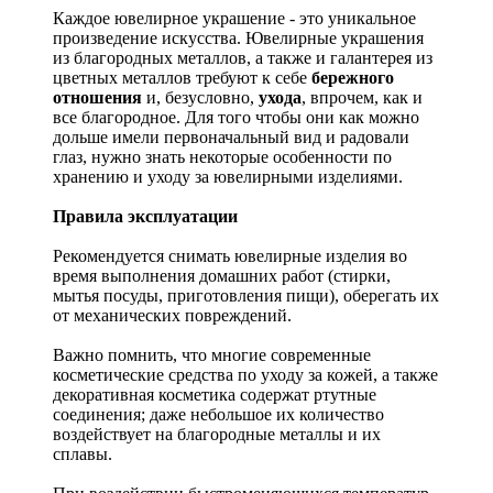
Каждое ювелирное украшение - это уникальное
произведение искусства.
Ювелирные украшения
из благородных металлов, а также и галантерея из
цветных металлов требуют к себе
бережного
отношения
и, безусловно,
ухода
, впрочем, как и
все благородное. Для того чтобы они как можно
дольше имели первоначальный вид и радовали
глаз, нужно знать некоторые особенности по
хранению и уходу за ювелирными изделиями.
Правила эксплуатации
Рекомендуется снимать ювелирные изделия
во
время выполнения домашних работ (стирки,
мытья посуды, приготовления пищи), оберегать их
от механических повреждений.
Важно помнить, что многие современные
косметические средства по уходу за кожей, а также
декоративная косметика содержат ртутные
соединения; даже небольшое их количество
воздействует на благородные металлы и их
сплавы.