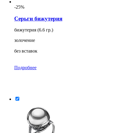
-25%
Серьги бижутерия
бижутерия (6.6 гр.)
золочение
без вставок
Подробнее