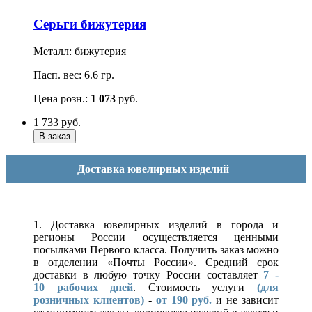
Серьги бижутерия
Металл: бижутерия
Пасп. вес: 6.6 гр.
Цена розн.:
1 073
руб.
1 733
руб.
Доставка ювелирных изделий
1. Доставка ювелирных изделий в города и
регионы России осуществляется ценными
посылками Первого класса. Получить заказ можно
в отделении «Почты России». Средний срок
доставки в любую точку России составляет
7 -
10
рабочих дней
. Стоимость услуги
(для
розничных клиентов)
-
от 190 руб.
и не зависит