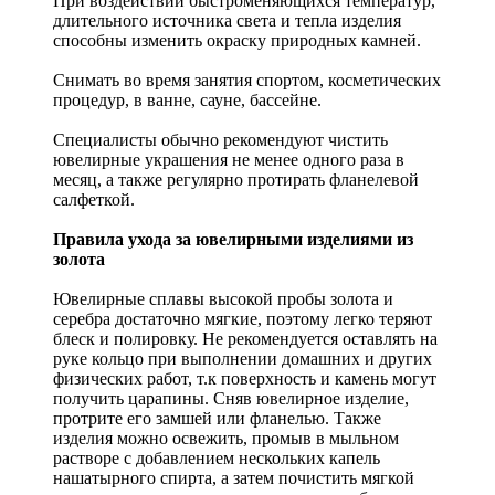
При воздействии быстроменяющихся температур,
длительного источника света и тепла изделия
способны изменить окраску природных камней.
Снимать во время занятия спортом, косметических
процедур, в ванне, сауне, бассейне.
Специалисты обычно рекомендуют чистить
ювелирные украшения не менее одного раза в
месяц, а также регулярно протирать фланелевой
салфеткой.
Правила ухода за ювелирными изделиями из
золота
Ювелирные сплавы высокой пробы золота и
серебра достаточно мягкие, поэтому легко теряют
блеск и полировку. Не рекомендуется оставлять на
руке кольцо при выполнении домашних и других
физических работ, т.к поверхность и камень могут
получить царапины. Сняв ювелирное изделие,
протрите его замшей или фланелью. Также
изделия можно освежить, промыв в мыльном
растворе с добавлением нескольких капель
нашатырного спирта, а затем почистить мягкой