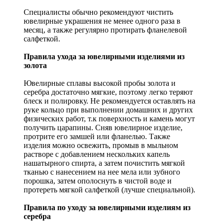
Специалисты обычно рекомендуют чистить
ювелирные украшения не менее одного раза в
месяц, а также регулярно протирать фланелевой
салфеткой.
Правила ухода за ювелирными изделиями из
золота
Ювелирные сплавы высокой пробы золота и
серебра достаточно мягкие, поэтому легко теряют
блеск и полировку. Не рекомендуется оставлять на
руке кольцо при выполнении домашних и других
физических работ, т.к поверхность и камень могут
получить царапины. Сняв ювелирное изделие,
протрите его замшей или фланелью. Также
изделия можно освежить, промыв в мыльном
растворе с добавлением нескольких капель
нашатырного спирта, а затем почистить мягкой
тканью с нанесением на нее мела или зубного
порошка, затем ополоснуть в чистой воде и
протереть мягкой салфеткой (лучше специальной).
Правила по уходу за ювелирными изделиям из
серебра