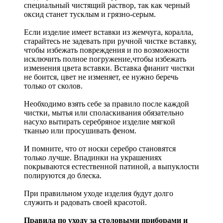
специальный чистящий раствор, так как черный
оксид станет тусклым и грязно-серым.
Если изделие имеет вставки из жемчуга, коралла,
старайтесь не задевать при ручной чистке вставку,
чтобы избежать повреждения и по возможности
исключить полное погружение,чтобы избежать
изменения цвета вставки. Вставка фианит чистки
не боится, цвет не изменяет, ее нужно беречь
только от сколов.
Необходимо взять себе за правило после каждой
чистки, мытья или споласкивания обязательно
насухо вытирать серебряное изделие мягкой
тканью или просушивать феном.
И помните, что от носки серебро становятся
только лучше. Впадинки на украшениях
покрываются естественной патиной, а выпуклости
полируются до блеска.
При правильном уходе изделия будут долго
служить и радовать своей красотой.
Правила по уходу за столовыми приборами и