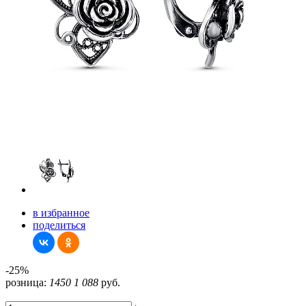
в избранное
поделиться
-25%
розница:
1450
1 088
руб.