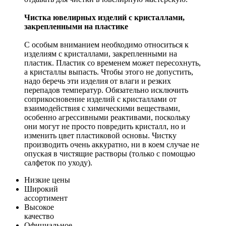
Чистка ювелирных изделий с кристаллами,
закрепленными на пластике
С особым вниманием необходимо относиться к
изделиям с кристаллами, закрепленными на
пластик. Пластик со временем может пересохнуть,
а кристаллы выпасть. Чтобы этого не допустить,
надо беречь эти изделия от влаги и резких
перепадов температур. Обязательно исключить
соприкосновение изделий с кристаллами от
взаимодействия с химическими веществами,
особенно агрессивными реактивами, поскольку
они могут не просто повредить кристалл, но и
изменить цвет пластиковой основы. Чистку
производить очень аккуратно, ни в коем случае не
опуская в чистящие растворы (только с помощью
салфеток по уходу).
Низкие цены
Широкий
ассортимент
Высокое
качество
Официальное