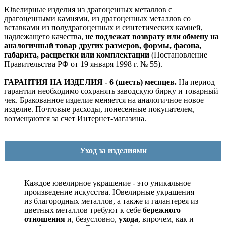
Ювелирные изделия из драгоценных металлов с
драгоценными камнями, из драгоценных металлов со
вставками из полудрагоценных и синтетических камней,
надлежащего качества,
не подлежат возврату или обмену на
аналогичный товар других размеров, формы, фасона,
габарита, расцветки или комплектации
(Постановление
Правительства РФ от 19 января 1998 г. № 55).
ГАРАНТИЯ НА ИЗДЕЛИЯ - 6 (шесть) месяцев.
На период
гарантии необходимо сохранять заводскую бирку и товарный
чек. Бракованное изделие меняется на аналогичное новое
изделие. Почтовые расходы, понесенные покупателем,
возмещаются за счет Интернет-магазина.
Уход за изделиями
Каждое ювелирное украшение - это уникальное
произведение искусства.
Ювелирные украшения
из благородных металлов, а также и галантерея из
цветных металлов требуют к себе
бережного
отношения
и, безусловно,
ухода
, впрочем, как и