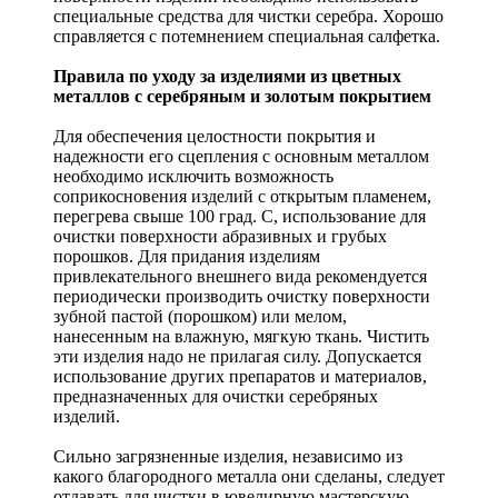
специальные средства для чистки серебра. Хорошо
справляется с потемнением специальная салфетка.
Правила по уходу за изделиями из цветных
металлов с серебряным и золотым покрытием
Для обеспечения целостности покрытия и
надежности его сцепления с основным металлом
необходимо исключить возможность
соприкосновения изделий с открытым пламенем,
перегрева свыше 100 град. С, использование для
очистки поверхности абразивных и грубых
порошков. Для придания изделиям
привлекательного внешнего вида рекомендуется
периодически производить очистку поверхности
зубной пастой (порошком) или мелом,
нанесенным на влажную, мягкую ткань. Чистить
эти изделия надо не прилагая силу. Допускается
использование других препаратов и материалов,
предназначенных для очистки серебряных
изделий.
Сильно загрязненные изделия, независимо из
какого благородного металла они сделаны, следует
отдавать для чистки в ювелирную мастерскую.