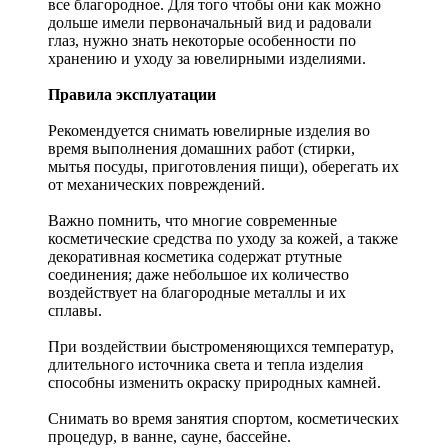
все благородное. Для того чтобы они как можно
дольше имели первоначальный вид и радовали
глаз, нужно знать некоторые особенности по
хранению и уходу за ювелирными изделиями.
Правила эксплуатации
Рекомендуется снимать ювелирные изделия
во
время выполнения домашних работ (стирки,
мытья посуды, приготовления пищи), оберегать их
от механических повреждений.
Важно помнить, что многие современные
косметические средства по уходу за кожей, а также
декоративная косметика содержат ртутные
соединения; даже небольшое их количество
воздействует на благородные металлы и их
сплавы.
При воздействии быстроменяющихся температур,
длительного источника света и тепла изделия
способны изменить окраску природных камней.
Снимать во время занятия спортом, косметических
процедур, в ванне, сауне, бассейне.