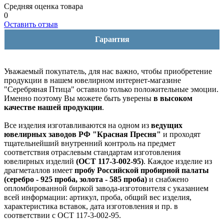
Средняя оценка товара
0
Оставить отзыв
Гарантия
Уважаемый покупатель, для нас важно, чтобы приобретение
продукции в нашем ювелирном интернет-магазине
"Серебряная Птица" оставило только положительные эмоции.
Именно поэтому Вы можете быть уверены
в высоком
качестве нашей продукции
.
Все изделия изготавливаются на одном из
ведущих
ювелирных заводов РФ "Красная Пресня"
и проходят
тщательнейший внутренний контроль на предмет
соответствия отраслевым стандартам изготовления
ювелирных изделий
(ОСТ 117-3-002-95)
. Каждое изделие из
драгметаллов имеет
пробу Российской пробирной палаты
(серебро - 925 проба, золота - 585 проба)
и снабжено
опломбированной биркой завода-изготовителя с указанием
всей информации: артикул, проба, общий вес изделия,
характеристика вставок, дата изготовления и пр. в
соответствии с ОСТ 117-3-002-95.