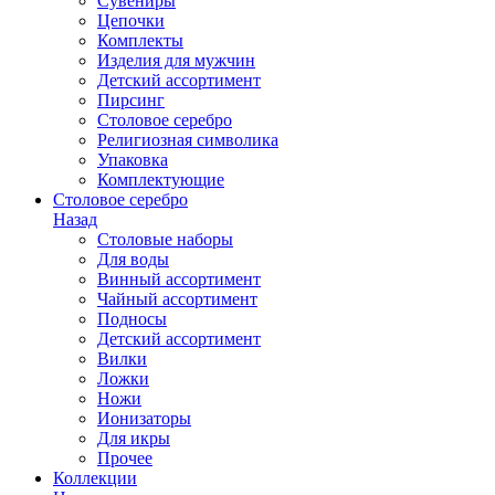
Сувениры
Цепочки
Комплекты
Изделия для мужчин
Детский ассортимент
Пирсинг
Столовое серебро
Религиозная символика
Упаковка
Комплектующие
Столовое серебро
Назад
Столовые наборы
Для воды
Винный ассортимент
Чайный ассортимент
Подносы
Детский ассортимент
Вилки
Ложки
Ножи
Ионизаторы
Для икры
Прочее
Коллекции