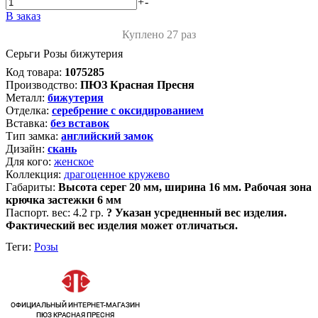
+
-
В заказ
Куплено 27 раз
Серьги Розы бижутерия
Код товара:
1075285
Производство:
ПЮЗ Красная Пресня
Металл:
бижутерия
Отделка:
серебрение с оксидированием
Вставка:
без вставок
Тип замка:
английский замок
Дизайн:
скань
Для кого:
женское
Коллекция:
драгоценное кружево
Габариты:
Высота серег 20 мм, ширина 16 мм. Рабочая зона
крючка застежки 6 мм
Паспорт. вес:
4.2 гр.
?
Указан усредненный вес изделия.
Фактический вес изделия может отличаться.
Теги:
Розы