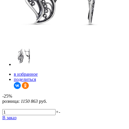
в избранное
поделиться
-25%
розница:
1150
863
руб.
+
-
В заказ