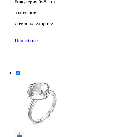
бижутерия (6.8 гр.)
золочение
стекло ювелирное
Подробнее