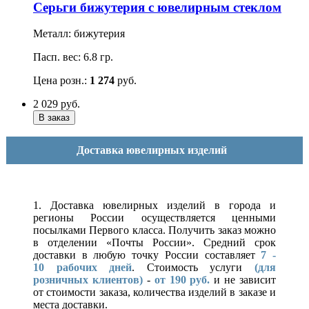
Серьги бижутерия с ювелирным стеклом
Металл: бижутерия
Пасп. вес: 6.8 гр.
Цена розн.:
1 274
руб.
2 029
руб.
Доставка ювелирных изделий
1. Доставка ювелирных изделий в города и
регионы России осуществляется ценными
посылками Первого класса. Получить заказ можно
в отделении «Почты России». Средний срок
доставки в любую точку России составляет
7 -
10
рабочих дней
. Стоимость услуги
(для
розничных клиентов)
-
от 190 руб.
и не зависит
от стоимости заказа, количества изделий в заказе и
места доставки.