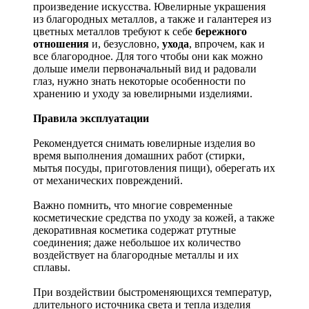
произведение искусства.
Ювелирные украшения
из благородных металлов, а также и галантерея из
цветных металлов требуют к себе
бережного
отношения
и, безусловно,
ухода
, впрочем, как и
все благородное. Для того чтобы они как можно
дольше имели первоначальный вид и радовали
глаз, нужно знать некоторые особенности по
хранению и уходу за ювелирными изделиями.
Правила эксплуатации
Рекомендуется снимать ювелирные изделия
во
время выполнения домашних работ (стирки,
мытья посуды, приготовления пищи), оберегать их
от механических повреждений.
Важно помнить, что многие современные
косметические средства по уходу за кожей, а также
декоративная косметика содержат ртутные
соединения; даже небольшое их количество
воздействует на благородные металлы и их
сплавы.
При воздействии быстроменяющихся температур,
длительного источника света и тепла изделия