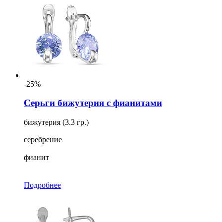
-25%
Серьги бижутерия с фианитами
бижутерия (3.3 гр.)
серебрение
фианит
Подробнее