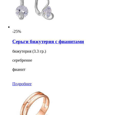
-25%
Серьги бижутерия с фианитами
бижутерия (3.3 гр.)
серебрение
фианит
Подробнее