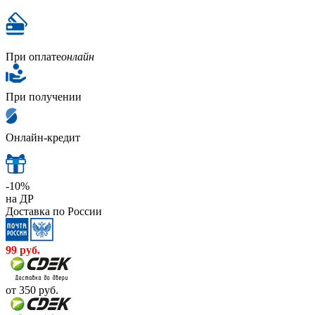
При оплате
онлайн
При получении
Онлайн-кредит
-10%
на ДР
Доставка по России
99
руб.
от 350
руб.