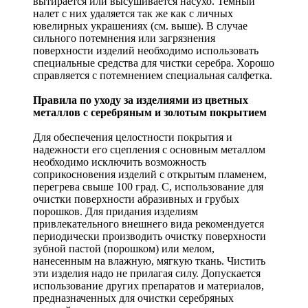
вытирается или высушивается насухо. Темный
налет с них удаляется так же как с личных
ювелирных украшениях (см. выше). В случае
сильного потемнения или загрязнения
поверхности изделий необходимо использовать
специальные средства для чистки серебра. Хорошо
справляется с потемнением специальная салфетка.
Правила по уходу за изделиями из цветных
металлов с серебряным и золотым покрытием
Для обеспечения целостности покрытия и
надежности его сцепления с основным металлом
необходимо исключить возможность
соприкосновения изделий с открытым пламенем,
перегрева свыше 100 град. С, использование для
очистки поверхности абразивных и грубых
порошков. Для придания изделиям
привлекательного внешнего вида рекомендуется
периодически производить очистку поверхности
зубной пастой (порошком) или мелом,
нанесенным на влажную, мягкую ткань. Чистить
эти изделия надо не прилагая силу. Допускается
использование других препаратов и материалов,
предназначенных для очистки серебряных