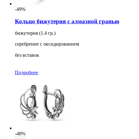
-49%
Кольцо бижутерия с алмазной гранью
бижутерия (1.4 гр.)
серебрение с оксидированием
без вставок
Подробнее
-48%