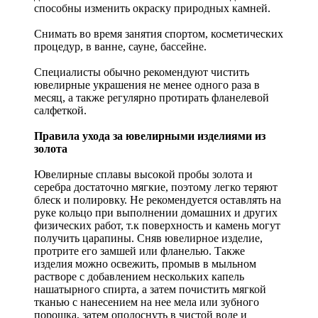
способны изменить окраску природных камней.
Снимать во время занятия спортом, косметических
процедур, в ванне, сауне, бассейне.
Специалисты обычно рекомендуют чистить
ювелирные украшения не менее одного раза в
месяц, а также регулярно протирать фланелевой
салфеткой.
Правила ухода за ювелирными изделиями из
золота
Ювелирные сплавы высокой пробы золота и
серебра достаточно мягкие, поэтому легко теряют
блеск и полировку. Не рекомендуется оставлять на
руке кольцо при выполнении домашних и других
физических работ, т.к поверхность и камень могут
получить царапины. Сняв ювелирное изделие,
протрите его замшей или фланелью. Также
изделия можно освежить, промыв в мыльном
растворе с добавлением нескольких капель
нашатырного спирта, а затем почистить мягкой
тканью с нанесением на нее мела или зубного
порошка, затем ополоснуть в чистой воде и