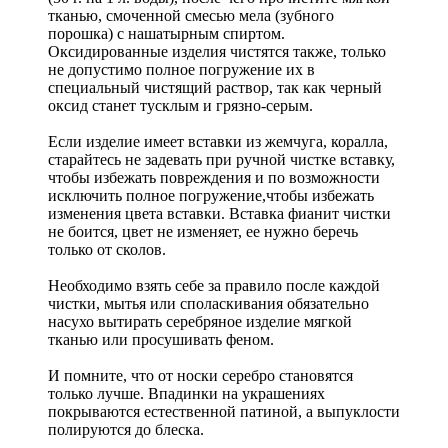
тканью, смоченной смесью мела (зубного
порошка) с нашатырным спиртом.
Оксидированные изделия чистятся также, только
не допустимо полное погружение их в
специальный чистящий раствор, так как черный
оксид станет тусклым и грязно-серым.
Если изделие имеет вставки из жемчуга, коралла,
старайтесь не задевать при ручной чистке вставку,
чтобы избежать повреждения и по возможности
исключить полное погружение,чтобы избежать
изменения цвета вставки. Вставка фианит чистки
не боится, цвет не изменяет, ее нужно беречь
только от сколов.
Необходимо взять себе за правило после каждой
чистки, мытья или споласкивания обязательно
насухо вытирать серебряное изделие мягкой
тканью или просушивать феном.
И помните, что от носки серебро становятся
только лучше. Впадинки на украшениях
покрываются естественной патиной, а выпуклости
полируются до блеска.