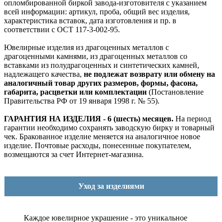
опломбированной биркой завода-изготовителя с указанием
всей информации: артикул, проба, общий вес изделия,
характеристика вставок, дата изготовления и пр. в
соответствии с ОСТ 117-3-002-95.
Ювелирные изделия из драгоценных металлов с
драгоценными камнями, из драгоценных металлов со
вставками из полудрагоценных и синтетических камней,
надлежащего качества,
не подлежат возврату или обмену на
аналогичный товар других размеров, формы, фасона,
габарита, расцветки или комплектации
(Постановление
Правительства РФ от 19 января 1998 г. № 55).
ГАРАНТИЯ НА ИЗДЕЛИЯ - 6 (шесть) месяцев.
На период
гарантии необходимо сохранять заводскую бирку и товарный
чек. Бракованное изделие меняется на аналогичное новое
изделие. Почтовые расходы, понесенные покупателем,
возмещаются за счет Интернет-магазина.
Уход за изделиями
Каждое ювелирное украшение - это уникальное