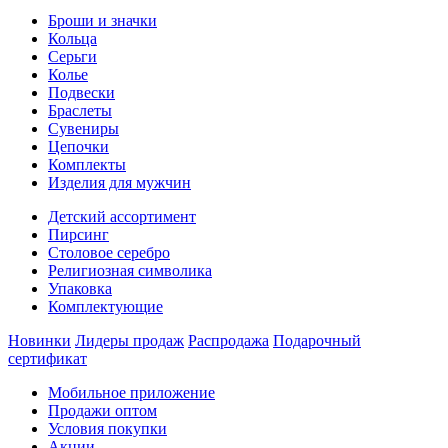
Броши и значки
Кольца
Серьги
Колье
Подвески
Браслеты
Сувениры
Цепочки
Комплекты
Изделия для мужчин
Детский ассортимент
Пирсинг
Столовое серебро
Религиозная символика
Упаковка
Комплектующие
Новинки
Лидеры продаж
Распродажа
Подарочный
сертификат
Мобильное приложение
Продажи оптом
Условия покупки
Акции