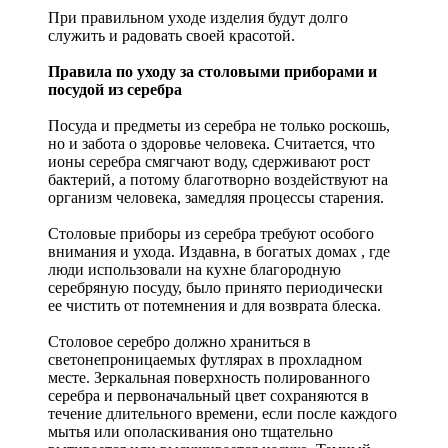
При правильном уходе изделия будут долго
служить и радовать своей красотой.
Правила по уходу за столовыми приборами и
посудой из серебра
Посуда и предметы из серебра не только роскошь,
но и забота о здоровье человека. Считается, что
ионы серебра смягчают воду, сдерживают рост
бактерий, а потому благотворно воздействуют на
организм человека, замедляя процессы старения.
Столовые приборы из серебра требуют особого
внимания и ухода. Издавна, в богатых домах , где
люди использовали на кухне благородную
серебряную посуду, было принято периодически
ее чистить от потемнения и для возврата блеска.
Столовое серебро должно храниться в
светонепроницаемых футлярах в прохладном
месте. Зеркальная поверхность полированного
серебра и первоначальный цвет сохраняются в
течение длительного времени, если после каждого
мытья или ополаскивания оно тщательно