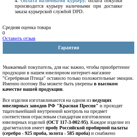
4.
Оплата наличными курьеру
: оплата покупки
производится курьеру наличными при доставке
заказа курьерской службой DPD.
Средняя оценка товара
0
Оставить отзыв
Гарантия
Уважаемый покупатель, для нас важно, чтобы приобретение
продукции в нашем ювелирном интернет-магазине
"Серебряная Птица" оставило только положительные эмоции.
Именно поэтому Вы можете быть уверены
в высоком
качестве нашей продукции
.
Все изделия изготавливаются на одном из
ведущих
ювелирных заводов РФ "Красная Пресня"
и проходят
тщательнейший внутренний контроль на предмет
соответствия отраслевым стандартам изготовления
ювелирных изделий
(ОСТ 117-3-002-95)
. Каждое изделие из
драгметаллов имеет
пробу Российской пробирной палаты
(серебро - 925 проба, золота - 585 проба)
и снабжено