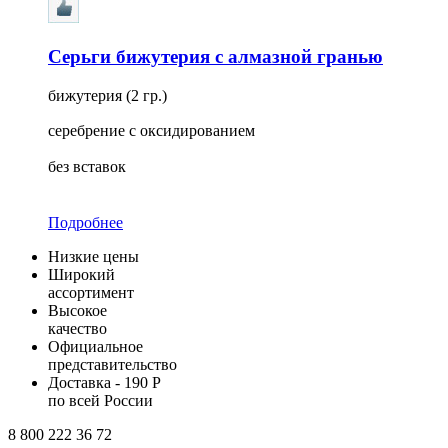
Серьги бижутерия с алмазной гранью
бижутерия (2 гр.)
серебрение с оксидированием
без вставок
Подробнее
Низкие цены
Широкий
ассортимент
Высокое
качество
Официальное
представительство
Доставка - 190 Р
по всей России
8 800 222 36 72