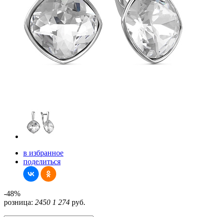
в избранное
поделиться
-48%
розница:
2450
1 274
руб.