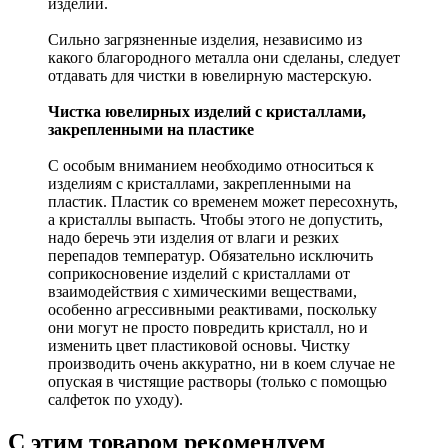
изделий.
Сильно загрязненные изделия, независимо из
какого благородного металла они сделаны, следует
отдавать для чистки в ювелирную мастерскую.
Чистка ювелирных изделий с кристаллами,
закрепленными на пластике
С особым вниманием необходимо относиться к
изделиям с кристаллами, закрепленными на
пластик. Пластик со временем может пересохнуть,
а кристаллы выпасть. Чтобы этого не допустить,
надо беречь эти изделия от влаги и резких
перепадов температур. Обязательно исключить
соприкосновение изделий с кристаллами от
взаимодействия с химическими веществами,
особенно агрессивными реактивами, поскольку
они могут не просто повредить кристалл, но и
изменить цвет пластиковой основы. Чистку
производить очень аккуратно, ни в коем случае не
опуская в чистящие растворы (только с помощью
салфеток по уходу).
С этим товаром рекомендуем