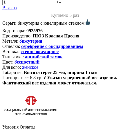
+
-
В заказ
Куплено 5 раз
Серьги бижутерия с ювелирным стеклом
Код товара:
0925976
Производство:
ПЮЗ Красная Пресня
Металл:
бижутерия
Отделка:
серебрение с оксидированием
Вставка:
стекло ювелирное
Тип замка:
английский замок
Цвет:
бесцветный
Для кого:
женское
Габариты:
Высота серег 25 мм, ширина 15 мм
Паспорт. вес:
6.8 гр.
?
Указан усредненный вес изделия.
Фактический вес изделия может отличаться.
Условия Оплаты