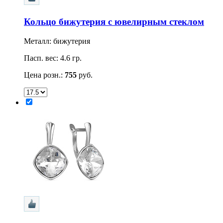
Кольцо бижутерия с ювелирным стеклом
Металл: бижутерия
Пасп. вес: 4.6 гр.
Цена розн.:
755
руб.