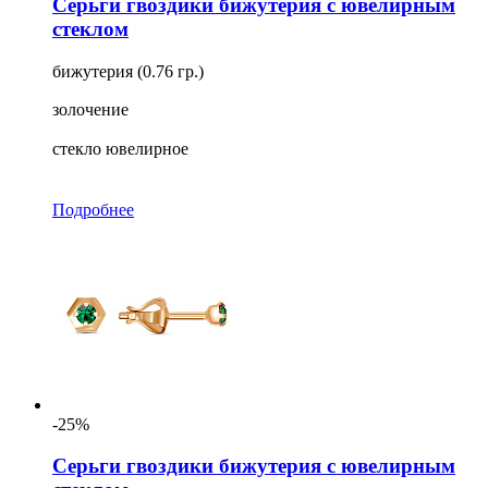
Серьги гвоздики бижутерия с ювелирным
стеклом
бижутерия (0.76 гр.)
золочение
стекло ювелирное
Подробнее
-25%
Серьги гвоздики бижутерия с ювелирным