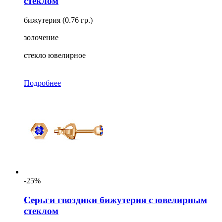
стеклом
бижутерия (0.76 гр.)
золочение
стекло ювелирное
Подробнее
-25%
Серьги гвоздики бижутерия с ювелирным
стеклом