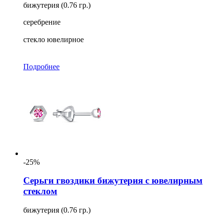
бижутерия (0.76 гр.)
серебрение
стекло ювелирное
Подробнее
-25%
Серьги гвоздики бижутерия с ювелирным
стеклом
бижутерия (0.76 гр.)