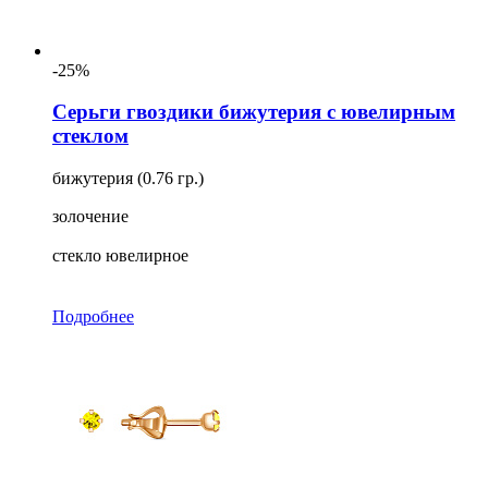
-25%
Серьги гвоздики бижутерия с ювелирным
стеклом
бижутерия (0.76 гр.)
золочение
стекло ювелирное
Подробнее