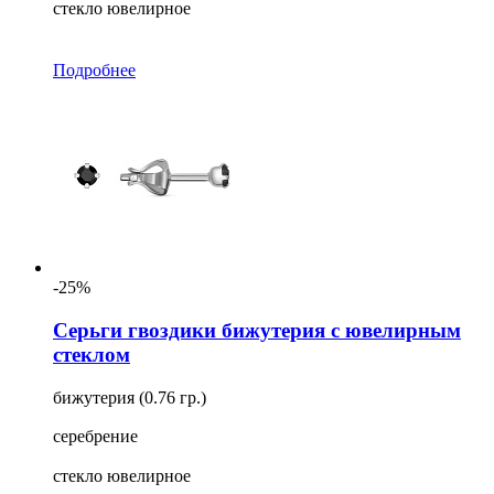
стекло ювелирное
Подробнее
-25%
Серьги гвоздики бижутерия с ювелирным
стеклом
бижутерия (0.76 гр.)
серебрение
стекло ювелирное