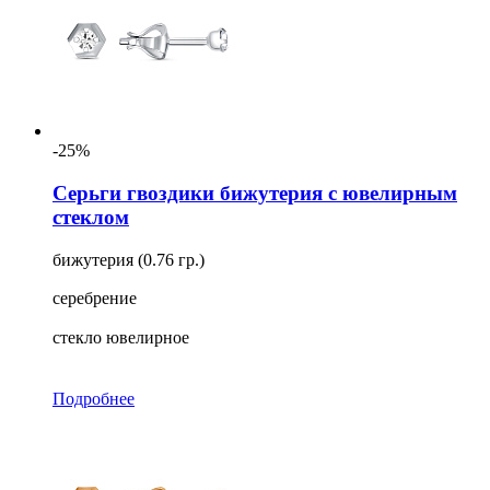
-25%
Серьги гвоздики бижутерия с ювелирным
стеклом
бижутерия (0.76 гр.)
серебрение
стекло ювелирное
Подробнее