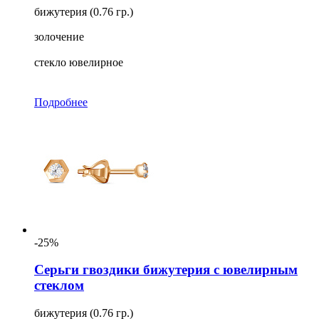
бижутерия (0.76 гр.)
золочение
стекло ювелирное
Подробнее
-25%
Серьги гвоздики бижутерия с ювелирным
стеклом
бижутерия (0.76 гр.)