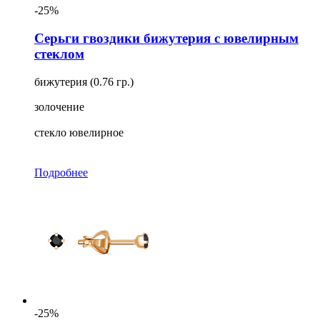
-25%
Серьги гвоздики бижутерия с ювелирным
стеклом
бижутерия (0.76 гр.)
золочение
стекло ювелирное
Подробнее
-25%