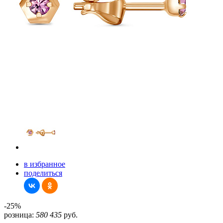
в избранное
поделиться
-25%
розница:
580
435
руб.