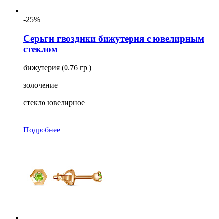
-25%
Серьги гвоздики бижутерия с ювелирным
стеклом
бижутерия (0.76 гр.)
золочение
стекло ювелирное
Подробнее