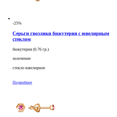
-25%
Серьги гвоздики бижутерия с ювелирным
стеклом
бижутерия (0.76 гр.)
золочение
стекло ювелирное
Подробнее