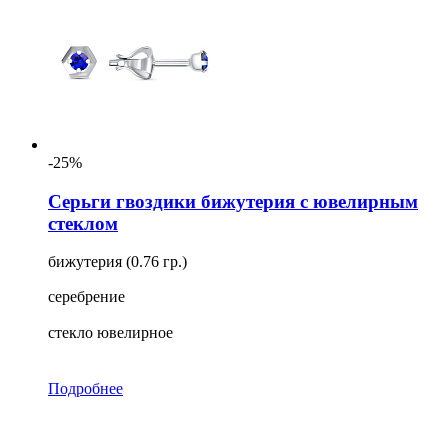
-25%
Серьги гвоздики бижутерия с ювелирным
стеклом
бижутерия (0.76 гр.)
серебрение
стекло ювелирное
Подробнее