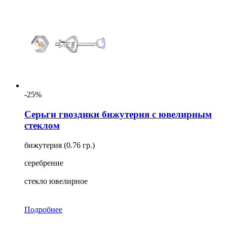
-25%
Серьги гвоздики бижутерия с ювелирным
стеклом
бижутерия (0.76 гр.)
серебрение
стекло ювелирное
Подробнее