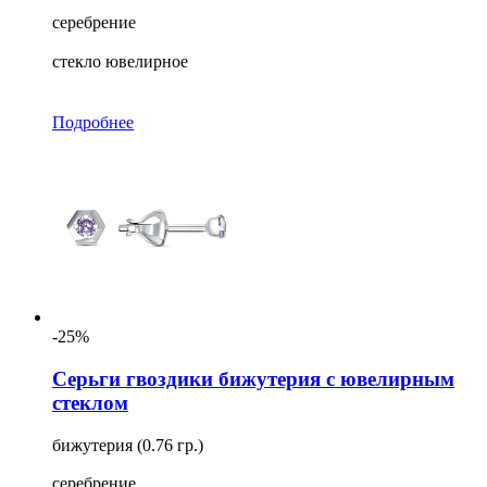
серебрение
стекло ювелирное
Подробнее
-25%
Серьги гвоздики бижутерия с ювелирным
стеклом
бижутерия (0.76 гр.)
серебрение