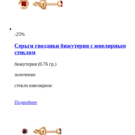
-25%
Серьги гвоздики бижутерия с ювелирным
стеклом
бижутерия (0.76 гр.)
золочение
стекло ювелирное
Подробнее