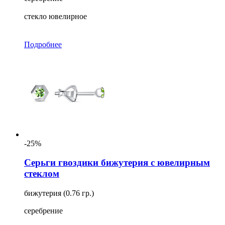
стекло ювелирное
Подробнее
-25%
Серьги гвоздики бижутерия с ювелирным
стеклом
бижутерия (0.76 гр.)
серебрение