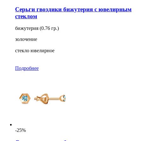
Серьги гвоздики бижутерия с ювелирным
стеклом
бижутерия (0.76 гр.)
золочение
стекло ювелирное
Подробнее
-25%