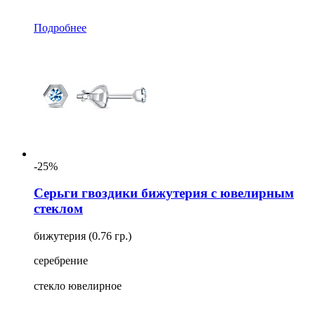
Подробнее
-25%
Серьги гвоздики бижутерия с ювелирным
стеклом
бижутерия (0.76 гр.)
серебрение
стекло ювелирное