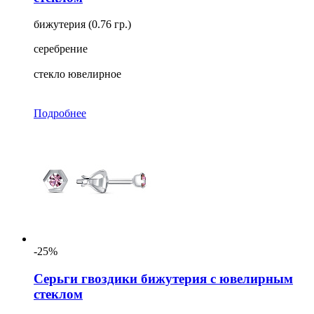
бижутерия (0.76 гр.)
серебрение
стекло ювелирное
Подробнее
-25%
Серьги гвоздики бижутерия с ювелирным
стеклом