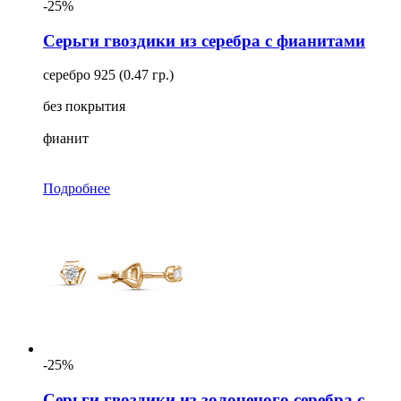
-25%
Серьги гвоздики из серебра с фианитами
серебро 925 (0.47 гр.)
без покрытия
фианит
Подробнее
-25%
Серьги гвоздики из золоченого серебра с