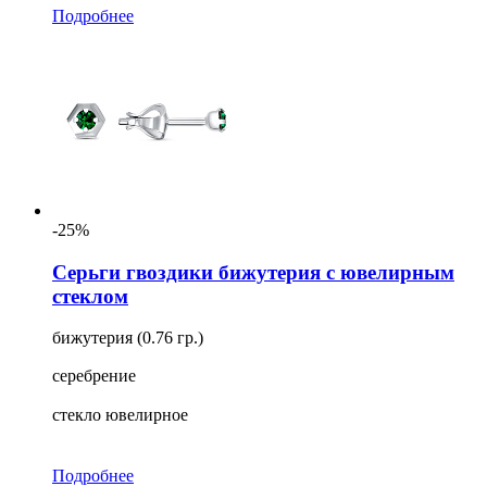
Подробнее
-25%
Серьги гвоздики бижутерия с ювелирным
стеклом
бижутерия (0.76 гр.)
серебрение
стекло ювелирное
Подробнее