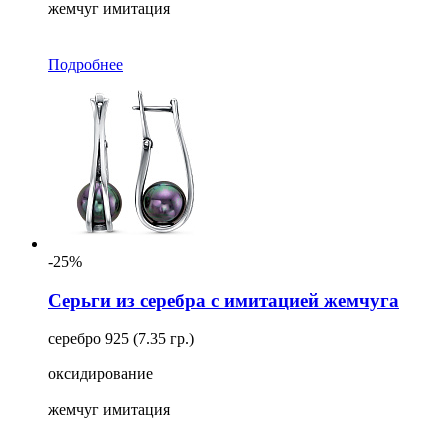
жемчуг имитация
Подробнее
-25%
Серьги из серебра с имитацией жемчуга
серебро 925 (7.35 гр.)
оксидирование
жемчуг имитация