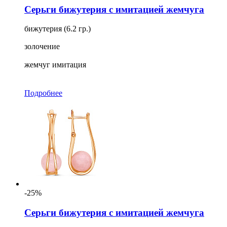
Серьги бижутерия с имитацией жемчуга
бижутерия (6.2 гр.)
золочение
жемчуг имитация
Подробнее
-25%
Серьги бижутерия с имитацией жемчуга