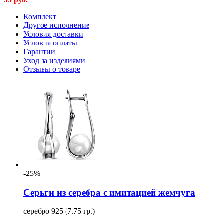
Комплект
Другое исполнение
Условия доставки
Условия оплаты
Гарантии
Уход за изделиями
Отзывы о товаре
-25%
Серьги из серебра с имитацией жемчуга
серебро 925 (7.75 гр.)