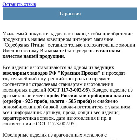
Оставить отзыв
Гарантия
Уважаемый покупатель, для нас важно, чтобы приобретение
продукции в нашем ювелирном интернет-магазине
"Серебряная Птица" оставило только положительные эмоции.
Именно поэтому Вы можете быть уверены
в высоком
качестве нашей продукции
.
Все изделия изготавливаются на одном из
ведущих
ювелирных заводов РФ "Красная Пресня"
и проходят
тщательнейший внутренний контроль на предмет
соответствия отраслевым стандартам изготовления
ювелирных изделий
(ОСТ 117-3-002-95)
. Каждое изделие из
драгметаллов имеет
пробу Российской пробирной палаты
(серебро - 925 проба, золота - 585 проба)
и снабжено
опломбированной биркой завода-изготовителя с указанием
всей информации: артикул, проба, общий вес изделия,
характеристика вставок, дата изготовления и пр. в
соответствии с ОСТ 117-3-002-95.
Ювелирные изделия из драгоценных металлов с