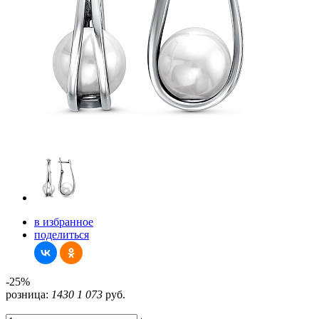
в избранное
поделиться
-25%
розница:
1430
1 073
руб.