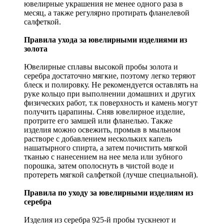
ювелирные украшения не менее одного раза в
месяц, а также регулярно протирать фланелевой
салфеткой.
Правила ухода за ювелирными изделиями из
золота
Ювелирные сплавы высокой пробы золота и
серебра достаточно мягкие, поэтому легко теряют
блеск и полировку. Не рекомендуется оставлять на
руке кольцо при выполнении домашних и других
физических работ, т.к поверхность и камень могут
получить царапины. Сняв ювелирное изделие,
протрите его замшей или фланелью. Также
изделия можно освежить, промыв в мыльном
растворе с добавлением нескольких капель
нашатырного спирта, а затем почистить мягкой
тканью с нанесением на нее мела или зубного
порошка, затем ополоснуть в чистой воде и
протереть мягкой салфеткой (лучше специальной).
Правила по уходу за ювелирными изделиям из
серебра
Изделия из серебра 925-й пробы тускнеют и