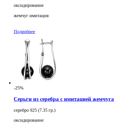
оксидирование
жемчуг имитация
Подробнее
-25%
Серьги из серебра с имитацией жемчуга
серебро 925 (7.35 гр.)
оксидирование