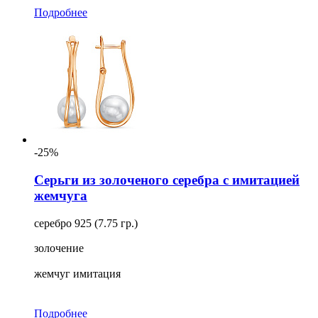
Подробнее
-25%
Серьги из золоченого серебра с имитацией
жемчуга
серебро 925 (7.75 гр.)
золочение
жемчуг имитация
Подробнее