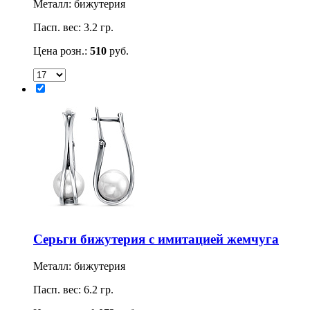
Металл: бижутерия
Пасп. вес: 3.2 гр.
Цена розн.:
510
руб.
Серьги бижутерия с имитацией жемчуга
Металл: бижутерия
Пасп. вес: 6.2 гр.