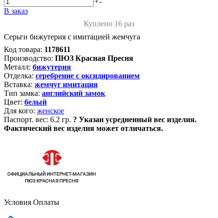
+
-
В заказ
Куплено 16 раз
Серьги бижутерия с имитацией жемчуга
Код товара:
1178611
Производство:
ПЮЗ Красная Пресня
Металл:
бижутерия
Отделка:
серебрение с оксидированием
Вставка:
жемчуг имитация
Тип замка:
английский замок
Цвет:
белый
Для кого:
женское
Паспорт. вес:
6.2 гр.
?
Указан усредненный вес изделия.
Фактический вес изделия может отличаться.
Условия Оплаты