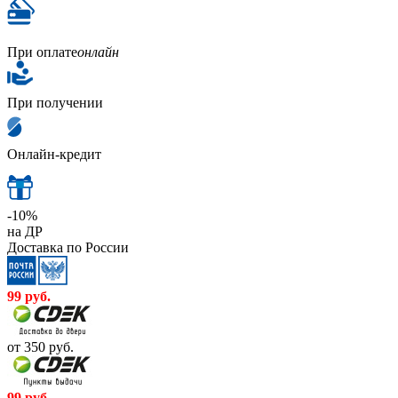
При оплате
онлайн
При получении
Онлайн-кредит
-10%
на ДР
Доставка по России
99
руб.
от 350
руб.
99
руб.