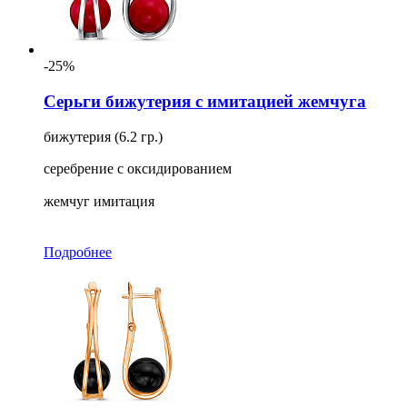
-25%
Серьги бижутерия с имитацией жемчуга
бижутерия (6.2 гр.)
серебрение с оксидированием
жемчуг имитация
Подробнее