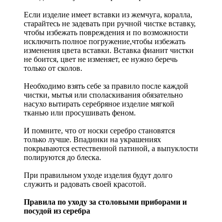
Если изделие имеет вставки из жемчуга, коралла,
старайтесь не задевать при ручной чистке вставку,
чтобы избежать повреждения и по возможности
исключить полное погружение,чтобы избежать
изменения цвета вставки. Вставка фианит чистки
не боится, цвет не изменяет, ее нужно беречь
только от сколов.
Необходимо взять себе за правило после каждой
чистки, мытья или споласкивания обязательно
насухо вытирать серебряное изделие мягкой
тканью или просушивать феном.
И помните, что от носки серебро становятся
только лучше. Впадинки на украшениях
покрываются естественной патиной, а выпуклости
полируются до блеска.
При правильном уходе изделия будут долго
служить и радовать своей красотой.
Правила по уходу за столовыми приборами и
посудой из серебра