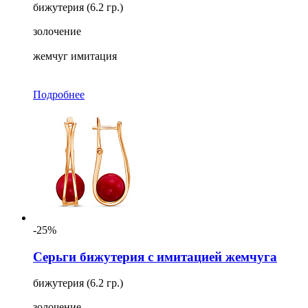
бижутерия (6.2 гр.)
золочение
жемчуг имитация
Подробнее
-25%
Серьги бижутерия с имитацией жемчуга
бижутерия (6.2 гр.)
золочение