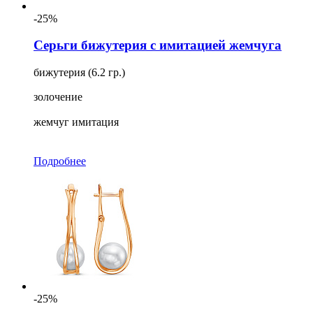
-25%
Серьги бижутерия с имитацией жемчуга
бижутерия (6.2 гр.)
золочение
жемчуг имитация
Подробнее
-25%