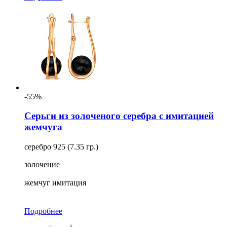
-55%
Серьги из золоченого серебра с имитацией
жемчуга
серебро 925 (7.35 гр.)
золочение
жемчуг имитация
Подробнее