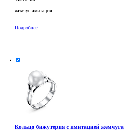
жемчуг имитация
Подробнее
Кольцо бижутерия с имитацией жемчуга