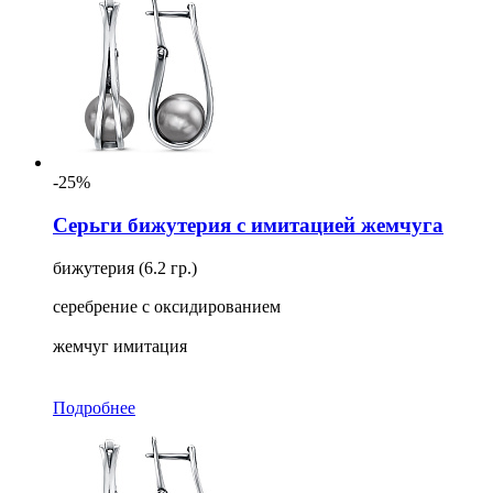
-25%
Серьги бижутерия с имитацией жемчуга
бижутерия (6.2 гр.)
серебрение с оксидированием
жемчуг имитация
Подробнее