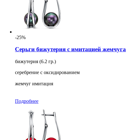
-25%
Серьги бижутерия с имитацией жемчуга
бижутерия (6.2 гр.)
серебрение с оксидированием
жемчуг имитация
Подробнее