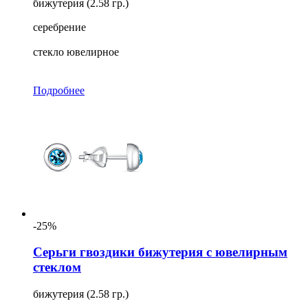
бижутерия (2.58 гр.)
серебрение
стекло ювелирное
Подробнее
-25%
Серьги гвоздики бижутерия с ювелирным
стеклом
бижутерия (2.58 гр.)