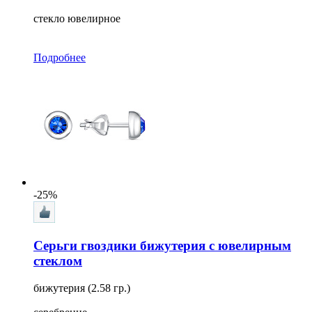
стекло ювелирное
Подробнее
-25%
Серьги гвоздики бижутерия с ювелирным
стеклом
бижутерия (2.58 гр.)