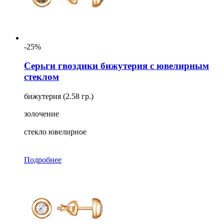
-25%
Серьги гвоздики бижутерия с ювелирным
стеклом
бижутерия (2.58 гр.)
золочение
стекло ювелирное
Подробнее