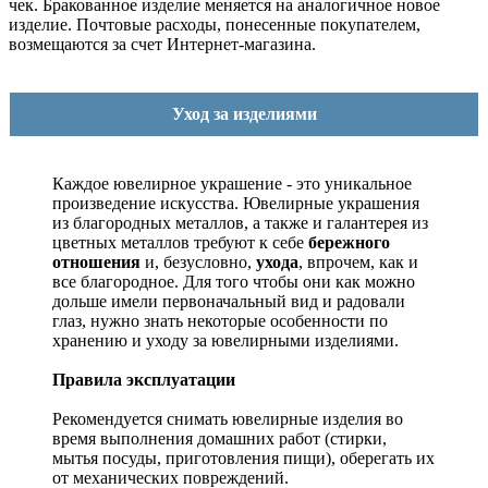
чек. Бракованное изделие меняется на аналогичное новое
изделие. Почтовые расходы, понесенные покупателем,
возмещаются за счет Интернет-магазина.
Уход за изделиями
Каждое ювелирное украшение - это уникальное
произведение искусства.
Ювелирные украшения
из благородных металлов, а также и галантерея из
цветных металлов требуют к себе
бережного
отношения
и, безусловно,
ухода
, впрочем, как и
все благородное. Для того чтобы они как можно
дольше имели первоначальный вид и радовали
глаз, нужно знать некоторые особенности по
хранению и уходу за ювелирными изделиями.
Правила эксплуатации
Рекомендуется снимать ювелирные изделия
во
время выполнения домашних работ (стирки,
мытья посуды, приготовления пищи), оберегать их
от механических повреждений.