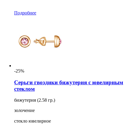
Подробнее
-25%
Серьги гвоздики бижутерия с ювелирным
стеклом
бижутерия (2.58 гр.)
золочение
стекло ювелирное