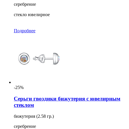
серебрение
стекло ювелирное
Подробнее
-25%
Серьги гвоздики бижутерия с ювелирным
стеклом
бижутерия (2.58 гр.)
серебрение