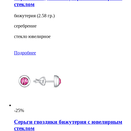
стеклом
бижутерия (2.58 гр.)
серебрение
стекло ювелирное
Подробнее
-25%
Серьги гвоздики бижутерия с ювелирным
стеклом