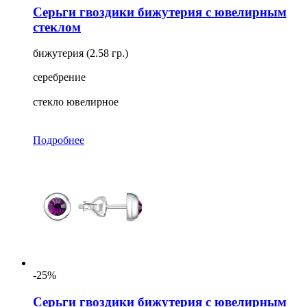
Серьги гвоздики бижутерия с ювелирным
стеклом
бижутерия (2.58 гр.)
серебрение
стекло ювелирное
Подробнее
-25%
Серьги гвоздики бижутерия с ювелирным