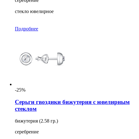
серебрение
стекло ювелирное
Подробнее
-25%
Серьги гвоздики бижутерия с ювелирным
стеклом
бижутерия (2.58 гр.)
серебрение