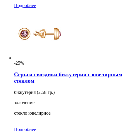
Подробнее
-25%
Серьги гвоздики бижутерия с ювелирным
стеклом
бижутерия (2.58 гр.)
золочение
стекло ювелирное
Подробнее