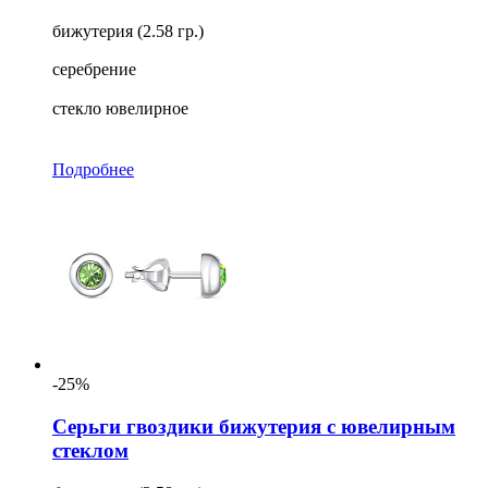
бижутерия (2.58 гр.)
серебрение
стекло ювелирное
Подробнее
-25%
Серьги гвоздики бижутерия с ювелирным
стеклом