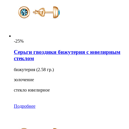
-25%
Серьги гвоздики бижутерия с ювелирным
стеклом
бижутерия (2.58 гр.)
золочение
стекло ювелирное
Подробнее