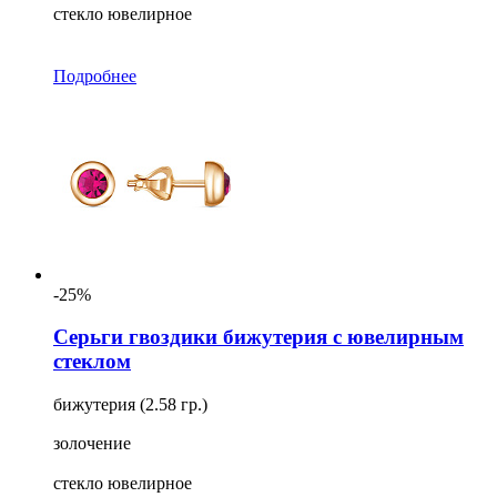
стекло ювелирное
Подробнее
-25%
Серьги гвоздики бижутерия с ювелирным
стеклом
бижутерия (2.58 гр.)
золочение
стекло ювелирное