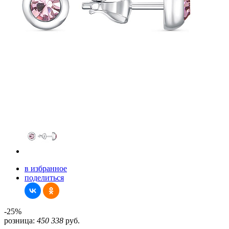
в избранное
поделиться
-25%
розница:
450
338
руб.