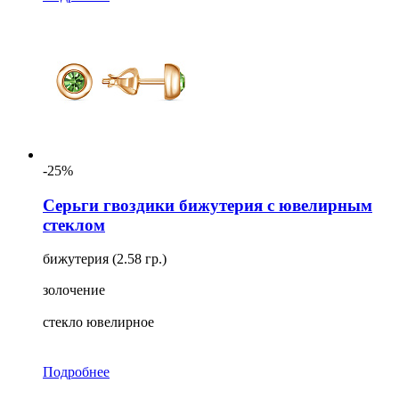
-25%
Серьги гвоздики бижутерия с ювелирным
стеклом
бижутерия (2.58 гр.)
золочение
стекло ювелирное
Подробнее