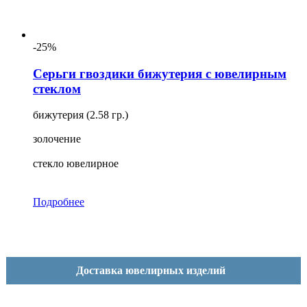
-25%
Серьги гвоздики бижутерия с ювелирным
стеклом
бижутерия (2.58 гр.)
золочение
стекло ювелирное
Подробнее
Доставка ювелирных изделий