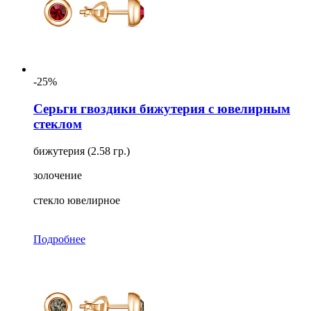
-25%
Серьги гвоздики бижутерия с ювелирным
стеклом
бижутерия (2.58 гр.)
золочение
стекло ювелирное
Подробнее