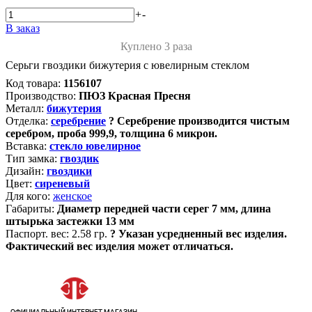
+
-
В заказ
Куплено 3 раза
Серьги гвоздики бижутерия с ювелирным стеклом
Код товара:
1156107
Производство:
ПЮЗ Красная Пресня
Металл:
бижутерия
Отделка:
серебрение
?
Серебрение производится чистым
серебром, проба 999,9, толщина 6 микрон.
Вставка:
стекло ювелирное
Тип замка:
гвоздик
Дизайн:
гвоздики
Цвет:
сиреневый
Для кого:
женское
Габариты:
Диаметр передней части серег 7 мм, длина
штырька застежки 13 мм
Паспорт. вес:
2.58 гр.
?
Указан усредненный вес изделия.
Фактический вес изделия может отличаться.