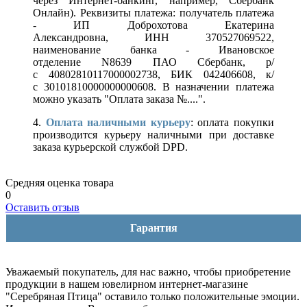
через Интернет-банкинг, например, Сбербанк
Онлайн). Реквизиты платежа: получатель платежа
- ИП Доброхотова Екатерина
Александровна, ИНН 370527069522,
наименование банка - Ивановское
отделение N8639 ПАО Сбербанк, р/
с 40802810117000002738, БИК 042406608, к/
с 30101810000000000608. В назначении платежа
можно указать "Оплата заказа №....".
4.
Оплата наличными курьеру
: оплата покупки
производится курьеру наличными при доставке
заказа курьерской службой DPD.
Средняя оценка товара
0
Оставить отзыв
Гарантия
Уважаемый покупатель, для нас важно, чтобы приобретение
продукции в нашем ювелирном интернет-магазине
"Серебряная Птица" оставило только положительные эмоции.