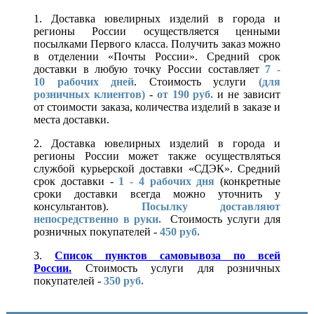
1. Доставка ювелирных изделий в города и
регионы России осуществляется ценными
посылками Первого класса. Получить заказ можно
в отделении «Почты России». Средний срок
доставки в любую точку России составляет
7 -
10
рабочих дней
. Стоимость услуги
(для
розничных клиентов)
-
от 190 руб.
и не зависит
от стоимости заказа, количества изделий в заказе и
места доставки.
2. Доставка ювелирных изделий в города и
регионы России может также осуществляться
службой курьерской доставки «СДЭК». Средний
срок доставки -
1 - 4 рабочих дня
(конкретные
сроки доставки всегда можно уточнить у
консультантов).
Посылку доставляют
непосредственно в руки.
Стоимость услуги для
розничных покупателей -
450 руб.
3.
Список пунктов самовывоза по всей
России.
Стоимость услуги для розничных
покупателей -
350 руб.