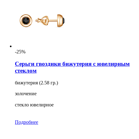
-25%
Серьги гвоздики бижутерия с ювелирным
стеклом
бижутерия (2.58 гр.)
золочение
стекло ювелирное
Подробнее