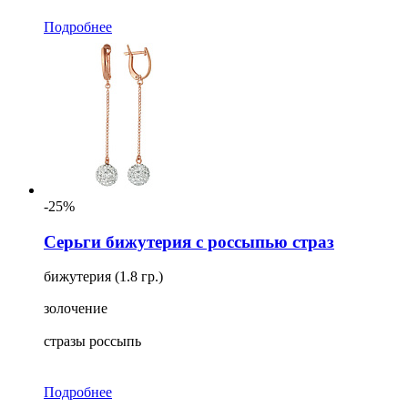
Подробнее
-25%
Серьги бижутерия с россыпью страз
бижутерия (1.8 гр.)
золочение
стразы россыпь
Подробнее