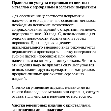
Правила по уходу за изделиями из цветных
металлов с серебряным и золотым покрытием
Для обеспечения целостности покрытия и
надежности его сцепления с основным металлом
необходимо исключить возможность
соприкосновения изделий с открытым пламенем,
перегрева свыше 100 град. С, использование для
очистки поверхности абразивных и грубых
порошков. Для придания изделиям
привлекательного внешнего вида рекомендуется
периодически производить очистку поверхности
зубной пастой (порошком) или мелом,
нанесенным на влажную, мягкую ткань. Чистить
эти изделия надо не прилагая силу. Допускается
использование других препаратов и материалов,
предназначенных для очистки серебряных
изделий.
Сильно загрязненные изделия, независимо из
какого благородного металла они сделаны, следует
отдавать для чистки в ювелирную мастерскую.
Чистка ювелирных изделий с кристаллами,
закрепленными на пластике