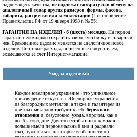
надлежащего качества,
не подлежат возврату или обмену на
аналогичный товар других размеров, формы, фасона,
габарита, расцветки или комплектации
(Постановление
Правительства РФ от 19 января 1998 г. № 55).
ГАРАНТИЯ НА ИЗДЕЛИЯ - 6 (шесть) месяцев.
На период
гарантии необходимо сохранять заводскую бирку и товарный
чек. Бракованное изделие меняется на аналогичное новое
изделие. Почтовые расходы, понесенные покупателем,
возмещаются за счет Интернет-магазина.
Уход за изделиями
Каждое ювелирное украшение - это уникальное
произведение искусства.
Ювелирные украшения
из благородных металлов, а также и галантерея из
цветных металлов требуют к себе
бережного
отношения
и, безусловно,
ухода
, впрочем, как и
все благородное. Для того чтобы они как можно
дольше имели первоначальный вид и радовали
глаз, нужно знать некоторые особенности по