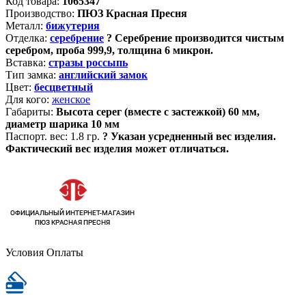
Код товара:
1065347
Производство:
ПЮЗ Красная Пресня
Металл:
бижутерия
Отделка:
серебрение
?
Серебрение производится чистым
серебром, проба 999,9, толщина 6 микрон.
Вставка:
стразы россыпь
Тип замка:
английский замок
Цвет:
бесцветный
Для кого:
женское
Габариты:
Высота серег (вместе с застежкой) 60 мм,
диаметр шарика 10 мм
Паспорт. вес:
1.8 гр.
?
Указан усредненный вес изделия.
Фактический вес изделия может отличаться.
Условия Оплаты