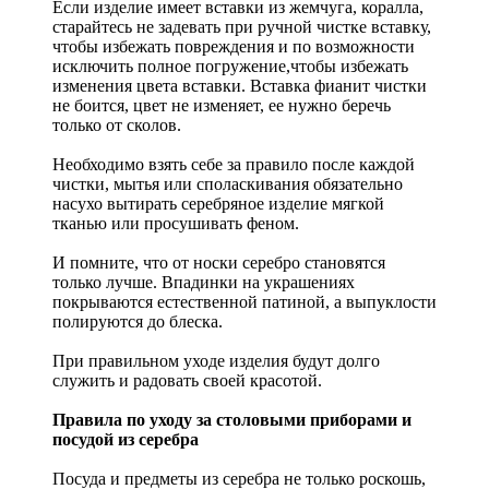
Если изделие имеет вставки из жемчуга, коралла,
старайтесь не задевать при ручной чистке вставку,
чтобы избежать повреждения и по возможности
исключить полное погружение,чтобы избежать
изменения цвета вставки. Вставка фианит чистки
не боится, цвет не изменяет, ее нужно беречь
только от сколов.
Необходимо взять себе за правило после каждой
чистки, мытья или споласкивания обязательно
насухо вытирать серебряное изделие мягкой
тканью или просушивать феном.
И помните, что от носки серебро становятся
только лучше. Впадинки на украшениях
покрываются естественной патиной, а выпуклости
полируются до блеска.
При правильном уходе изделия будут долго
служить и радовать своей красотой.
Правила по уходу за столовыми приборами и
посудой из серебра
Посуда и предметы из серебра не только роскошь,