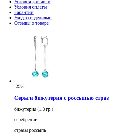
Условия доставки
Условия оплаты
Гарантии
Уход за изделиями
Отзывы о товаре
-25%
Серьги бижутерия с россыпью страз
бижутерия (1.8 гр.)
серебрение
стразы россыпь