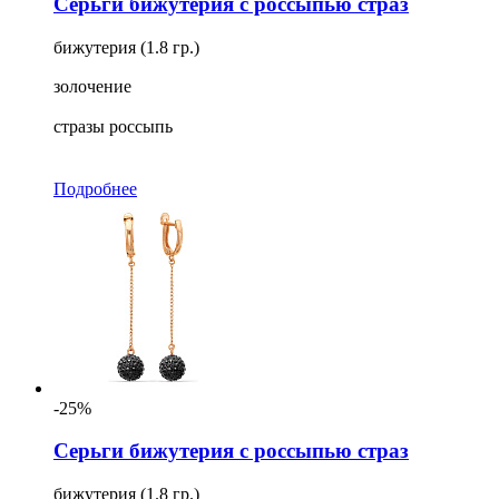
Серьги бижутерия с россыпью страз
бижутерия (1.8 гр.)
золочение
стразы россыпь
Подробнее
-25%
Серьги бижутерия с россыпью страз
бижутерия (1.8 гр.)