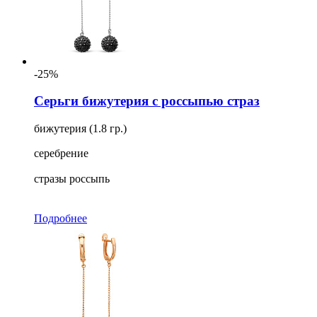
-25%
Серьги бижутерия с россыпью страз
бижутерия (1.8 гр.)
серебрение
стразы россыпь
Подробнее