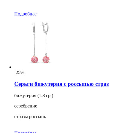
Подробнее
-25%
Серьги бижутерия с россыпью страз
бижутерия (1.8 гр.)
серебрение
стразы россыпь