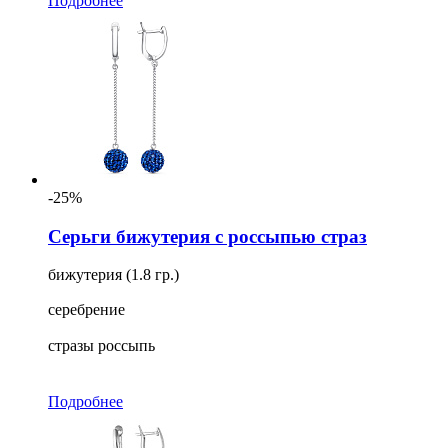
Подробнее
-25%
Серьги бижутерия с россыпью страз
бижутерия (1.8 гр.)
серебрение
стразы россыпь
Подробнее