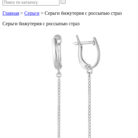
Главная
>
Серьги
> Серьги бижутерия с россыпью страз
Серьги бижутерия с россыпью страз