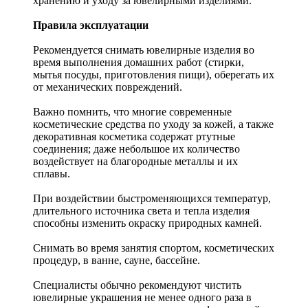
хранению и уходу за ювелирными изделиями.
Правила эксплуатации
Рекомендуется снимать ювелирные изделия
во
время выполнения домашних работ (стирки,
мытья посуды, приготовления пищи), оберегать их
от механических повреждений.
Важно помнить, что многие современные
косметические средства по уходу за кожей, а также
декоративная косметика содержат ртутные
соединения; даже небольшое их количество
воздействует на благородные металлы и их
сплавы.
При воздействии быстроменяющихся температур,
длительного источника света и тепла изделия
способны изменить окраску природных камней.
Снимать во время занятия спортом, косметических
процедур, в ванне, сауне, бассейне.
Специалисты обычно рекомендуют чистить
ювелирные украшения не менее одного раза в