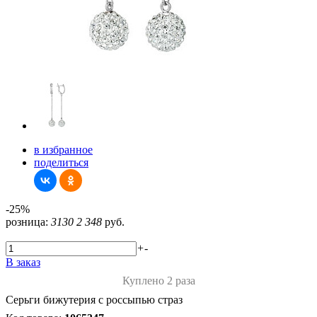
в избранное
поделиться
-25%
розница:
3130
2 348
руб.
+
-
В заказ
Куплено 2 раза
Серьги бижутерия с россыпью страз