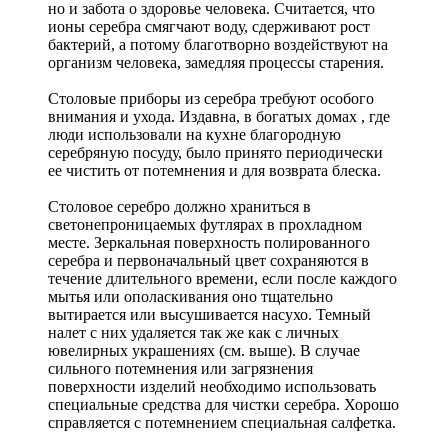
но и забота о здоровье человека. Считается, что
ионы серебра смягчают воду, сдерживают рост
бактерий, а потому благотворно воздействуют на
организм человека, замедляя процессы старения.
Столовые приборы из серебра требуют особого
внимания и ухода. Издавна, в богатых домах , где
люди использовали на кухне благородную
серебряную посуду, было принято периодически
ее чистить от потемнения и для возврата блеска.
Столовое серебро должно храниться в
светонепроницаемых футлярах в прохладном
месте. Зеркальная поверхность полированного
серебра и первоначальный цвет сохраняются в
течение длительного времени, если после каждого
мытья или ополаскивания оно тщательно
вытирается или высушивается насухо. Темный
налет с них удаляется так же как с личных
ювелирных украшениях (см. выше). В случае
сильного потемнения или загрязнения
поверхности изделий необходимо использовать
специальные средства для чистки серебра. Хорошо
справляется с потемнением специальная салфетка.