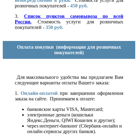
непосредственно в руки.
Стоимость услуги для
розничных покупателей -
450 руб.
3.
Список пунктов самовывоза по всей
России.
Стоимость услуги для розничных
покупателей -
350 руб.
Оплата покупки
(информация для розничных
покупателей)
Для максимального удобства мы предлагаем Вам
следующие варианты оплаты Вашего заказа:
1.
Онлайн-оплатой
при завершении оформления
заказа на сайте. Принимаем к оплате:
банковские карты VISA, Mastercard;
электронные деньги (кошельки
Яндекс.Деньги, QIWI Кошелек и другие);
через интернет-банкинг (Сбербанк-онлайн и
онлайн-сервисы других банков).