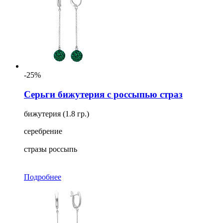
-25%
Серьги бижутерия с россыпью страз
бижутерия (1.8 гр.)
серебрение
стразы россыпь
Подробнее