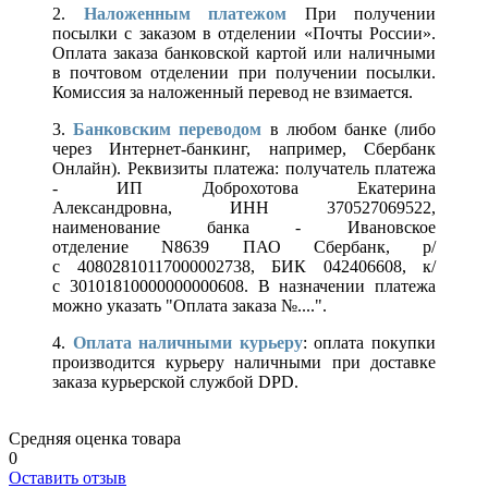
2.
Наложенным платежом
При получении
посылки с заказом в отделении «Почты России».
Оплата заказа банковской картой или наличными
в почтовом отделении при получении посылки.
Комиссия за наложенный перевод не взимается.
3.
Банковским переводом
в любом банке (либо
через Интернет-банкинг, например, Сбербанк
Онлайн). Реквизиты платежа: получатель платежа
- ИП Доброхотова Екатерина
Александровна, ИНН 370527069522,
наименование банка - Ивановское
отделение N8639 ПАО Сбербанк, р/
с 40802810117000002738, БИК 042406608, к/
с 30101810000000000608. В назначении платежа
можно указать "Оплата заказа №....".
4.
Оплата наличными курьеру
: оплата покупки
производится курьеру наличными при доставке
заказа курьерской службой DPD.
Средняя оценка товара
0
Оставить отзыв