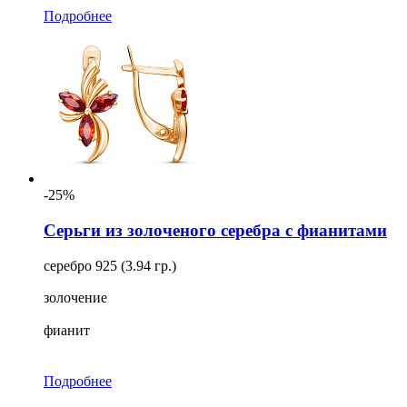
Подробнее
-25%
Серьги из золоченого серебра с фианитами
серебро 925 (3.94 гр.)
золочение
фианит
Подробнее