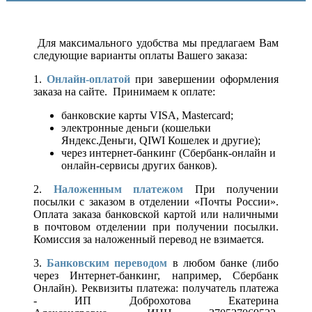
Для максимального удобства мы предлагаем Вам
следующие варианты оплаты Вашего заказа:
1.
Онлайн-оплатой
при завершении оформления
заказа на сайте. Принимаем к оплате:
банковские карты VISA, Mastercard;
электронные деньги (кошельки
Яндекс.Деньги, QIWI Кошелек и другие);
через интернет-банкинг (Сбербанк-онлайн и
онлайн-сервисы других банков).
2.
Наложенным платежом
При получении
посылки с заказом в отделении «Почты России».
Оплата заказа банковской картой или наличными
в почтовом отделении при получении посылки.
Комиссия за наложенный перевод не взимается.
3.
Банковским переводом
в любом банке (либо
через Интернет-банкинг, например, Сбербанк
Онлайн). Реквизиты платежа: получатель платежа
- ИП Доброхотова Екатерина