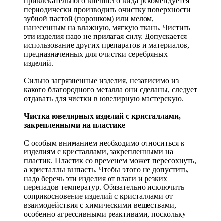
привлекательного внешнего вида рекомендуется
периодически производить очистку поверхности
зубной пастой (порошком) или мелом,
нанесенным на влажную, мягкую ткань. Чистить
эти изделия надо не прилагая силу. Допускается
использование других препаратов и материалов,
предназначенных для очистки серебряных
изделий.
Сильно загрязненные изделия, независимо из
какого благородного металла они сделаны, следует
отдавать для чистки в ювелирную мастерскую.
Чистка ювелирных изделий с кристаллами,
закрепленными на пластике
С особым вниманием необходимо относиться к
изделиям с кристаллами, закрепленными на
пластик. Пластик со временем может пересохнуть,
а кристаллы выпасть. Чтобы этого не допустить,
надо беречь эти изделия от влаги и резких
перепадов температур. Обязательно исключить
соприкосновение изделий с кристаллами от
взаимодействия с химическими веществами,
особенно агрессивными реактивами, поскольку