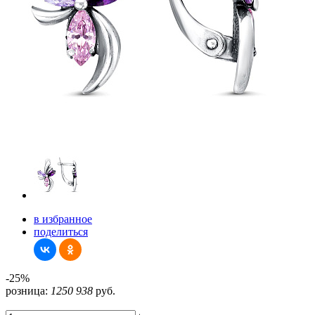
в избранное
поделиться
-25%
розница:
1250
938
руб.