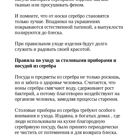
тканью или просушивать феном.
И помните, что от носки серебро становятся
только лучше. Впадинки на украшениях
покрываются естественной патиной, а выпуклости
полируются до блеска.
При правильном уходе изделия будут долго
служить и радовать своей красотой.
Правила по уходу за столовыми приборами и
посудой из серебра
Посуда и предметы из серебра не только роскошь,
но и забота о здоровье человека. Считается, что
ионы серебра смягчают воду, сдерживают рост
бактерий, а потому благотворно воздействуют на
организм человека, замедляя процессы старения.
Столовые приборы из серебра требуют особого
внимания и ухода. Издавна, в богатых домах , где
люди использовали на кухне благородную
серебряную посуду, было принято периодически
ее чистить от потемнения и для возврата блеска.