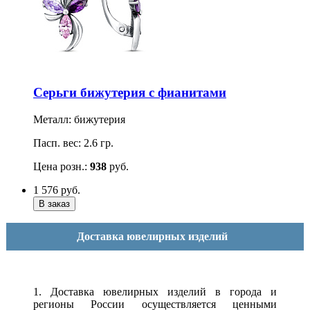
Серьги бижутерия с фианитами
Металл: бижутерия
Пасп. вес: 2.6 гр.
Цена розн.:
938
руб.
1 576
руб.
Доставка ювелирных изделий
1. Доставка ювелирных изделий в города и
регионы России осуществляется ценными