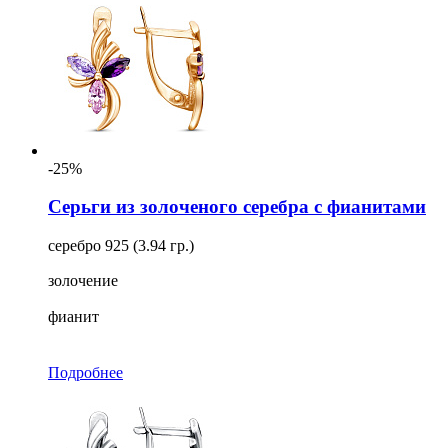
-25%
Серьги из золоченого серебра с фианитами
серебро 925 (3.94 гр.)
золочение
фианит
Подробнее