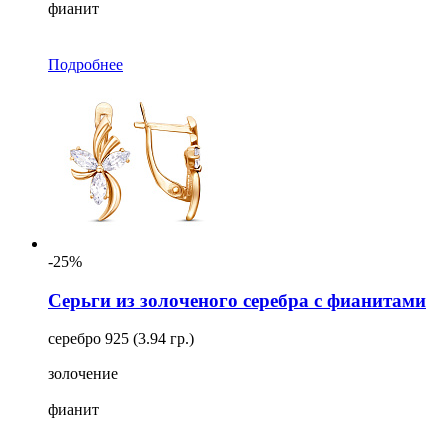
фианит
Подробнее
-25%
Серьги из золоченого серебра с фианитами
серебро 925 (3.94 гр.)
золочение
фианит