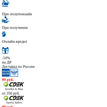
При оплате
онлайн
При получении
Онлайн-кредит
-10%
на ДР
Доставка по России
99
руб.
от 350
руб.
99
руб.