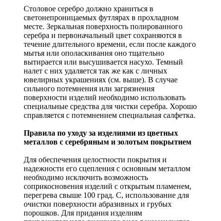
Столовое серебро должно храниться в
светонепроницаемых футлярах в прохладном
месте. Зеркальная поверхность полированного
серебра и первоначальный цвет сохраняются в
течение длительного времени, если после каждого
мытья или ополаскивания оно тщательно
вытирается или высушивается насухо. Темный
налет с них удаляется так же как с личных
ювелирных украшениях (см. выше). В случае
сильного потемнения или загрязнения
поверхности изделий необходимо использовать
специальные средства для чистки серебра. Хорошо
справляется с потемнением специальная салфетка.
Правила по уходу за изделиями из цветных
металлов с серебряным и золотым покрытием
Для обеспечения целостности покрытия и
надежности его сцепления с основным металлом
необходимо исключить возможность
соприкосновения изделий с открытым пламенем,
перегрева свыше 100 град. С, использование для
очистки поверхности абразивных и грубых
порошков. Для придания изделиям