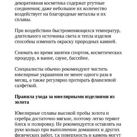
декоративная косметика содержат ртутные
соединения; даже небольшое их количество
воздействует на благородные металлы и их
сплавы.
При воздействии быстроменяющихся температур,
длительного источника света и тепла изделия
способны изменить окраску природных камней.
Снимать во время занятия спортом, косметических
процедур, в ванне, сауне, бассейне.
Специалисты обычно рекомендуют чистить
ювелирные украшения не менее одного раза в
месяц, а также регулярно протирать фланелевой
салфеткой.
Правила ухода за ювелирными изделиями из
золота
Ювелирные сплавы высокой пробы золота и
серебра достаточно мягкие, поэтому легко теряют
блеск и полировку. Не рекомендуется оставлять на
руке кольцо при выполнении домашних и других
физических работ, т.к поверхность и камень могут