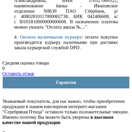
Александровна, ИНН 370527069522,
наименование банка - Ивановское
отделение N8639 ПАО Сбербанк, р/
с 40802810117000002738, БИК 042406608, к/
с 30101810000000000608. В назначении платежа
можно указать "Оплата заказа №....".
4.
Оплата наличными курьеру
: оплата покупки
производится курьеру наличными при доставке
заказа курьерской службой DPD.
Средняя оценка товара
0
Оставить отзыв
Гарантия
Уважаемый покупатель, для нас важно, чтобы приобретение
продукции в нашем ювелирном интернет-магазине
"Серебряная Птица" оставило только положительные эмоции.
Именно поэтому Вы можете быть уверены
в высоком
качестве нашей продукции
.