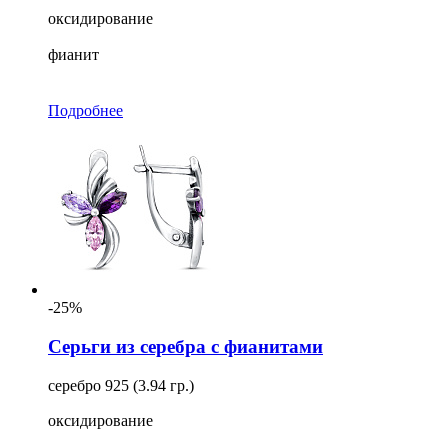
оксидирование
фианит
Подробнее
-25%
Серьги из серебра с фианитами
серебро 925 (3.94 гр.)
оксидирование