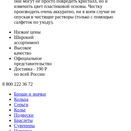
они могут не просто повредить кристалл, но и
изменить цвет пластиковой основы. Чистку
производить очень аккуратно, ни в коем случае не
опуская в чистящие растворы (только с помощью
салфеток по уходу).
Низкие цены
Широкий
ассортимент
Высокое
качество
Официальное
представительство
Доставка - 190 Р
по всей России
8 800 222 36 72
Броши и значки
Кольца
Серьги
Колье
Подвески
Браслеты
Сувениры
Цепочки