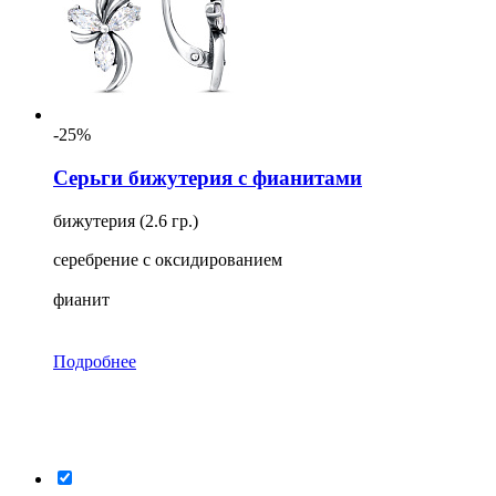
-25%
Серьги бижутерия с фианитами
бижутерия (2.6 гр.)
серебрение с оксидированием
фианит
Подробнее