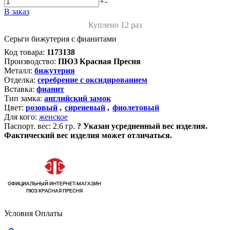
+
-
В заказ
Куплено 12 раз
Серьги бижутерия с фианитами
Код товара:
1173138
Производство:
ПЮЗ Красная Пресня
Металл:
бижутерия
Отделка:
серебрение с оксидированием
Вставка:
фианит
Тип замка:
английский замок
Цвет:
розовый
,
сиреневый
,
фиолетовый
Для кого:
женское
Паспорт. вес:
2.6 гр.
?
Указан усредненный вес изделия.
Фактический вес изделия может отличаться.
Условия Оплаты