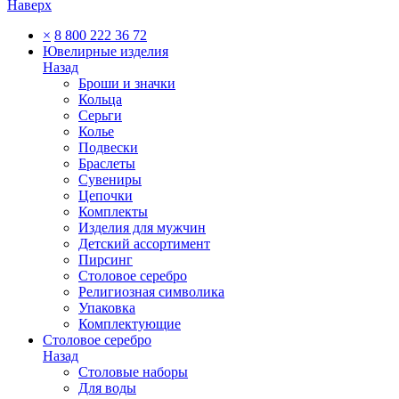
Наверх
×
8 800 222 36 72
Ювелирные изделия
Назад
Броши и значки
Кольца
Серьги
Колье
Подвески
Браслеты
Сувениры
Цепочки
Комплекты
Изделия для мужчин
Детский ассортимент
Пирсинг
Столовое серебро
Религиозная символика
Упаковка
Комплектующие
Столовое серебро
Назад
Столовые наборы
Для воды