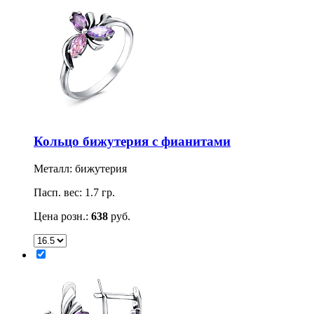
Кольцо бижутерия с фианитами
Металл: бижутерия
Пасп. вес: 1.7 гр.
Цена розн.:
638
руб.