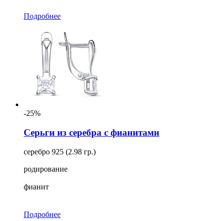
Подробнее
-25%
Серьги из серебра с фианитами
серебро 925 (2.98 гр.)
родирование
фианит
Подробнее