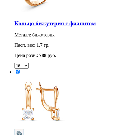
Кольцо бижутерия с фианитом
Металл: бижутерия
Пасп. вес: 1.7 гр.
Цена розн.:
788
руб.