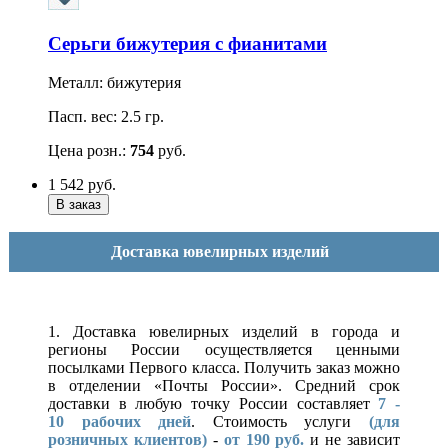
Серьги бижутерия с фианитами
Металл: бижутерия
Пасп. вес: 2.5 гр.
Цена розн.:
754
руб.
1 542
руб.
Доставка ювелирных изделий
1. Доставка ювелирных изделий в города и
регионы России осуществляется ценными
посылками Первого класса. Получить заказ можно
в отделении «Почты России». Средний срок
доставки в любую точку России составляет
7 -
10
рабочих дней
. Стоимость услуги
(для
розничных клиентов)
-
от 190 руб.
и не зависит