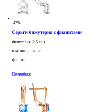
-47%
Серьги бижутерия с фианитами
бижутерия (2.5 гр.)
платинирование
фианит
Подробнее