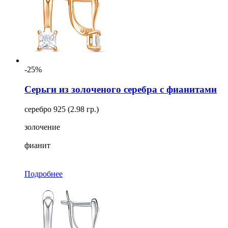
-25%
Серьги из золоченого серебра с фианитами
серебро 925 (2.98 гр.)
золочение
фианит
Подробнее