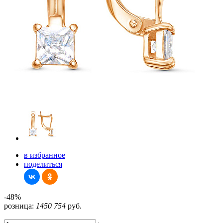
в избранное
поделиться
-48%
розница:
1450
754
руб.