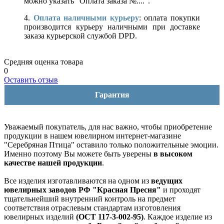
можно указать "Оплата заказа №....".
4.
Оплата наличными курьеру
: оплата покупки
производится курьеру наличными при доставке
заказа курьерской службой DPD.
Средняя оценка товара
0
Оставить отзыв
Гарантия
Уважаемый покупатель, для нас важно, чтобы приобретение
продукции в нашем ювелирном интернет-магазине
"Серебряная Птица" оставило только положительные эмоции.
Именно поэтому Вы можете быть уверены
в высоком
качестве нашей продукции
.
Все изделия изготавливаются на одном из
ведущих
ювелирных заводов РФ "Красная Пресня"
и проходят
тщательнейший внутренний контроль на предмет
соответствия отраслевым стандартам изготовления
ювелирных изделий
(ОСТ 117-3-002-95)
. Каждое изделие из