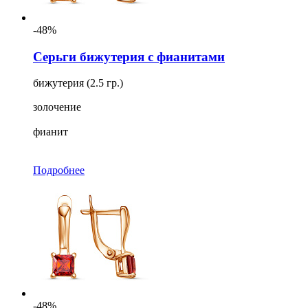
-48%
Серьги бижутерия с фианитами
бижутерия (2.5 гр.)
золочение
фианит
Подробнее
-48%