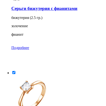
Серьги бижутерия с фианитами
бижутерия (2.5 гр.)
золочение
фианит
Подробнее