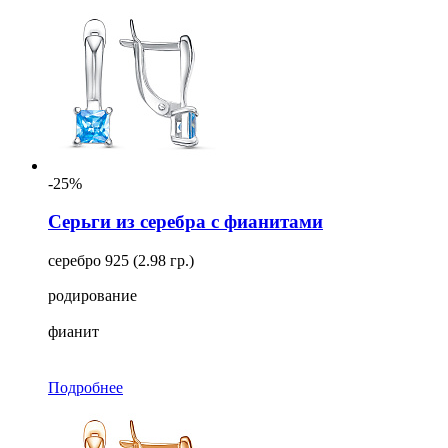
-25%
Серьги из серебра с фианитами
серебро 925 (2.98 гр.)
родирование
фианит
Подробнее