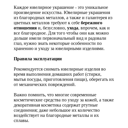
Каждое ювелирное украшение - это уникальное
произведение искусства.
Ювелирные украшения
из благородных металлов, а также и галантерея из
цветных металлов требуют к себе
бережного
отношения
и, безусловно,
ухода
, впрочем, как и
все благородное. Для того чтобы они как можно
дольше имели первоначальный вид и радовали
глаз, нужно знать некоторые особенности по
хранению и уходу за ювелирными изделиями.
Правила эксплуатации
Рекомендуется снимать ювелирные изделия
во
время выполнения домашних работ (стирки,
мытья посуды, приготовления пищи), оберегать их
от механических повреждений.
Важно помнить, что многие современные
косметические средства по уходу за кожей, а также
декоративная косметика содержат ртутные
соединения; даже небольшое их количество
воздействует на благородные металлы и их
сплавы.