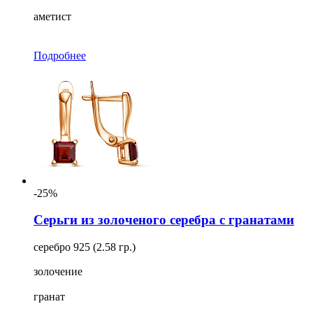
аметист
Подробнее
-25%
Серьги из золоченого серебра с гранатами
серебро 925 (2.58 гр.)
золочение
гранат