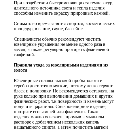
При воздействии быстроменяющихся температур,
длительного источника света и тепла изделия
способны изменить окраску природных камней.
Снимать во время занятия спортом, косметических
процедур, в ванне, сауне, бассейне.
Специалисты обычно рекомендуют чистить
ювелирные украшения не менее одного раза в
месяц, а также регулярно протирать фланелевой
салфеткой.
Правила ухода за ювелирными изделиями из
золота
Ювелирные сплавы высокой пробы золота и
серебра достаточно мягкие, поэтому легко теряют
блеск и полировку. Не рекомендуется оставлять на
руке кольцо при выполнении домашних и других
физических работ, т.к поверхность и камень могут
получить царапины. Сняв ювелирное изделие,
протрите его замшей или фланелью. Также
изделия можно освежить, промыв в мыльном
растворе с добавлением нескольких капель
нашатырного спирта, а затем почистить мягкой