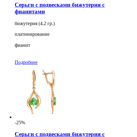
Серьги с подвесками бижутерия с
фианитами
бижутерия (4.2 гр.)
платинирование
фианит
Подробнее
-25%
Серьги с подвесками бижутерия с