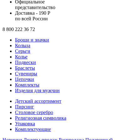
Официальное
представительство
Доставка - 190 Р
по всей России
8 800 222 36 72
Броши и значки
Кольца
Серьги
Колье
Подвески
Браслеты
Сувениры
Цепочки
Комплекты
Изделия для мужчин
Детский ассортимент
Пирсинг
Столовое серебро
Религиозная символика
Упаковка
Комплектующие
Новинки
Лидеры продаж
Распродажа
Подарочный