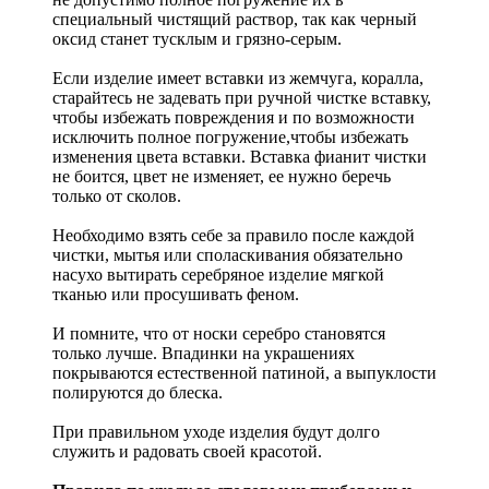
специальный чистящий раствор, так как черный
оксид станет тусклым и грязно-серым.
Если изделие имеет вставки из жемчуга, коралла,
старайтесь не задевать при ручной чистке вставку,
чтобы избежать повреждения и по возможности
исключить полное погружение,чтобы избежать
изменения цвета вставки. Вставка фианит чистки
не боится, цвет не изменяет, ее нужно беречь
только от сколов.
Необходимо взять себе за правило после каждой
чистки, мытья или споласкивания обязательно
насухо вытирать серебряное изделие мягкой
тканью или просушивать феном.
И помните, что от носки серебро становятся
только лучше. Впадинки на украшениях
покрываются естественной патиной, а выпуклости
полируются до блеска.
При правильном уходе изделия будут долго
служить и радовать своей красотой.