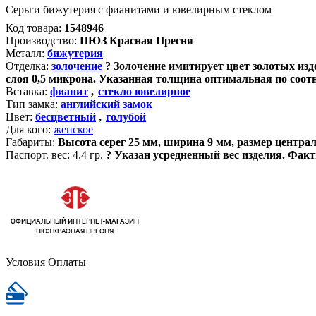
Серьги бижутерия с фианитами и ювелирным стеклом
Код товара:
1548946
Производство:
ПЮЗ Красная Пресня
Металл:
бижутерия
Отделка:
золочение
?
Золочение имитирует цвет золотых изде
слоя 0,5 микрона. Указанная толщина оптимальная по соот
Вставка:
фианит
,
стекло ювелирное
Тип замка:
английский замок
Цвет:
бесцветный
,
голубой
Для кого:
женское
Габариты:
Высота серег 25 мм, ширина 9 мм, размер центра
Паспорт. вес:
4.4 гр.
?
Указан усредненный вес изделия. Факт
Условия Оплаты