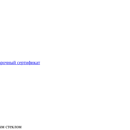
рочный сертификат
ым стеклом