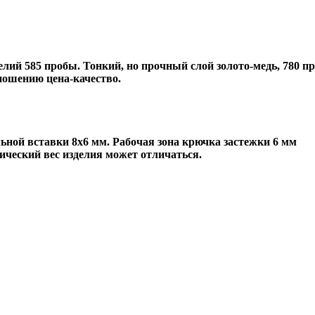
лий 585 пробы. Тонкий, но прочный слой золото-медь, 780 пр
ношению цена-качество.
льной вставки 8х6 мм. Рабочая зона крючка застежки 6 мм
ический вес изделия может отличаться.