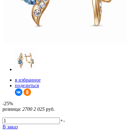
в избранное
поделиться
-25%
розница:
2700
2 025
руб.
+
-
В заказ