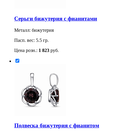
Серьги бижутерия с фианитами
Металл: бижутерия
Пасп. вес: 5.5 гр.
Цена розн.:
1 823
руб.
Подвеска бижутерия с фианитом