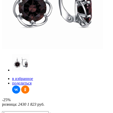
в избранное
поделиться
-25%
розница:
2430
1 823
руб.