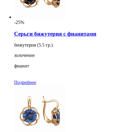
-25%
Серьги бижутерия с фианитами
бижутерия (5.5 гр.)
золочение
фианит
Подробнее