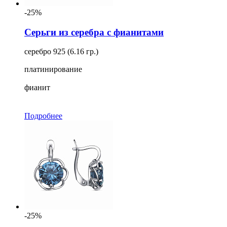
-25%
Серьги из серебра с фианитами
серебро 925 (6.16 гр.)
платинирование
фианит
Подробнее
-25%