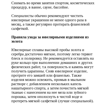
Снимать во время занятия спортом, косметических
процедур, в ванне, сауне, бассейне.
Специалисты обычно рекомендуют чистить
ювелирные украшения не менее одного раза в
месяц, а также регулярно протирать фланелевой
салфеткой.
Правила ухода за ювелирными изделиями из
золота
Ювелирные сплавы высокой пробы золота и
серебра достаточно мягкие, поэтому легко теряют
блеск и полировку. Не рекомендуется оставлять на
руке кольцо при выполнении домашних и других
физических работ, т.к поверхность и камень могут
получить царапины. Сняв ювелирное изделие,
протрите его замшей или фланелью. Также
изделия можно освежить, промыв в мыльном
растворе с добавлением нескольких капель
нашатырного спирта, а затем почистить мягкой
тканью с нанесением на нее мела или зубного
порошка, затем ополоснуть в чистой воде и
протереть мягкой салфеткой (лучше специальной).