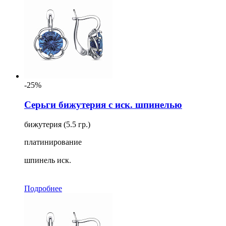
-25%
Серьги бижутерия с иск. шпинелью
бижутерия (5.5 гр.)
платинирование
шпинель иск.
Подробнее