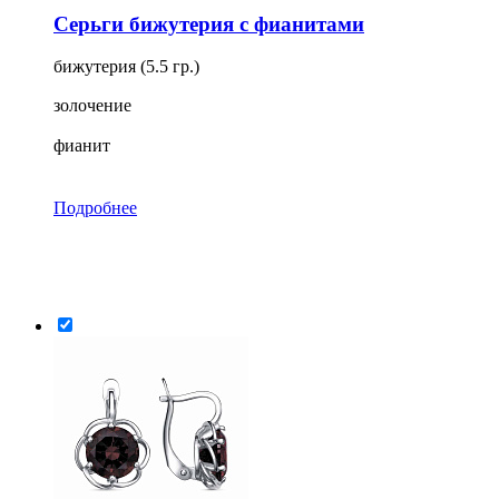
Серьги бижутерия с фианитами
бижутерия (5.5 гр.)
золочение
фианит
Подробнее