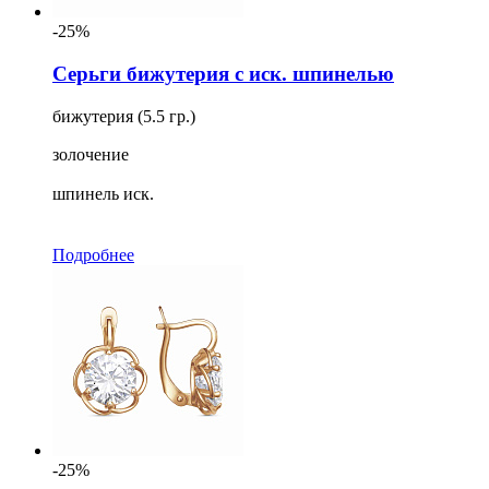
-25%
Серьги бижутерия с иск. шпинелью
бижутерия (5.5 гр.)
золочение
шпинель иск.
Подробнее
-25%