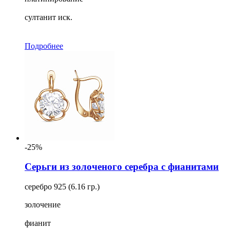
султанит иск.
Подробнее
-25%
Серьги из золоченого серебра с фианитами
серебро 925 (6.16 гр.)
золочение
фианит