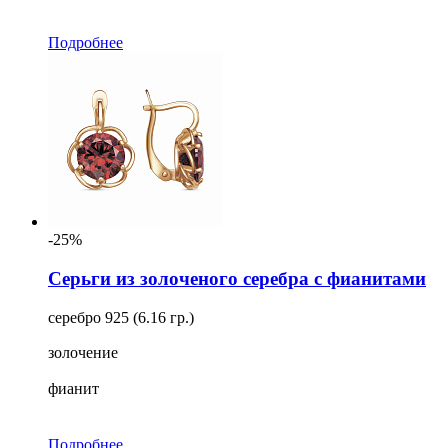
Подробнее
-25%
Серьги из золоченого серебра с фианитами
серебро 925 (6.16 гр.)
золочение
фианит
Подробнее