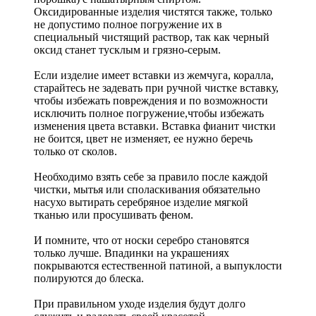
Оксидированные изделия чистятся также, только
не допустимо полное погружение их в
специальный чистящий раствор, так как черный
оксид станет тусклым и грязно-серым.
Если изделие имеет вставки из жемчуга, коралла,
старайтесь не задевать при ручной чистке вставку,
чтобы избежать повреждения и по возможности
исключить полное погружение,чтобы избежать
изменения цвета вставки. Вставка фианит чистки
не боится, цвет не изменяет, ее нужно беречь
только от сколов.
Необходимо взять себе за правило после каждой
чистки, мытья или споласкивания обязательно
насухо вытирать серебряное изделие мягкой
тканью или просушивать феном.
И помните, что от носки серебро становятся
только лучше. Впадинки на украшениях
покрываются естественной патиной, а выпуклости
полируются до блеска.
При правильном уходе изделия будут долго