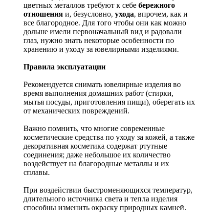
цветных металлов требуют к себе
бережного
отношения
и, безусловно,
ухода
, впрочем, как и
все благородное. Для того чтобы они как можно
дольше имели первоначальный вид и радовали
глаз, нужно знать некоторые особенности по
хранению и уходу за ювелирными изделиями.
Правила эксплуатации
Рекомендуется снимать ювелирные изделия
во
время выполнения домашних работ (стирки,
мытья посуды, приготовления пищи), оберегать их
от механических повреждений.
Важно помнить, что многие современные
косметические средства по уходу за кожей, а также
декоративная косметика содержат ртутные
соединения; даже небольшое их количество
воздействует на благородные металлы и их
сплавы.
При воздействии быстроменяющихся температур,
длительного источника света и тепла изделия
способны изменить окраску природных камней.