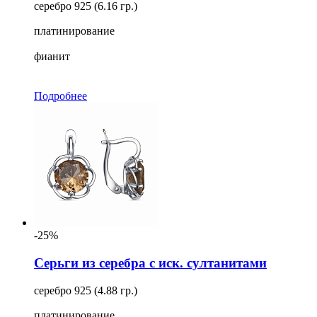
серебро 925 (6.16 гр.)
платинирование
фианит
Подробнее
-25%
Серьги из серебра с иск. султанитами
серебро 925 (4.88 гр.)
платинирование