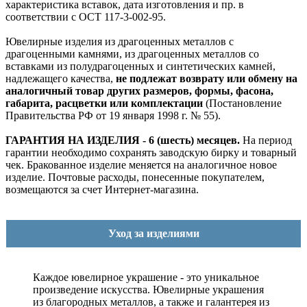
характеристика вставок, дата изготовления и пр. в
соответствии с ОСТ 117-3-002-95.
Ювелирные изделия из драгоценных металлов с
драгоценными камнями, из драгоценных металлов со
вставками из полудрагоценных и синтетических камней,
надлежащего качества,
не подлежат возврату или обмену на
аналогичный товар других размеров, формы, фасона,
габарита, расцветки или комплектации
(Постановление
Правительства РФ от 19 января 1998 г. № 55).
ГАРАНТИЯ НА ИЗДЕЛИЯ - 6 (шесть) месяцев.
На период
гарантии необходимо сохранять заводскую бирку и товарный
чек. Бракованное изделие меняется на аналогичное новое
изделие. Почтовые расходы, понесенные покупателем,
возмещаются за счет Интернет-магазина.
Уход за изделиями
Каждое ювелирное украшение - это уникальное
произведение искусства.
Ювелирные украшения
из благородных металлов, а также и галантерея из