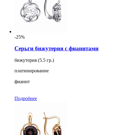
-25%
Серьги бижутерия с фианитами
бижутерия (5.5 гр.)
платинирование
фианит
Подробнее