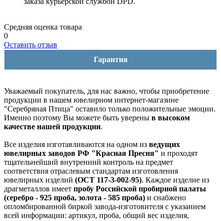
заказа курьерской службой DPD.
Средняя оценка товара
0
Оставить отзыв
Гарантия
Уважаемый покупатель, для нас важно, чтобы приобретение
продукции в нашем ювелирном интернет-магазине
"Серебряная Птица" оставило только положительные эмоции.
Именно поэтому Вы можете быть уверены
в высоком
качестве нашей продукции
.
Все изделия изготавливаются на одном из
ведущих
ювелирных заводов РФ "Красная Пресня"
и проходят
тщательнейший внутренний контроль на предмет
соответствия отраслевым стандартам изготовления
ювелирных изделий
(ОСТ 117-3-002-95)
. Каждое изделие из
драгметаллов имеет
пробу Российской пробирной палаты
(серебро - 925 проба, золота - 585 проба)
и снабжено
опломбированной биркой завода-изготовителя с указанием
всей информации: артикул, проба, общий вес изделия,