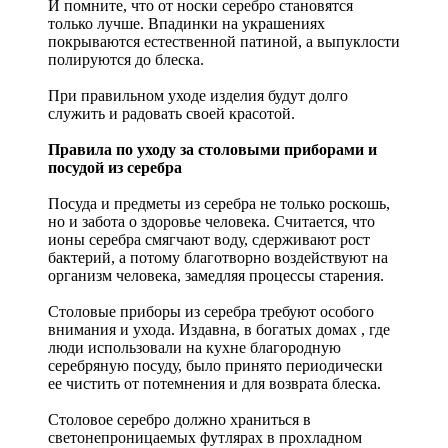
И помните, что от носки серебро становятся
только лучше. Впадинки на украшениях
покрываются естественной патиной, а выпуклости
полируются до блеска.
При правильном уходе изделия будут долго
служить и радовать своей красотой.
Правила по уходу за столовыми приборами и
посудой из серебра
Посуда и предметы из серебра не только роскошь,
но и забота о здоровье человека. Считается, что
ионы серебра смягчают воду, сдерживают рост
бактерий, а потому благотворно воздействуют на
организм человека, замедляя процессы старения.
Столовые приборы из серебра требуют особого
внимания и ухода. Издавна, в богатых домах , где
люди использовали на кухне благородную
серебряную посуду, было принято периодически
ее чистить от потемнения и для возврата блеска.
Столовое серебро должно храниться в
светонепроницаемых футлярах в прохладном