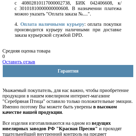
с 40802810117000002738, БИК 042406608, к/
с 30101810000000000608. В назначении платежа
можно указать "Оплата заказа №....".
4.
Оплата наличными курьеру
: оплата покупки
производится курьеру наличными при доставке
заказа курьерской службой DPD.
Средняя оценка товара
0
Оставить отзыв
Гарантия
Уважаемый покупатель, для нас важно, чтобы приобретение
продукции в нашем ювелирном интернет-магазине
"Серебряная Птица" оставило только положительные эмоции.
Именно поэтому Вы можете быть уверены
в высоком
качестве нашей продукции
.
Все изделия изготавливаются на одном из
ведущих
ювелирных заводов РФ "Красная Пресня"
и проходят
тщательнейший внутренний контроль на предмет