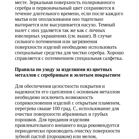
месте. Зеркальная поверхность полированного
серебра и первоначальный цвет сохраняются в
течение длительного времени, если после каждого
мытья или ополаскивания оно тщательно
вытирается или высушивается насухо. Темный
налет с них удаляется так же как с личных
ювелирных украшениях (см. выше). В случае
сильного потемнения или загрязнения
поверхности изделий необходимо использовать
специальные средства для чистки серебра. Хорошо
справляется с потемнением специальная салфетка.
Правила по уходу за изделиями из цветных
металлов с серебряным и золотым покрытием
Для обеспечения целостности покрытия и
надежности его сцепления с основным металлом
необходимо исключить возможность
соприкосновения изделий с открытым пламенем,
перегрева свыше 100 град. С, использование для
очистки поверхности абразивных и грубых
порошков. Для придания изделиям
привлекательного внешнего вида рекомендуется
периодически производить очистку поверхности
зубной пастой (порошком) или мелом,