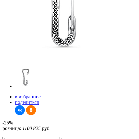
в избранное
поделиться
-25%
розница:
1100
825
руб.