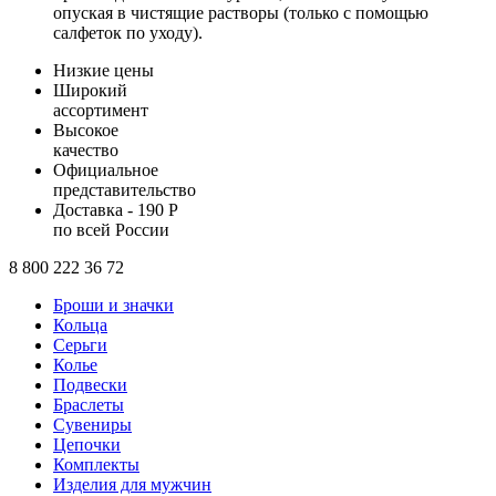
опуская в чистящие растворы (только с помощью
салфеток по уходу).
Низкие цены
Широкий
ассортимент
Высокое
качество
Официальное
представительство
Доставка - 190 Р
по всей России
8 800 222 36 72
Броши и значки
Кольца
Серьги
Колье
Подвески
Браслеты
Сувениры
Цепочки
Комплекты
Изделия для мужчин