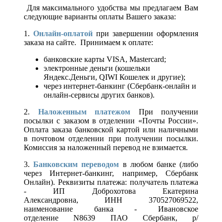
Для максимального удобства мы предлагаем Вам
следующие варианты оплаты Вашего заказа:
1.
Онлайн-оплатой
при завершении оформления
заказа на сайте. Принимаем к оплате:
банковские карты VISA, Mastercard;
электронные деньги (кошельки
Яндекс.Деньги, QIWI Кошелек и другие);
через интернет-банкинг (Сбербанк-онлайн и
онлайн-сервисы других банков).
2.
Наложенным платежом
При получении
посылки с заказом в отделении «Почты России».
Оплата заказа банковской картой или наличными
в почтовом отделении при получении посылки.
Комиссия за наложенный перевод не взимается.
3.
Банковским переводом
в любом банке (либо
через Интернет-банкинг, например, Сбербанк
Онлайн). Реквизиты платежа: получатель платежа
- ИП Доброхотова Екатерина
Александровна, ИНН 370527069522,
наименование банка - Ивановское
отделение N8639 ПАО Сбербанк, р/