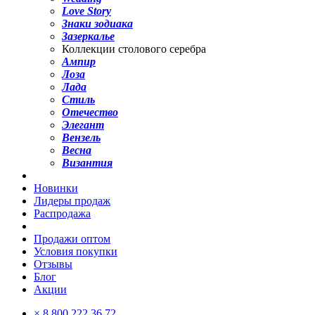
Love Story
Знаки зодиака
Зазеркалье
Коллекции столового серебра
Ампир
Лоза
Лада
Стиль
Отечество
Элегант
Вензель
Весна
Византия
Новинки
Лидеры продаж
Распродажа
Продажи оптом
Условия покупки
Отзывы
Блог
Акции
×
8 800 222 36 72