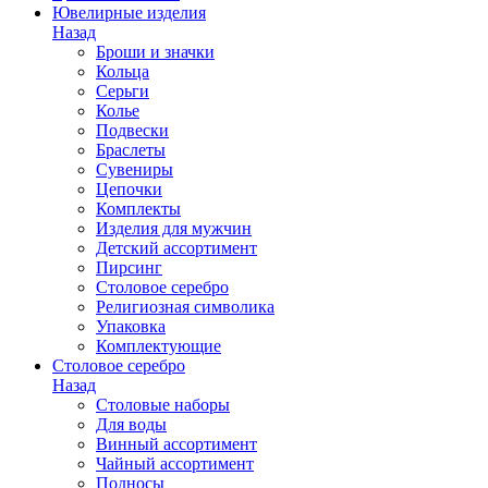
Ювелирные изделия
Назад
Броши и значки
Кольца
Серьги
Колье
Подвески
Браслеты
Сувениры
Цепочки
Комплекты
Изделия для мужчин
Детский ассортимент
Пирсинг
Столовое серебро
Религиозная символика
Упаковка
Комплектующие
Столовое серебро
Назад
Столовые наборы
Для воды
Винный ассортимент
Чайный ассортимент
Подносы