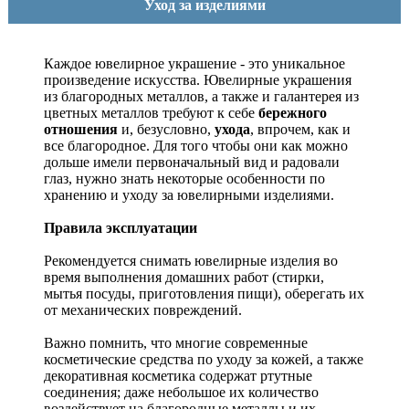
Уход за изделиями
Каждое ювелирное украшение - это уникальное
произведение искусства.
Ювелирные украшения
из благородных металлов, а также и галантерея из
цветных металлов требуют к себе
бережного
отношения
и, безусловно,
ухода
, впрочем, как и
все благородное. Для того чтобы они как можно
дольше имели первоначальный вид и радовали
глаз, нужно знать некоторые особенности по
хранению и уходу за ювелирными изделиями.
Правила эксплуатации
Рекомендуется снимать ювелирные изделия
во
время выполнения домашних работ (стирки,
мытья посуды, приготовления пищи), оберегать их
от механических повреждений.
Важно помнить, что многие современные
косметические средства по уходу за кожей, а также
декоративная косметика содержат ртутные
соединения; даже небольшое их количество
воздействует на благородные металлы и их