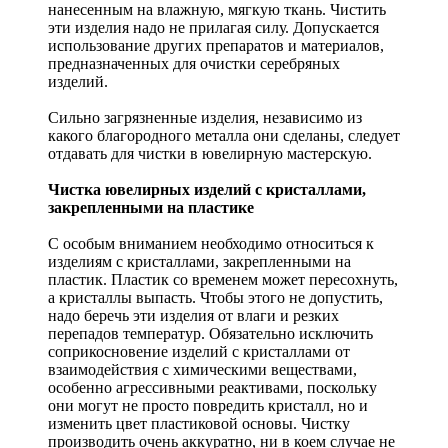
нанесенным на влажную, мягкую ткань. Чистить
эти изделия надо не прилагая силу. Допускается
использование других препаратов и материалов,
предназначенных для очистки серебряных
изделий.
Сильно загрязненные изделия, независимо из
какого благородного металла они сделаны, следует
отдавать для чистки в ювелирную мастерскую.
Чистка ювелирных изделий с кристаллами,
закрепленными на пластике
С особым вниманием необходимо относиться к
изделиям с кристаллами, закрепленными на
пластик. Пластик со временем может пересохнуть,
а кристаллы выпасть. Чтобы этого не допустить,
надо беречь эти изделия от влаги и резких
перепадов температур. Обязательно исключить
соприкосновение изделий с кристаллами от
взаимодействия с химическими веществами,
особенно агрессивными реактивами, поскольку
они могут не просто повредить кристалл, но и
изменить цвет пластиковой основы. Чистку
производить очень аккуратно, ни в коем случае не