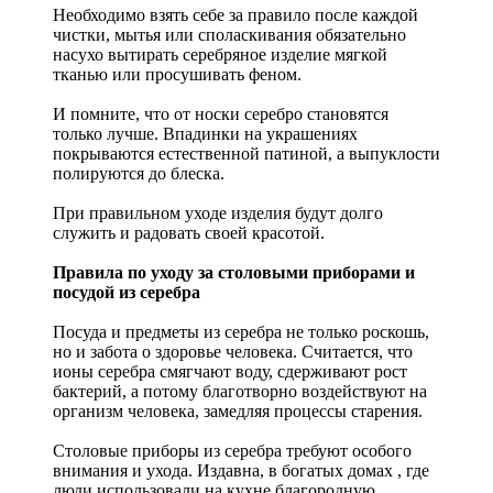
Необходимо взять себе за правило после каждой
чистки, мытья или споласкивания обязательно
насухо вытирать серебряное изделие мягкой
тканью или просушивать феном.
И помните, что от носки серебро становятся
только лучше. Впадинки на украшениях
покрываются естественной патиной, а выпуклости
полируются до блеска.
При правильном уходе изделия будут долго
служить и радовать своей красотой.
Правила по уходу за столовыми приборами и
посудой из серебра
Посуда и предметы из серебра не только роскошь,
но и забота о здоровье человека. Считается, что
ионы серебра смягчают воду, сдерживают рост
бактерий, а потому благотворно воздействуют на
организм человека, замедляя процессы старения.
Столовые приборы из серебра требуют особого
внимания и ухода. Издавна, в богатых домах , где
люди использовали на кухне благородную