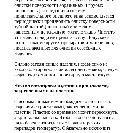
очистки поверхности абразивных и грубых
порошков. Для придания изделиям
привлекательного внешнего вида рекомендуется
периодически производить очистку поверхности
зубной пастой (порошком) или мелом,
нанесенным на влажную, мягкую ткань. Чистить
эти изделия надо не прилагая силу. Допускается
использование других препаратов и материалов,
предназначенных для очистки серебряных
изделий.
Сильно загрязненные изделия, независимо из
какого благородного металла они сделаны, следует
отдавать для чистки в ювелирную мастерскую.
Чистка ювелирных изделий с кристаллами,
закрепленными на пластике
С особым вниманием необходимо относиться к
изделиям с кристаллами, закрепленными на
пластик. Пластик со временем может пересохнуть,
а кристаллы выпасть. Чтобы этого не допустить,
надо беречь эти изделия от влаги и резких
перепадов температур. Обязательно исключить