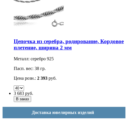
Цепочка из серебра, родирование, Кордовое
плетение, ширина 2 мм
Металл: серебро 925
Пасп. вес: 38 гр.
Цена розн.:
2 393
руб.
3 683
руб.
Доставка ювелирных изделий