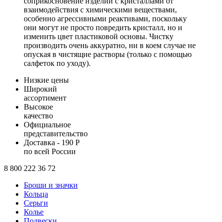
соприкосновение изделий с кристаллами от
взаимодействия с химическими веществами,
особенно агрессивными реактивами, поскольку
они могут не просто повредить кристалл, но и
изменить цвет пластиковой основы. Чистку
производить очень аккуратно, ни в коем случае не
опуская в чистящие растворы (только с помощью
салфеток по уходу).
Низкие цены
Широкий
ассортимент
Высокое
качество
Официальное
представительство
Доставка - 190 Р
по всей России
8 800 222 36 72
Броши и значки
Кольца
Серьги
Колье
Подвески