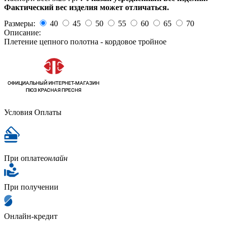
Фактический вес изделия может отличаться.
Размеры:
40
45
50
55
60
65
70
Описание:
Плетение цепного полотна - кордовое тройное
Условия Оплаты
При оплате
онлайн
При получении
Онлайн-кредит