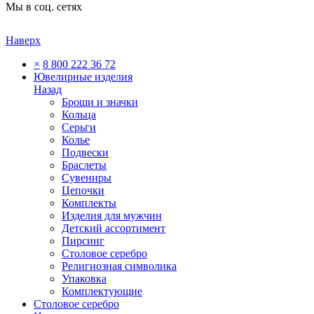
Мы в соц. сетях
Наверх
×
8 800 222 36 72
Ювелирные изделия
Назад
Броши и значки
Кольца
Серьги
Колье
Подвески
Браслеты
Сувениры
Цепочки
Комплекты
Изделия для мужчин
Детский ассортимент
Пирсинг
Столовое серебро
Религиозная символика
Упаковка
Комплектующие
Столовое серебро