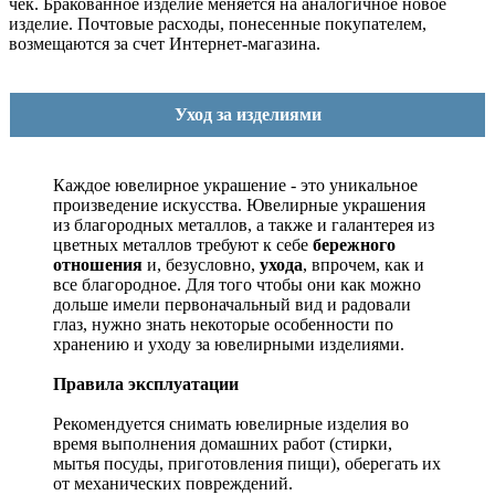
чек. Бракованное изделие меняется на аналогичное новое
изделие. Почтовые расходы, понесенные покупателем,
возмещаются за счет Интернет-магазина.
Уход за изделиями
Каждое ювелирное украшение - это уникальное
произведение искусства.
Ювелирные украшения
из благородных металлов, а также и галантерея из
цветных металлов требуют к себе
бережного
отношения
и, безусловно,
ухода
, впрочем, как и
все благородное. Для того чтобы они как можно
дольше имели первоначальный вид и радовали
глаз, нужно знать некоторые особенности по
хранению и уходу за ювелирными изделиями.
Правила эксплуатации
Рекомендуется снимать ювелирные изделия
во
время выполнения домашних работ (стирки,
мытья посуды, приготовления пищи), оберегать их
от механических повреждений.