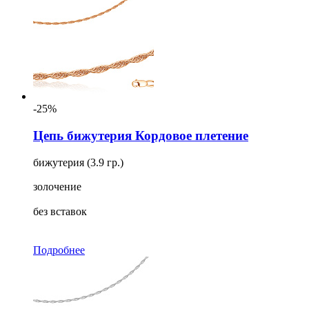
-25%
Цепь бижутерия Кордовое плетение
бижутерия (3.9 гр.)
золочение
без вставок
Подробнее