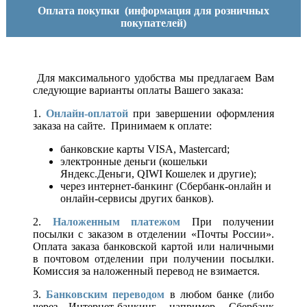
Оплата покупки
(информация для розничных
покупателей)
Для максимального удобства мы предлагаем Вам
следующие варианты оплаты Вашего заказа:
1.
Онлайн-оплатой
при завершении оформления
заказа на сайте. Принимаем к оплате:
банковские карты VISA, Mastercard;
электронные деньги (кошельки
Яндекс.Деньги, QIWI Кошелек и другие);
через интернет-банкинг (Сбербанк-онлайн и
онлайн-сервисы других банков).
2.
Наложенным платежом
При получении
посылки с заказом в отделении «Почты России».
Оплата заказа банковской картой или наличными
в почтовом отделении при получении посылки.
Комиссия за наложенный перевод не взимается.
3.
Банковским переводом
в любом банке (либо
через Интернет-банкинг, например, Сбербанк