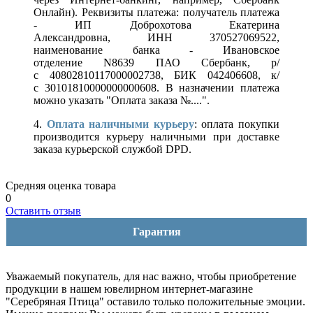
Онлайн). Реквизиты платежа: получатель платежа
- ИП Доброхотова Екатерина
Александровна, ИНН 370527069522,
наименование банка - Ивановское
отделение N8639 ПАО Сбербанк, р/
с 40802810117000002738, БИК 042406608, к/
с 30101810000000000608. В назначении платежа
можно указать "Оплата заказа №....".
4.
Оплата наличными курьеру
: оплата покупки
производится курьеру наличными при доставке
заказа курьерской службой DPD.
Средняя оценка товара
0
Оставить отзыв
Гарантия
Уважаемый покупатель, для нас важно, чтобы приобретение
продукции в нашем ювелирном интернет-магазине
"Серебряная Птица" оставило только положительные эмоции.