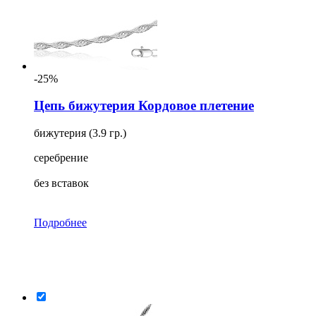
-25%
Цепь бижутерия Кордовое плетение
бижутерия (3.9 гр.)
серебрение
без вставок
Подробнее