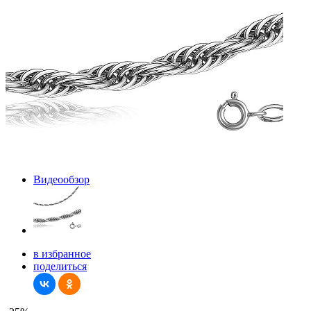
Видеообзор
в избранное
поделиться