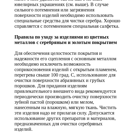
ювелирных украшениях (см. выше). В случае
сильного потемнения или загрязнения
поверхности изделий необходимо использовать
специальные средства для чистки серебра. Хорошо
справляется с потемнением специальная салфетка.
Правила по уходу за изделиями из цветных
металлов с серебряным и золотым покрытием
Для обеспечения целостности покрытия и
надежности его сцепления с основным металлом
необходимо исключить возможность
соприкосновения изделий с открытым пламенем,
перегрева свыше 100 град. С, использование для
очистки поверхности абразивных и грубых
порошков. Для придания изделиям
привлекательного внешнего вида рекомендуется
периодически производить очистку поверхности
зубной пастой (порошком) или мелом,
нанесенным на влажную, мягкую ткань. Чистить
эти изделия надо не прилагая силу. Допускается
использование других препаратов и материалов,
предназначенных для очистки серебряных
изделий.