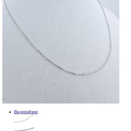
Видеообзор