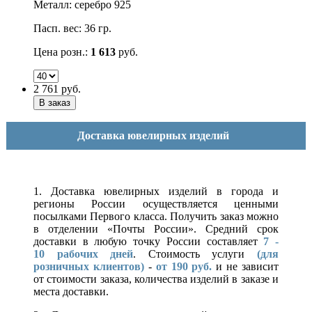
Металл: серебро 925
Пасп. вес: 36 гр.
Цена розн.:
1 613
руб.
2 761
руб.
Доставка ювелирных изделий
1. Доставка ювелирных изделий в города и
регионы России осуществляется ценными
посылками Первого класса. Получить заказ можно
в отделении «Почты России». Средний срок
доставки в любую точку России составляет
7 -
10
рабочих дней
. Стоимость услуги
(для
розничных клиентов)
-
от 190 руб.
и не зависит
от стоимости заказа, количества изделий в заказе и
места доставки.