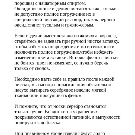
порошка) с нашатырным спиртом.
Оксидированные изделия чистятся также, только
не допустимо полное погружение их в
специальный чистящий раствор, так как черный
оксид станет тусклым и грязно-серым.
Если изделие имеет вставки из жемчуга, коралла,
старайтесь не задевать при ручной чистке вставку,
чтобы избежать повреждения и по возможности
исключить полное погружение,чтобы избежать
изменения цвета вставки. Вставка фианит чистки
не боится, цвет не изменяет, ее нужно беречь
только от сколов.
Необходимо взять себе за правило после каждой
чистки, мытья или споласкивания обязательно
насухо вытирать серебряное изделие мягкой
тканью или просушивать феном.
И помните, что от носки серебро становятся
только лучше. Впадинки на украшениях
покрываются естественной патиной, а выпуклости
полируются до блеска.
При правильном уходе изделия будут долго