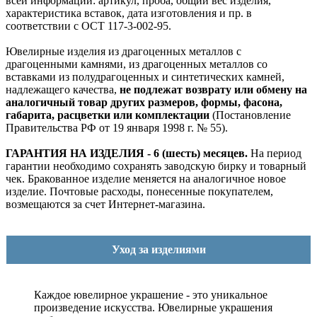
всей информации: артикул, проба, общий вес изделия,
характеристика вставок, дата изготовления и пр. в
соответствии с ОСТ 117-3-002-95.
Ювелирные изделия из драгоценных металлов с
драгоценными камнями, из драгоценных металлов со
вставками из полудрагоценных и синтетических камней,
надлежащего качества,
не подлежат возврату или обмену на
аналогичный товар других размеров, формы, фасона,
габарита, расцветки или комплектации
(Постановление
Правительства РФ от 19 января 1998 г. № 55).
ГАРАНТИЯ НА ИЗДЕЛИЯ - 6 (шесть) месяцев.
На период
гарантии необходимо сохранять заводскую бирку и товарный
чек. Бракованное изделие меняется на аналогичное новое
изделие. Почтовые расходы, понесенные покупателем,
возмещаются за счет Интернет-магазина.
Уход за изделиями
Каждое ювелирное украшение - это уникальное
произведение искусства.
Ювелирные украшения