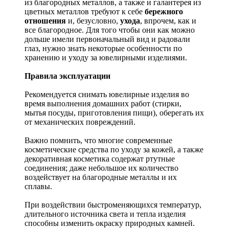
из благородных металлов, а также и галантерея из
цветных металлов требуют к себе
бережного
отношения
и, безусловно,
ухода
, впрочем, как и
все благородное. Для того чтобы они как можно
дольше имели первоначальный вид и радовали
глаз, нужно знать некоторые особенности по
хранению и уходу за ювелирными изделиями.
Правила эксплуатации
Рекомендуется снимать ювелирные изделия
во
время выполнения домашних работ (стирки,
мытья посуды, приготовления пищи), оберегать их
от механических повреждений.
Важно помнить, что многие современные
косметические средства по уходу за кожей, а также
декоративная косметика содержат ртутные
соединения; даже небольшое их количество
воздействует на благородные металлы и их
сплавы.
При воздействии быстроменяющихся температур,
длительного источника света и тепла изделия
способны изменить окраску природных камней.