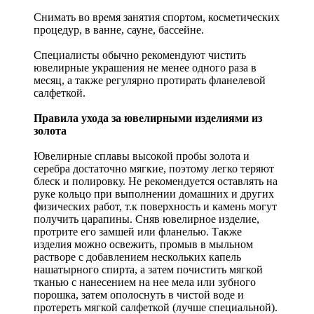
Снимать во время занятия спортом, косметических
процедур, в ванне, сауне, бассейне.
Специалисты обычно рекомендуют чистить
ювелирные украшения не менее одного раза в
месяц, а также регулярно протирать фланелевой
салфеткой.
Правила ухода за ювелирными изделиями из
золота
Ювелирные сплавы высокой пробы золота и
серебра достаточно мягкие, поэтому легко теряют
блеск и полировку. Не рекомендуется оставлять на
руке кольцо при выполнении домашних и других
физических работ, т.к поверхность и камень могут
получить царапины. Сняв ювелирное изделие,
протрите его замшей или фланелью. Также
изделия можно освежить, промыв в мыльном
растворе с добавлением нескольких капель
нашатырного спирта, а затем почистить мягкой
тканью с нанесением на нее мела или зубного
порошка, затем ополоснуть в чистой воде и
протереть мягкой салфеткой (лучше специальной).