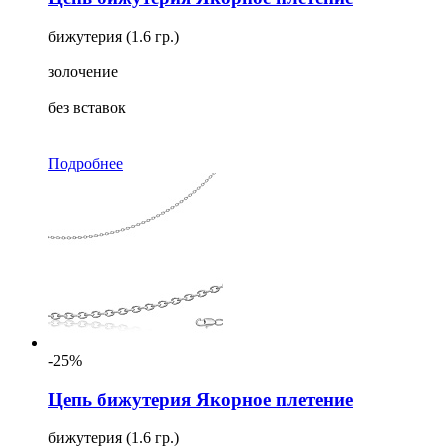
бижутерия (1.6 гр.)
золочение
без вставок
Подробнее
-25%
Цепь бижутерия Якорное плетение
бижутерия (1.6 гр.)