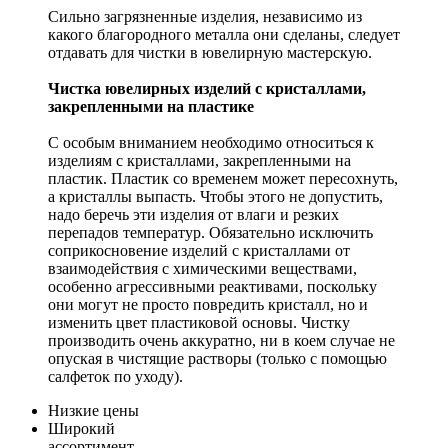
Сильно загрязненные изделия, независимо из
какого благородного металла они сделаны, следует
отдавать для чистки в ювелирную мастерскую.
Чистка ювелирных изделий с кристаллами,
закрепленными на пластике
С особым вниманием необходимо относиться к
изделиям с кристаллами, закрепленными на
пластик. Пластик со временем может пересохнуть,
а кристаллы выпасть. Чтобы этого не допустить,
надо беречь эти изделия от влаги и резких
перепадов температур. Обязательно исключить
соприкосновение изделий с кристаллами от
взаимодействия с химическими веществами,
особенно агрессивными реактивами, поскольку
они могут не просто повредить кристалл, но и
изменить цвет пластиковой основы. Чистку
производить очень аккуратно, ни в коем случае не
опуская в чистящие растворы (только с помощью
салфеток по уходу).
Низкие цены
Широкий
ассортимент