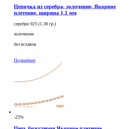
Цепочка из серебра, золочение, Якорное
плетение, ширина 1,1 мм
серебро 925 (1.38 гр.)
золочение
без вставок
Подробнее
-25%
Цепь бижутерия Якорное плетение