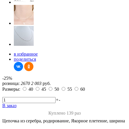
в избранное
поделиться
-25%
розница:
2670
2 003
руб.
Размеры:
40
45
50
55
60
+
-
В заказ
Куплено 139 раз
Цепочка из серебра, родирование, Якорное плетение, ширина