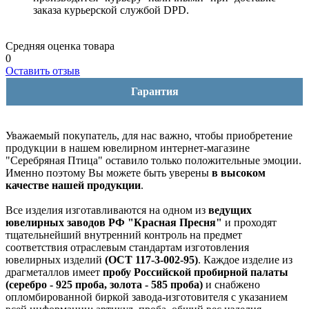
заказа курьерской службой DPD.
Средняя оценка товара
0
Оставить отзыв
Гарантия
Уважаемый покупатель, для нас важно, чтобы приобретение
продукции в нашем ювелирном интернет-магазине
"Серебряная Птица" оставило только положительные эмоции.
Именно поэтому Вы можете быть уверены
в высоком
качестве нашей продукции
.
Все изделия изготавливаются на одном из
ведущих
ювелирных заводов РФ "Красная Пресня"
и проходят
тщательнейший внутренний контроль на предмет
соответствия отраслевым стандартам изготовления
ювелирных изделий
(ОСТ 117-3-002-95)
. Каждое изделие из
драгметаллов имеет
пробу Российской пробирной палаты
(серебро - 925 проба, золота - 585 проба)
и снабжено
опломбированной биркой завода-изготовителя с указанием