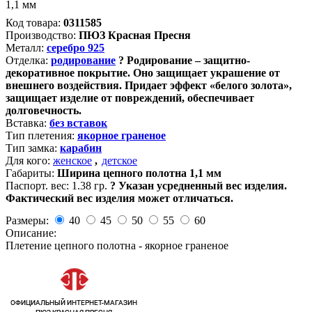
1,1 мм
Код товара:
0311585
Производство:
ПЮЗ Красная Пресня
Металл:
серебро 925
Отделка:
родирование
?
Родирование – защитно-
декоративное покрытие. Оно защищает украшение от
внешнего воздействия. Придает эффект «белого золота»,
защищает изделие от повреждений, обеспечивает
долговечность.
Вставка:
без вставок
Тип плетения:
якорное граненое
Тип замка:
карабин
Для кого:
женское
,
детское
Габариты:
Ширина цепного полотна 1,1 мм
Паспорт. вес:
1.38 гр.
?
Указан усредненный вес изделия.
Фактический вес изделия может отличаться.
Размеры:
40
45
50
55
60
Описание:
Плетение цепного полотна - якорное граненое