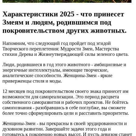
Характеристики 2025 - что принесет
Змеям и людям, родившимся под
покровительством других животных.
Напомним, что следующий год пройдет под эгидой
Творческого переплетения: Мудрости Змеи, Мастерства
стихии Дерева и Жизнеутверждающей силы зеленого цвета.
Люди, родившиеся в год этого животного - амбициозные и
энергичные интеллектуалы, имеющие творческие,
аналитические способности. Женщины-Змеи - яркие
приверженцы стиля и моды.
12 месяцев под покровительством своего знака принесет им
возможности для самореализации. Это период расцвета
собственного саморазвития и рабочих проектов. Не бойтесь
самопознания - разобравшись в себе поглубже, вы сможете
более точно сформулировать цели и расставить приоритеты.
Женщины-Змеи - вы прекрасны в своей эрудированности и
духовном развитии. Завершайте задачи этого года и
готовьтесь к покорению новых высот. И пусть девизом станет