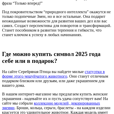
фраза “Только вперед!”
Под покровительством “природного интеллекта” окажутся не
только подопечные Змеи, но и все остальные. Она подарит
неожиданные возможности для развития ваших дел или вас
самих. Создаст перспективы для поворотов и трансформаций.
Станет пособником в развитии терпения и гибкости, что
станет ключом к успеху в любых начинаниях.
Где можно купить символ 2025 года
себе или в подарок?
На сайте Серебряная Птица вы найдете милые
статуэтки в
форме этого чешуйчатого животного
. Они станут отличным
подарком близким или друзьям, или даже украшением для
вашего дома.
В нашем интернет-магазине мы предлагаем купить женские
украшения - надевайте их и пусть удача сопутствует вам! На
сайте мы собрали
коллекцию моделей, декорированных
змеями
. Броши, кольца, серьги, браслеты - на каждом изделии
красуется это удивительное животное. Каждая модель имеет