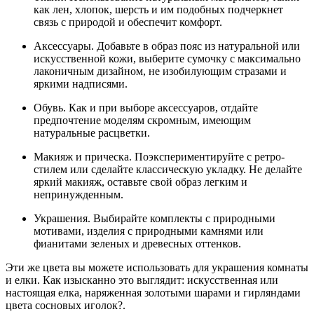
как лен, хлопок, шерсть и им подобных подчеркнет
связь с природой и обеспечит комфорт.
Аксессуары. Добавьте в образ пояс из натуральной или
искусственной кожи, выберите сумочку с максимально
лаконичным дизайном, не изобилующим стразами и
яркими надписями.
Обувь. Как и при выборе аксессуаров, отдайте
предпочтение моделям скромным, имеющим
натуральные расцветки.
Макияж и прическа. Поэкспериментируйте с ретро-
стилем или сделайте классическую укладку. Не делайте
яркий макияж, оставьте свой образ легким и
непринужденным.
Украшения. Выбирайте комплекты с природными
мотивами, изделия с природными камнями или
фианитами зеленых и древесных оттенков.
Эти же цвета вы можете использовать для украшения комнаты
и елки. Как изысканно это выглядит: искусственная или
настоящая елка, наряженная золотыми шарами и гирляндами
цвета сосновых иголок?.