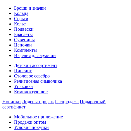
Броши и значки
Кольца
Серьги
Колье
Подвески
Браслеты
Сувениры
Цепочки
Комплекты
Изделия для мужчин
Детский ассортимент
Пирсинг
Столовое серебро
Религиозная символика
Упаковка
Комплектующие
Новинки
Лидеры продаж
Распродажа
Подарочный
сертификат
Мобильное приложение
Продажи оптом
Условия покупки