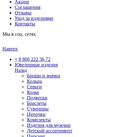
Акции
Соглашения
Отзывы
Уход за изделиями
Контакты
Мы в соц. сетях
Наверх
×
8 800 222 36 72
Ювелирные изделия
Назад
Броши и значки
Кольца
Серьги
Колье
Подвески
Браслеты
Сувениры
Цепочки
Комплекты
Изделия для мужчин
Детский ассортимент
Пирсинг