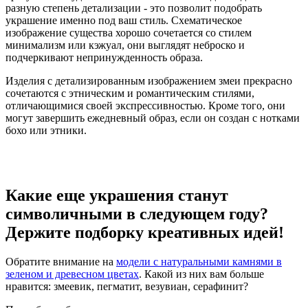
разную степень детализации - это позволит подобрать
украшение именно под ваш стиль. Схематическое
изображение существа хорошо сочетается со стилем
минимализм или кэжуал, они выглядят неброско и
подчеркивают непринужденность образа.
Изделия с детализированным изображением змеи прекрасно
сочетаются с этническим и романтическим стилями,
отличающимися своей экспрессивностью. Кроме того, они
могут завершить ежедневный образ, если он создан с нотками
бохо или этники.
Какие еще украшения станут
символичными в следующем году?
Держите подборку креативных идей!
Обратите внимание на
модели с натуральными камнями в
зеленом и древесном цветах
. Какой из них вам больше
нравится: змеевик, пегматит, везувиан, серафинит?