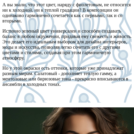
А вы знали, что этот цвет, наряду с фиолетовым, не относится
ни к холодной, ни к теплой градации? В композиции он
одинаково гармонично сочетается как с первыми, так и со
вторыми.
Истинно зеленый цвет универсален и способен создавать
баланс в любом окружении, придавая ему свежесть и живость.
Это делает его идеальным выбором для дизайна интерьеров,
моды и искусства, позволяя легко сочетать его с другими
цветами и стилями, создавая при этом гармоничную
атмосферу.
Но у этой окраски есть оттенки, которые уже принадлежат
разным мирам. Салатовый - дополняет теплую гамму, а
ментоловые или бирюзовые тона - прекрасно вписываются в
ансамбли в холодных тонах.