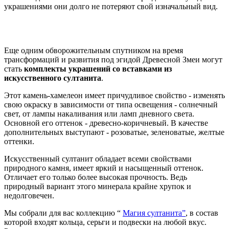
украшениями они долго не потеряют свой изначальный вид.
Еще одним обворожительным спутником на время
трансформаций и развития под эгидой Древесной Змеи могут
стать
комплекты украшений со вставками из
искусственного султанита
.
Этот камень-хамелеон имеет причудливое свойство - изменять
свою окраску в зависимости от типа освещения - солнечный
свет, от лампы накаливания или ламп дневного света.
Основной его оттенок - древесно-коричневый. В качестве
дополнительных выступают - розоватые, зеленоватые, желтые
оттенки.
Искусственный султанит обладает всеми свойствами
природного камня, имеет яркий и насыщенный оттенок.
Отличает его только более высокая прочность. Ведь
природный вариант этого минерала крайне хрупок и
недолговечен.
Мы собрали для вас коллекцию “
Магия султанита”
, в состав
которой входят кольца, серьги и подвески на любой вкус.