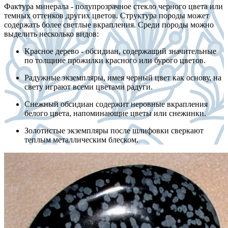
Фактура минерала - полупрозрачное стекло черного цвета или
темных оттенков других цветов. Структура породы может
содержать более светлые вкрапления. Среди породы можно
выделить несколько видов:
Красное дерево - обсидиан, содержащий значительные
по толщине прожилки красного или бурого цветов.
Радужные экземпляры, имея черный цвет как основу, на
свету играют всеми цветами радуги.
Снежный обсидиан содержит неровные вкрапления
белого цвета, напоминающие цветы или снежинки.
Золотистые экземпляры после шлифовки сверкают
теплым металлическим блеском.