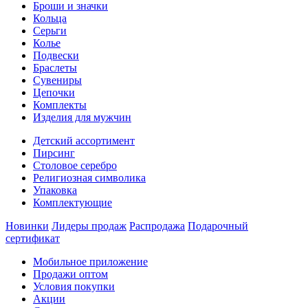
Броши и значки
Кольца
Серьги
Колье
Подвески
Браслеты
Сувениры
Цепочки
Комплекты
Изделия для мужчин
Детский ассортимент
Пирсинг
Столовое серебро
Религиозная символика
Упаковка
Комплектующие
Новинки
Лидеры продаж
Распродажа
Подарочный
сертификат
Мобильное приложение
Продажи оптом
Условия покупки
Акции