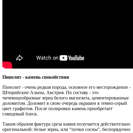
Пинолит - камень спокойствия
Пинолит - очень редкая порода, основное его месторождение -
Штирийские Альпы, Австрия. По составу - это
чичевицеобразные зерна белого магнезита, цементированные
доломитом. Доломит в свою очередь окрашен в темно-серый
цвет графитом. После полировки камень приобретает
глянцевый блеск.
Таким образом фактура среза камня получается действительно
оригинальной: белые зерна, или “почки сосны”, беспорядочно