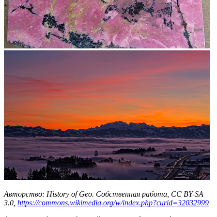
Авторство: History of Geo. Собственная работа, CC BY-SA
3.0,
https://commons.wikimedia.org/w/index.php?curid=32032999