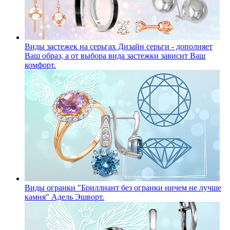
Виды застежек на серьгах
Дизайн серьги - дополняет
Ваш образ, а от выбора вида застежки зависит Ваш
комфорт.
Виды огранки
"Бриллиант без огранки ничем не лучше
камня" Адель Эшворт.