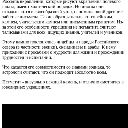
Россыпь вкраплений, которые рисуют вкрапления полевого
шпата, имеют хаотический порядок. Но иногда они
складываются в своеобразный узор, напоминающий древние
забытые письмена. Такие образцы называют еврейским
камнем, учительским камнем или письменным гранитом. Из-
за этой его особенности украшения из пегматита считают
талисманами для всех, ищущих знания, учителей и учеников.
Этому камню поклонялись индейцы и народы Российского
севера (в частности эвенки), скандинавы и арабы. К нему
приходили с просьбами о мудрости для жизни и прохождении
трудностей и испытаний.
Что касается его совместимости со знаками зодиака, то
астрологи считают, что он подходит абсолютно всем.
Пегматит - визуально нежный камень, и отлично смотрится в
ювелирных украшениях.