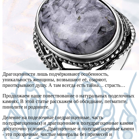
Драгоценности лишь подчёркивают особенность,
уникальность женщины, возвышают её, озаряют,
приоткрывают душу. А там всегда есть тайна… страсть…
Продолжаем наше повествование о натуральных поделочных
камнях. В этой статье расскажем об обсидиане, пегматите,
пинолите и родоните.
Деление на поделочные (недрагоценные, часть
полудрагоценных) и драгоценные и полудрагоценные камни
достаточно условно. Драгоценные и полудрагоценные камни
- это прозрачные, чистые минералы без примесей и