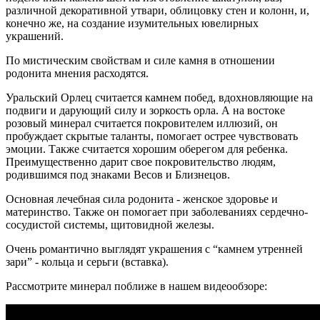
различной декоративной утвари, облицовку стен и колонн, и,
конечно же, на создание изумительных ювелирных
украшений.
По мистическим свойствам и силе камня в отношении
родонита мнения расходятся.
Уральский Орлец считается камнем побед, вдохновляющие на
подвиги и дарующий силу и зоркость орла. А на востоке
розовый минерал считается покровителем иллюзий, он
пробуждает скрытые таланты, помогает острее чувствовать
эмоции. Также считается хорошим оберегом для ребенка.
Преимущественно дарит свое покровительство людям,
родившимся под знаками Весов и Близнецов.
Основная лечебная сила родонита - женское здоровье и
материнство. Также он помогает при заболеваниях сердечно-
сосудистой системы, щитовидной железы.
Очень романтично выглядят украшения с “камнем утренней
зари” - кольца и серьги (вставка).
Рассмотрите минерал поближе в нашем видеообзоре: