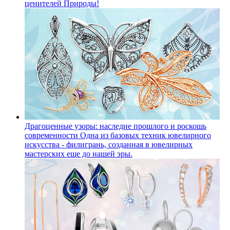
ценителей Природы!
Драгоценные узоры: наследие прошлого и роскошь
современности
Одна из базовых техник ювелирного
искусства - филигрань, созданная в ювелирных
мастерских еще до нашей эры.