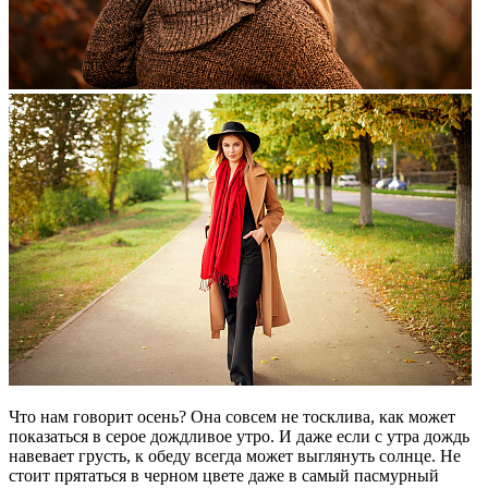
Что нам говорит осень? Она совсем не тосклива, как может
показаться в серое дождливое утро. И даже если с утра дождь
навевает грусть, к обеду всегда может выглянуть солнце. Не
стоит прятаться в черном цвете даже в самый пасмурный