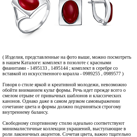
( Изделия, представленные на фото выше, можно посмотреть
в нашем Каталоге: комплект в позолоте с красными
фианитами - 1495133 , 1495144 ; комплект в серебре со
вставкой из искусственного коралла - 0989255 , 0989577 )
Говоря о стиле яркой и креативной молодежи, невозможно
обойти вниманием культ формы. Речь идет прежде всего о
смелом отрыве от привычных шаблонов и классических
канонов. Однако даже в самом дерзком самовыражении
сочетание цвета и формы должно подчиняться строгому
внутреннему балансу.
Свободному спортивному стилю идеально соответствуют
минималистичные коллекции украшений, выступающие в
роли лаконичных акцентов. Сочетая цвета, важно тщательно