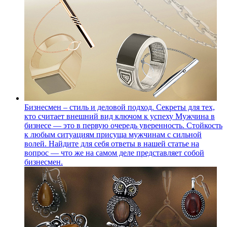
Бизнесмен – стиль и деловой подход. Секреты для тех,
кто считает внешний вид ключом к успеху
Мужчина в
бизнесе — это в первую очередь уверенность. Стойкость
к любым ситуациям присуща мужчинам с сильной
волей. Найдите для себя ответы в нашей статье на
вопрос — что же на самом деле представляет собой
бизнесмен.