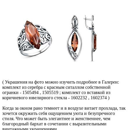
( Украшения на фото можно изучить подробнее в Галереи:
комплект из серебра с красным ситаллом собственной
огранки - 1505494 , 1505519 ; комплект со вставкой из
коричневого ювелирного стекла - 1602232 , 1602374 )
Когда за окном рано темнеет и в воздухе витает прохлада, так
хочется окружить себя ощущением уюта и безупречного
стиля. Что может быть элегантнее и женственнее, чем
благородный бархат в сочетании с выразительными
винтажными украшениями.