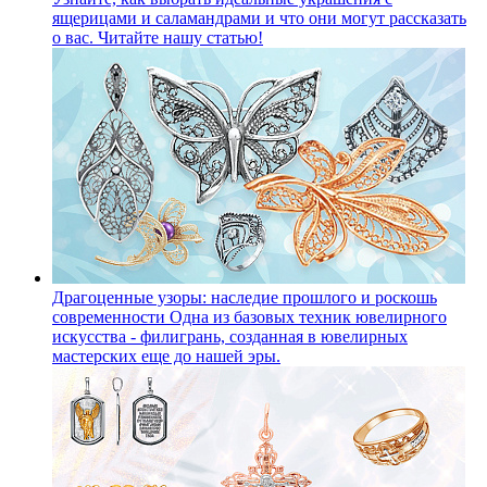
ящерицами и саламандрами и что они могут рассказать
о вас. Читайте нашу статью!
Драгоценные узоры: наследие прошлого и роскошь
современности
Одна из базовых техник ювелирного
искусства - филигрань, созданная в ювелирных
мастерских еще до нашей эры.