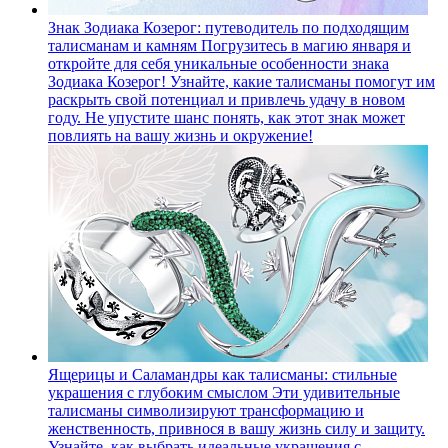
Знак Зодиака Козерог: путеводитель по подходящим
талисманам и камням
Погрузитесь в магию января и
откройте для себя уникальные особенности знака
Зодиака Козерог! Узнайте, какие талисманы помогут им
раскрыть свой потенциал и привлечь удачу в новом
году. Не упустите шанс понять, как этот знак может
повлиять на вашу жизнь и окружение!
Ящерицы и Саламандры как талисманы: стильные
украшения с глубоким смыслом
Эти удивительные
талисманы символизируют трансформацию и
женственность, привнося в вашу жизнь силу и защиту.
Узнайте, как выбрать идеальные украшения с