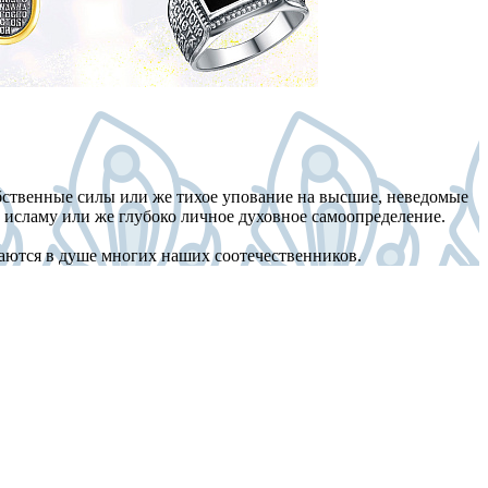
бственные силы или же тихое упование на высшие, неведомые
ь исламу или же глубоко личное духовное самоопределение.
ваются в душе многих наших соотечественников.