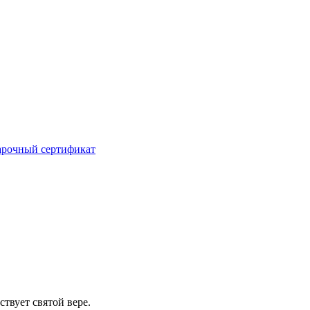
рочный сертификат
твует святой вере.