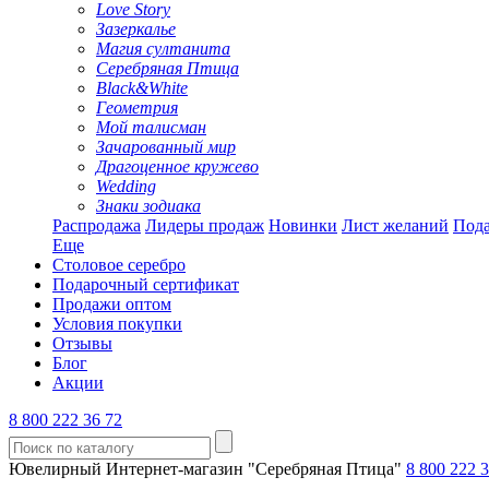
Love Story
Зазеркалье
Магия султанита
Серебряная Птица
Black&White
Геометрия
Мой талисман
Зачарованный мир
Драгоценное кружево
Wedding
Знаки зодиака
Распродажа
Лидеры продаж
Новинки
Лист желаний
Пода
Еще
Столовое серебро
Подарочный сертификат
Продажи оптом
Условия покупки
Отзывы
Блог
Акции
8 800 222 36 72
Ювелирный Интернет-магазин "Серебряная Птица"
8 800 222 