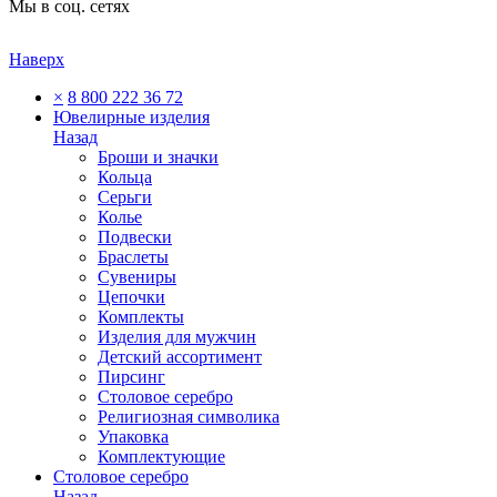
Мы в соц. сетях
Наверх
×
8 800 222 36 72
Ювелирные изделия
Назад
Броши и значки
Кольца
Серьги
Колье
Подвески
Браслеты
Сувениры
Цепочки
Комплекты
Изделия для мужчин
Детский ассортимент
Пирсинг
Столовое серебро
Религиозная символика
Упаковка
Комплектующие
Столовое серебро
Назад