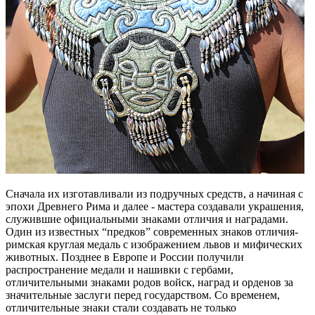
Сначала их изготавливали из подручных средств, а начиная с
эпохи Древнего Рима и далее - мастера создавали украшения,
служившие официальными знаками отличия и наградами.
Один из известных “предков” современных знаков отличия-
римская круглая медаль с изображением львов и мифических
животных. Позднее в Европе и России получили
распространение медали и нашивки с гербами,
отличительными знаками родов войск, наград и орденов за
значительные заслуги перед государством. Со временем,
отличительные знаки стали создавать не только