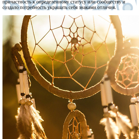
причастность к определенному статусу или сообществу и
создало потребность украшать себя знаками отличия.