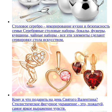
Столовое серебро - декорирование кухни и безопасность
семьи
Серебряные столовые наборы, бокалы, фужеры,
кувшины, чайные наборы - все эти элементы сделают
сервировку стола искусством.
Кому и что подарить на день Святого Валентина?
Стилистическое фигурное украшение - это, пожалуй,
самое яркое выражение чувств.