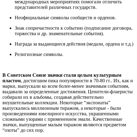
международных мероприятиях помогали отличить
представителей различных государств.
Неофициальные символы сообществ и орденов.
Знак сопричастности к событию (подписание договора,
торжества и др. знаменательные события).
Награда за выдающиеся действия (медали, ордена и т.д.)
Религиозные символы.
В Советском Союзе значки стали целым культурным
пластом
, достигшим пика популярности в 70-80 гг.. Их, как и
марки, выпускали ко всем более-менее значимым событиям,
выдавали за определенные достижения. Ценители-флаеристы
собирали их в альбомы, создавая действительно
внушительные коллекции. Некоторые “экспонаты”
выпускались миллионным тиражом, а некоторые - были
произведениями ювелирного искусства, украшенными
сложными узорами с применением эмали. Качественные
значки, выпущенные малым тиражом являются предметом
“охоты” до сих пор.