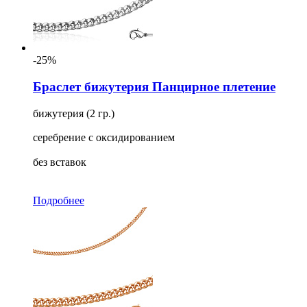
-25%
Браслет бижутерия Панцирное плетение
бижутерия (2 гр.)
серебрение с оксидированием
без вставок
Подробнее