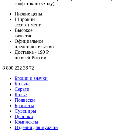
салфеток по уходу).
Низкие цены
Широкий
ассортимент
Высокое
качество
Официальное
представительство
Доставка - 190 Р
по всей России
8 800 222 36 72
Броши и значки
Кольца
Серьги
Колье
Подвески
Браслеты
Сувениры
Цепочки
Комплекты
Изделия для мужчин