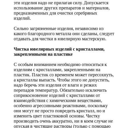
эти изделия надо не прилагая силу. Допускается
использование других препаратов и материалов,
предназначенных для очистки серебряных
изделий.
Сильно загрязненные изделия, независимо из
какого благородного металла они сделаны, следует
отдавать для чистки в ювелирную мастерскую.
Чистка ювелирных изделий с кристаллами,
закрепленными на пластике
С особым вниманием необходимо относиться к
изделиям с кристаллами, закрепленными на
пластик. Пластик со временем может пересохнуть,
а кристаллы выпасть. Чтобы этого не допустить,
надо беречь эти изделия от влаги и резких
перепадов температур. Обязательно исключить
соприкосновение изделий с кристаллами от
взаимодействия с химическими веществами,
особенно агрессивными реактивами, поскольку
они могут не просто повредить кристалл, но и
изменить цвет пластиковой основы. Чистку
производить очень аккуратно, ни в коем случае не
опуская в чистящие растворы (только с помощью