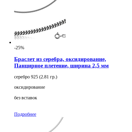
-25%
Браслет из серебра, оксидирование,
Панцирное плетение, ширина 2,5 мм
серебро 925 (2.81 гр.)
оксидирование
без вставок
Подробнее