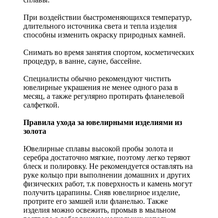
При воздействии быстроменяющихся температур,
длительного источника света и тепла изделия
способны изменить окраску природных камней.
Снимать во время занятия спортом, косметических
процедур, в ванне, сауне, бассейне.
Специалисты обычно рекомендуют чистить
ювелирные украшения не менее одного раза в
месяц, а также регулярно протирать фланелевой
салфеткой.
Правила ухода за ювелирными изделиями из
золота
Ювелирные сплавы высокой пробы золота и
серебра достаточно мягкие, поэтому легко теряют
блеск и полировку. Не рекомендуется оставлять на
руке кольцо при выполнении домашних и других
физических работ, т.к поверхность и камень могут
получить царапины. Сняв ювелирное изделие,
протрите его замшей или фланелью. Также
изделия можно освежить, промыв в мыльном