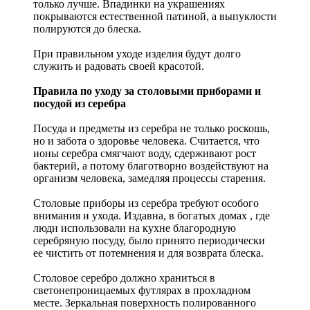
только лучше. Впадинки на украшениях
покрываются естественной патиной, а выпуклости
полируются до блеска.
При правильном уходе изделия будут долго
служить и радовать своей красотой.
Правила по уходу за столовыми приборами и
посудой из серебра
Посуда и предметы из серебра не только роскошь,
но и забота о здоровье человека. Считается, что
ионы серебра смягчают воду, сдерживают рост
бактерий, а потому благотворно воздействуют на
организм человека, замедляя процессы старения.
Столовые приборы из серебра требуют особого
внимания и ухода. Издавна, в богатых домах , где
люди использовали на кухне благородную
серебряную посуду, было принято периодически
ее чистить от потемнения и для возврата блеска.
Столовое серебро должно храниться в
светонепроницаемых футлярах в прохладном
месте. Зеркальная поверхность полированного