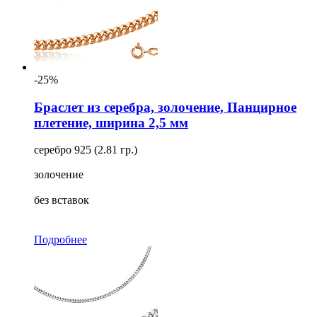
-25%
Браслет из серебра, золочение, Панцирное
плетение, ширина 2,5 мм
серебро 925 (2.81 гр.)
золочение
без вставок
Подробнее