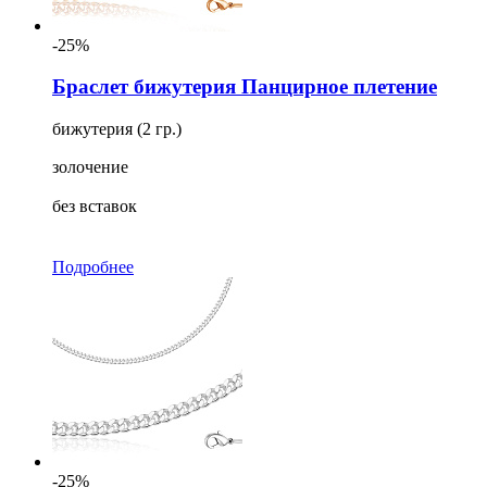
-25%
Браслет бижутерия Панцирное плетение
бижутерия (2 гр.)
золочение
без вставок
Подробнее
-25%