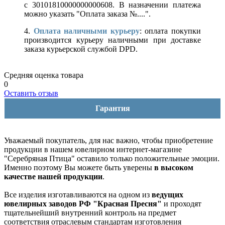
с 30101810000000000608. В назначении платежа
можно указать "Оплата заказа №....".
4.
Оплата наличными курьеру
: оплата покупки
производится курьеру наличными при доставке
заказа курьерской службой DPD.
Средняя оценка товара
0
Оставить отзыв
Гарантия
Уважаемый покупатель, для нас важно, чтобы приобретение
продукции в нашем ювелирном интернет-магазине
"Серебряная Птица" оставило только положительные эмоции.
Именно поэтому Вы можете быть уверены
в высоком
качестве нашей продукции
.
Все изделия изготавливаются на одном из
ведущих
ювелирных заводов РФ "Красная Пресня"
и проходят
тщательнейший внутренний контроль на предмет
соответствия отраслевым стандартам изготовления