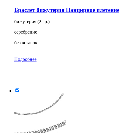
Браслет бижутерия Панцирное плетение
бижутерия (2 гр.)
серебрение
без вставок
Подробнее