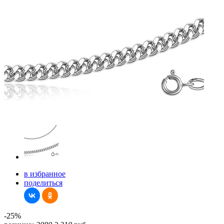
в избранное
поделиться
-25%