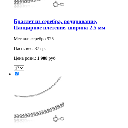
Браслет из серебра, родирование,
Панцирное плетение, ширина 2,5 мм
Металл: серебро 925
Пасп. вес: 37 гр.
Цена розн.:
1 988
руб.