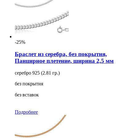
-25%
Браслет из серебра, без покрытия,
Панцирное плетение, ширина 2,5 мм
серебро 925 (2.81 гр.)
без покрытия
без вставок
Подробнее