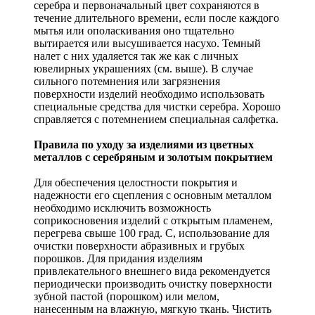
серебра и первоначальный цвет сохраняются в
течение длительного времени, если после каждого
мытья или ополаскивания оно тщательно
вытирается или высушивается насухо. Темный
налет с них удаляется так же как с личных
ювелирных украшениях (см. выше). В случае
сильного потемнения или загрязнения
поверхности изделий необходимо использовать
специальные средства для чистки серебра. Хорошо
справляется с потемнением специальная салфетка.
Правила по уходу за изделиями из цветных
металлов с серебряным и золотым покрытием
Для обеспечения целостности покрытия и
надежности его сцепления с основным металлом
необходимо исключить возможность
соприкосновения изделий с открытым пламенем,
перегрева свыше 100 град. С, использование для
очистки поверхности абразивных и грубых
порошков. Для придания изделиям
привлекательного внешнего вида рекомендуется
периодически производить очистку поверхности
зубной пастой (порошком) или мелом,
нанесенным на влажную, мягкую ткань. Чистить