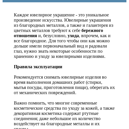
Каждое ювелирное украшение - это уникальное
произведение искусства.
Ювелирные украшения
из благородных металлов, а также и галантерея из
цветных металлов требуют к себе
бережного
отношения
и, безусловно,
ухода
, впрочем, как и
все благородное. Для того чтобы они как можно
дольше имели первоначальный вид и радовали
глаз, нужно знать некоторые особенности по
хранению и уходу за ювелирными изделиями.
Правила эксплуатации
Рекомендуется снимать ювелирные изделия
во
время выполнения домашних работ (стирки,
мытья посуды, приготовления пищи), оберегать их
от механических повреждений.
Важно помнить, что многие современные
косметические средства по уходу за кожей, а также
декоративная косметика содержат ртутные
соединения; даже небольшое их количество
воздействует на благородные металлы и их
сплавы.