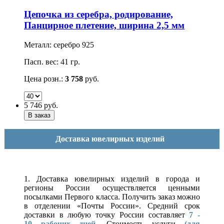
Цепочка из серебра, родирование,
Панцирное плетение, ширина 2,5 мм
Металл: серебро 925
Пасп. вес: 41 гр.
Цена розн.:
3 758
руб.
5 746
руб.
Доставка ювелирных изделий
1. Доставка ювелирных изделий в города и
регионы России осуществляется ценными
посылками Первого класса. Получить заказ можно
в отделении «Почты России». Средний срок
доставки в любую точку России составляет
7 -
10
рабочих дней
. Стоимость услуги
(для