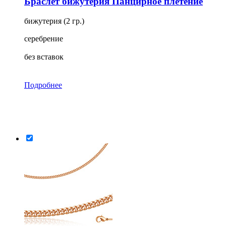
Браслет бижутерия Панцирное плетение
бижутерия (2 гр.)
серебрение
без вставок
Подробнее