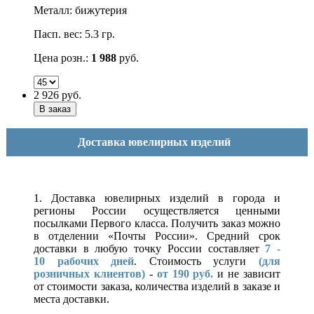
Металл: бижутерия
Пасп. вес: 5.3 гр.
Цена розн.:
1 988
руб.
2 926
руб.
Доставка ювелирных изделий
1. Доставка ювелирных изделий в города и
регионы России осуществляется ценными
посылками Первого класса. Получить заказ можно
в отделении «Почты России». Средний срок
доставки в любую точку России составляет
7 -
10
рабочих дней
. Стоимость услуги
(для
розничных клиентов)
-
от 190 руб.
и не зависит
от стоимости заказа, количества изделий в заказе и
места доставки.