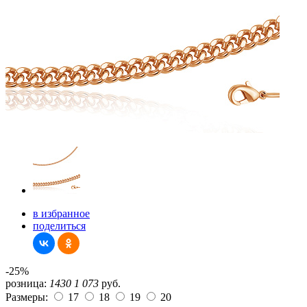
в избранное
поделиться
-25%
розница:
1430
1 073
руб.
Размеры:
17
18
19
20