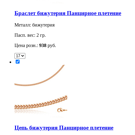
Браслет бижутерия Панцирное плетение
Металл: бижутерия
Пасп. вес: 2 гр.
Цена розн.:
938
руб.
Цепь бижутерия Панцирное плетение