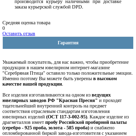
производится курьеру наличными при доставке
заказа курьерской службой DPD.
Средняя оценка товара
0
Оставить отзыв
Гарантия
Уважаемый покупатель, для нас важно, чтобы приобретение
продукции в нашем ювелирном интернет-магазине
"Серебряная Птица" оставило только положительные эмоции.
Именно поэтому Вы можете быть уверены
в высоком
качестве нашей продукции
.
Все изделия изготавливаются на одном из
ведущих
ювелирных заводов РФ "Красная Пресня"
и проходят
тщательнейший внутренний контроль на предмет
соответствия отраслевым стандартам изготовления
ювелирных изделий
(ОСТ 117-3-002-95)
. Каждое изделие из
драгметаллов имеет
пробу Российской пробирной палаты
(серебро - 925 проба, золота - 585 проба)
и снабжено
опломбированной биркой завода-изготовителя с указанием