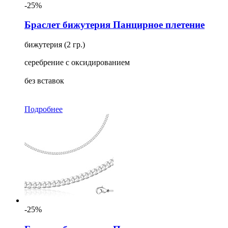
-25%
Браслет бижутерия Панцирное плетение
бижутерия (2 гр.)
серебрение с оксидированием
без вставок
Подробнее
-25%