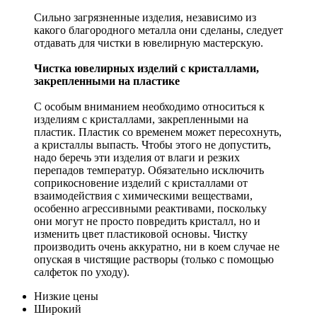
Сильно загрязненные изделия, независимо из
какого благородного металла они сделаны, следует
отдавать для чистки в ювелирную мастерскую.
Чистка ювелирных изделий с кристаллами,
закрепленными на пластике
С особым вниманием необходимо относиться к
изделиям с кристаллами, закрепленными на
пластик. Пластик со временем может пересохнуть,
а кристаллы выпасть. Чтобы этого не допустить,
надо беречь эти изделия от влаги и резких
перепадов температур. Обязательно исключить
соприкосновение изделий с кристаллами от
взаимодействия с химическими веществами,
особенно агрессивными реактивами, поскольку
они могут не просто повредить кристалл, но и
изменить цвет пластиковой основы. Чистку
производить очень аккуратно, ни в коем случае не
опуская в чистящие растворы (только с помощью
салфеток по уходу).
Низкие цены
Широкий