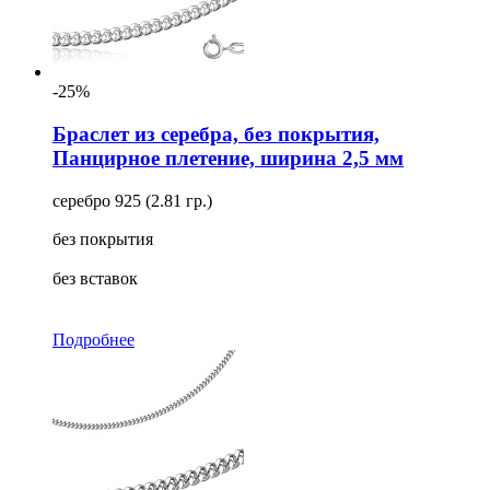
-25%
Браслет из серебра, без покрытия,
Панцирное плетение, ширина 2,5 мм
серебро 925 (2.81 гр.)
без покрытия
без вставок
Подробнее