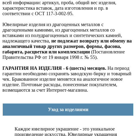
всей информации: артикул, проба, общий вес изделия,
характеристика вставок, дата изготовления и пр. в
соответствии с ОСТ 117-3-002-95.
Ювелирные изделия из драгоценных металлов с
драгоценными камнями, из драгоценных металлов со
вставками из полудрагоценных и синтетических камней,
надлежащего качества,
не подлежат возврату или обмену на
аналогичный товар других размеров, формы, фасона,
габарита, расцветки или комплектации
(Постановление
Правительства РФ от 19 января 1998 г. № 55).
ГАРАНТИЯ НА ИЗДЕЛИЯ - 6 (шесть) месяцев.
На период
гарантии необходимо сохранять заводскую бирку и товарный
чек. Бракованное изделие меняется на аналогичное новое
изделие. Почтовые расходы, понесенные покупателем,
возмещаются за счет Интернет-магазина.
Уход за изделиями
Каждое ювелирное украшение - это уникальное
произведение искусства.
Ювелирные украшения