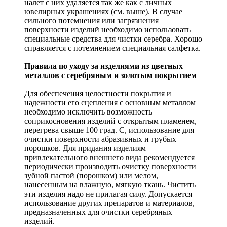
налет с них удаляется так же как с личных
ювелирных украшениях (см. выше). В случае
сильного потемнения или загрязнения
поверхности изделий необходимо использовать
специальные средства для чистки серебра. Хорошо
справляется с потемнением специальная салфетка.
Правила по уходу за изделиями из цветных
металлов с серебряным и золотым покрытием
Для обеспечения целостности покрытия и
надежности его сцепления с основным металлом
необходимо исключить возможность
соприкосновения изделий с открытым пламенем,
перегрева свыше 100 град. С, использование для
очистки поверхности абразивных и грубых
порошков. Для придания изделиям
привлекательного внешнего вида рекомендуется
периодически производить очистку поверхности
зубной пастой (порошком) или мелом,
нанесенным на влажную, мягкую ткань. Чистить
эти изделия надо не прилагая силу. Допускается
использование других препаратов и материалов,
предназначенных для очистки серебряных
изделий.