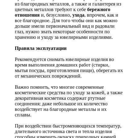
из благородных металлов, а также и галантерея из
цветных металлов требуют к себе
бережного
отношения
и, безусловно,
ухода
, впрочем, как и
все благородное. Для того чтобы они как можно
дольше имели первоначальный вид и радовали
глаз, нужно знать некоторые особенности по
хранению и уходу за ювелирными изделиями.
Правила эксплуатации
Рекомендуется снимать ювелирные изделия
во
время выполнения домашних работ (стирки,
мытья посуды, приготовления пищи), оберегать их
от механических повреждений.
Важно помнить, что многие современные
косметические средства по уходу за кожей, а также
декоративная косметика содержат ртутные
соединения; даже небольшое их количество
воздействует на благородные металлы и их
сплавы.
При воздействии быстроменяющихся температур,
длительного источника света и тепла изделия
способны изменить окраску природных камней.