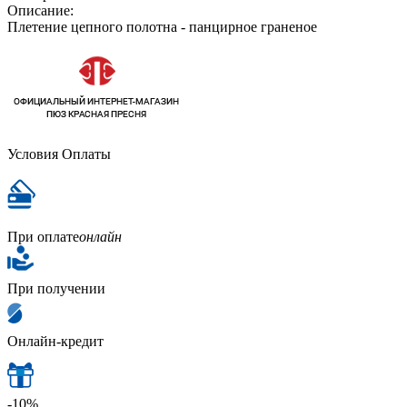
Описание:
Плетение цепного полотна - панцирное граненое
Условия Оплаты
При оплате
онлайн
При получении
Онлайн-кредит
-10%