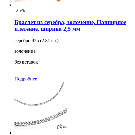
-25%
Браслет из серебра, золочение, Панцирное
плетение, ширина 2,5 мм
серебро 925 (2.81 гр.)
золочение
без вставок
Подробнее