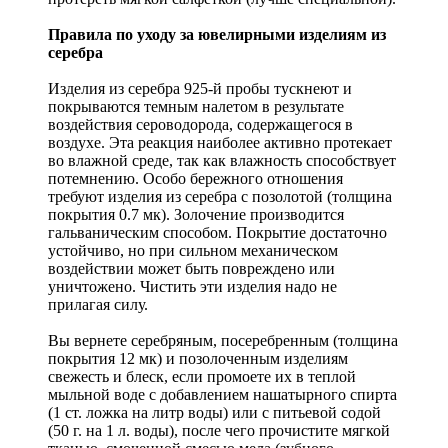
Правила по уходу за ювелирными изделиям из
серебра
Изделия из серебра 925-й пробы тускнеют и
покрываются темным налетом в результате
воздействия сероводорода, содержащегося в
воздухе. Эта реакция наиболее активно протекает
во влажной среде, так как влажность способствует
потемнению. Особо бережного отношения
требуют изделия из серебра с позолотой (толщина
покрытия 0.7 мк). Золочение производится
гальваническим способом. Покрытие достаточно
устойчиво, но при сильном механическом
воздействии может быть повреждено или
уничтожено. Чистить эти изделия надо не
прилагая силу.
Вы вернете серебряным, посеребренным (толщина
покрытия 12 мк) и позолоченным изделиям
свежесть и блеск, если промоете их в теплой
мыльной воде с добавлением нашатырного спирта
(1 ст. ложка на литр воды) или с питьевой содой
(50 г. на 1 л. воды), после чего прочистите мягкой