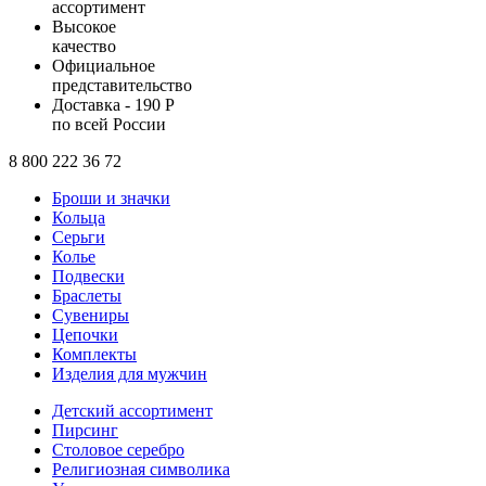
ассортимент
Высокое
качество
Официальное
представительство
Доставка - 190 Р
по всей России
8 800 222 36 72
Броши и значки
Кольца
Серьги
Колье
Подвески
Браслеты
Сувениры
Цепочки
Комплекты
Изделия для мужчин
Детский ассортимент
Пирсинг
Столовое серебро
Религиозная символика