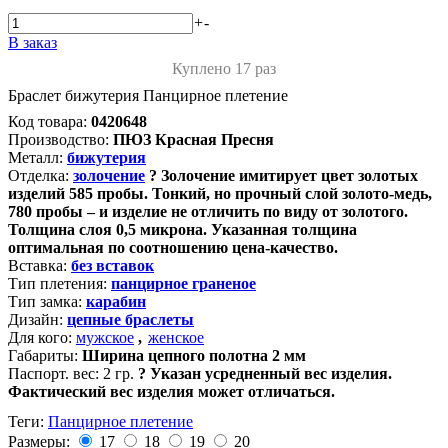
+
-
В заказ
Куплено 17 раз
Браслет бижутерия Панцирное плетение
Код товара:
0420648
Производство:
ПЮЗ Красная Пресня
Металл:
бижутерия
Отделка:
золочение
?
Золочение имитирует цвет золотых
изделий 585 пробы. Тонкий, но прочный слой золото-медь,
780 пробы – и изделие не отличить по виду от золотого.
Толщина слоя 0,5 микрона. Указанная толщина
оптимальная по соотношению цена-качество.
Вставка:
без вставок
Тип плетения:
панцирное граненое
Тип замка:
карабин
Дизайн:
цепные браслеты
Для кого:
мужское
,
женское
Габариты:
Ширина цепного полотна 2 мм
Паспорт. вес:
2 гр.
?
Указан усредненный вес изделия.
Фактический вес изделия может отличаться.
Теги:
Панцирное плетение
Размеры:
17
18
19
20