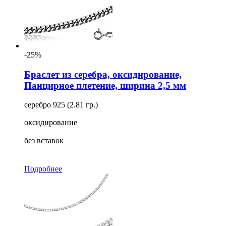
-25%
Браслет из серебра, оксидирование,
Панцирное плетение, ширина 2,5 мм
серебро 925 (2.81 гр.)
оксидирование
без вставок
Подробнее