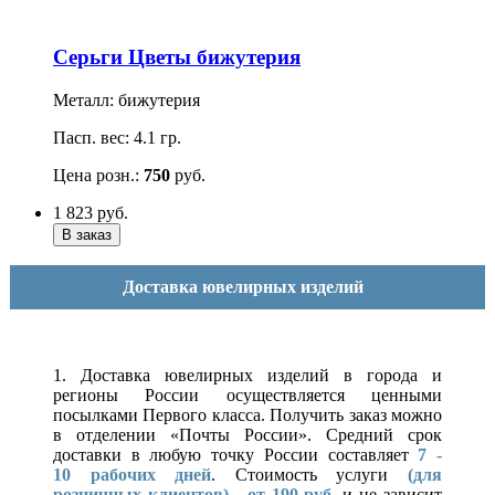
Серьги Цветы бижутерия
Металл: бижутерия
Пасп. вес: 4.1 гр.
Цена розн.:
750
руб.
1 823
руб.
Доставка ювелирных изделий
1. Доставка ювелирных изделий в города и
регионы России осуществляется ценными
посылками Первого класса. Получить заказ можно
в отделении «Почты России». Средний срок
доставки в любую точку России составляет
7 -
10
рабочих дней
. Стоимость услуги
(для
розничных клиентов)
-
от 190 руб.
и не зависит