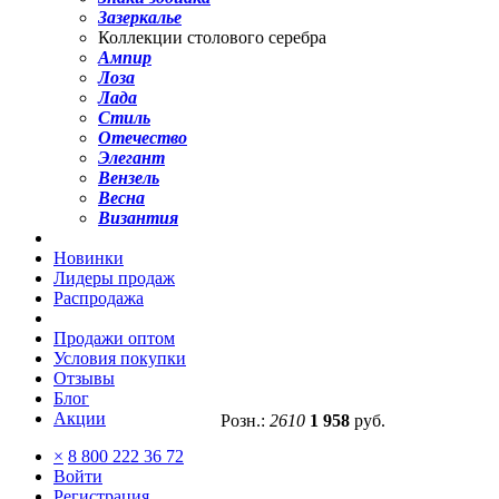
Зазеркалье
Коллекции столового серебра
Ампир
Лоза
Лада
Стиль
Отечество
Элегант
Вензель
Весна
Византия
Новинки
Лидеры продаж
Распродажа
Продажи оптом
Условия покупки
Отзывы
Блог
Акции
Розн.:
2610
1 958
руб.
×
8 800 222 36 72
Войти
Регистрация