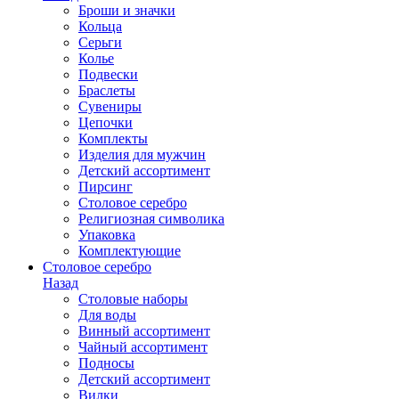
Броши и значки
Кольца
Серьги
Колье
Подвески
Браслеты
Сувениры
Цепочки
Комплекты
Изделия для мужчин
Детский ассортимент
Пирсинг
Столовое серебро
Религиозная символика
Упаковка
Комплектующие
Столовое серебро
Назад
Столовые наборы
Для воды
Винный ассортимент
Чайный ассортимент
Подносы
Детский ассортимент
Вилки