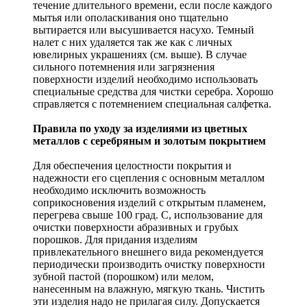
течение длительного времени, если после каждого
мытья или ополаскивания оно тщательно
вытирается или высушивается насухо. Темный
налет с них удаляется так же как с личных
ювелирных украшениях (см. выше). В случае
сильного потемнения или загрязнения
поверхности изделий необходимо использовать
специальные средства для чистки серебра. Хорошо
справляется с потемнением специальная салфетка.
Правила по уходу за изделиями из цветных
металлов с серебряным и золотым покрытием
Для обеспечения целостности покрытия и
надежности его сцепления с основным металлом
необходимо исключить возможность
соприкосновения изделий с открытым пламенем,
перегрева свыше 100 град. С, использование для
очистки поверхности абразивных и грубых
порошков. Для придания изделиям
привлекательного внешнего вида рекомендуется
периодически производить очистку поверхности
зубной пастой (порошком) или мелом,
нанесенным на влажную, мягкую ткань. Чистить
эти изделия надо не прилагая силу. Допускается