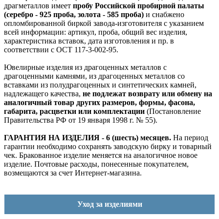
драгметаллов имеет
пробу Российской пробирной палаты
(серебро - 925 проба, золота - 585 проба)
и снабжено
опломбированной биркой завода-изготовителя с указанием
всей информации: артикул, проба, общий вес изделия,
характеристика вставок, дата изготовления и пр. в
соответствии с ОСТ 117-3-002-95.
Ювелирные изделия из драгоценных металлов с
драгоценными камнями, из драгоценных металлов со
вставками из полудрагоценных и синтетических камней,
надлежащего качества,
не подлежат возврату или обмену на
аналогичный товар других размеров, формы, фасона,
габарита, расцветки или комплектации
(Постановление
Правительства РФ от 19 января 1998 г. № 55).
ГАРАНТИЯ НА ИЗДЕЛИЯ - 6 (шесть) месяцев.
На период
гарантии необходимо сохранять заводскую бирку и товарный
чек. Бракованное изделие меняется на аналогичное новое
изделие. Почтовые расходы, понесенные покупателем,
возмещаются за счет Интернет-магазина.
Уход за изделиями