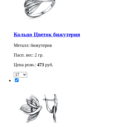
Кольцо Цветок бижутерия
Металл: бижутерия
Пасп. вес: 2 гр.
Цена розн.:
473
руб.