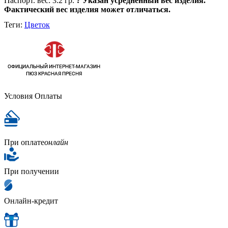
Паспорт. вес:
3.2 гр.
?
Указан усредненный вес изделия.
Фактический вес изделия может отличаться.
Теги:
Цветок
Условия Оплаты
При оплате
онлайн
При получении
Онлайн-кредит