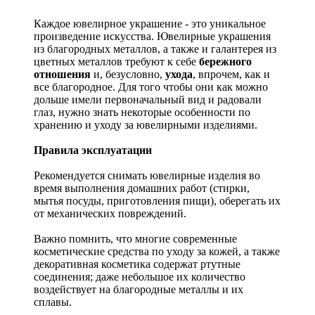
Каждое ювелирное украшение - это уникальное
произведение искусства.
Ювелирные украшения
из благородных металлов, а также и галантерея из
цветных металлов требуют к себе
бережного
отношения
и, безусловно,
ухода
, впрочем, как и
все благородное. Для того чтобы они как можно
дольше имели первоначальный вид и радовали
глаз, нужно знать некоторые особенности по
хранению и уходу за ювелирными изделиями.
Правила эксплуатации
Рекомендуется снимать ювелирные изделия
во
время выполнения домашних работ (стирки,
мытья посуды, приготовления пищи), оберегать их
от механических повреждений.
Важно помнить, что многие современные
косметические средства по уходу за кожей, а также
декоративная косметика содержат ртутные
соединения; даже небольшое их количество
воздействует на благородные металлы и их
сплавы.