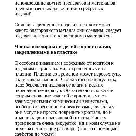
использование других препаратов и материалов,
предназначенных для очистки серебряных
изделий.
Сильно загрязненные изделия, независимо из
какого благородного металла они сделаны, следует
отдавать для чистки в ювелирную мастерскую.
Чистка ювелирных изделий с кристаллами,
закрепленными на пластике
С особым вниманием необходимо относиться к
изделиям с кристаллами, закрепленными на
пластик. Пластик со временем может пересохнуть,
а кристаллы выпасть. Чтобы этого не допустить,
надо беречь эти изделия от влаги и резких
перепадов температур. Обязательно исключить
соприкосновение изделий с кристаллами от
взаимодействия с химическими веществами,
особенно агрессивными реактивами, поскольку
они могут не просто повредить кристалл, но и
изменить цвет пластиковой основы. Чистку
производить очень аккуратно, ни в коем случае не
опуская в чистящие растворы (только с помощью
салфеток по уходу).