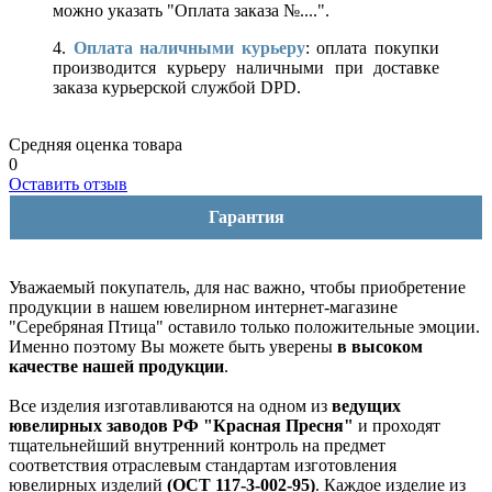
можно указать "Оплата заказа №....".
4.
Оплата наличными курьеру
: оплата покупки
производится курьеру наличными при доставке
заказа курьерской службой DPD.
Средняя оценка товара
0
Оставить отзыв
Гарантия
Уважаемый покупатель, для нас важно, чтобы приобретение
продукции в нашем ювелирном интернет-магазине
"Серебряная Птица" оставило только положительные эмоции.
Именно поэтому Вы можете быть уверены
в высоком
качестве нашей продукции
.
Все изделия изготавливаются на одном из
ведущих
ювелирных заводов РФ "Красная Пресня"
и проходят
тщательнейший внутренний контроль на предмет
соответствия отраслевым стандартам изготовления
ювелирных изделий
(ОСТ 117-3-002-95)
. Каждое изделие из