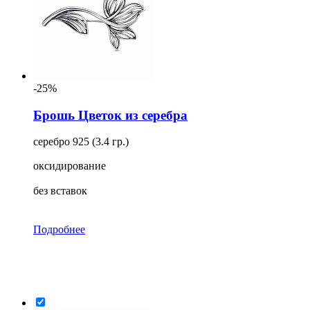
-25%
Брошь Цветок из серебра
серебро 925 (3.4 гр.)
оксидирование
без вставок
Подробнее