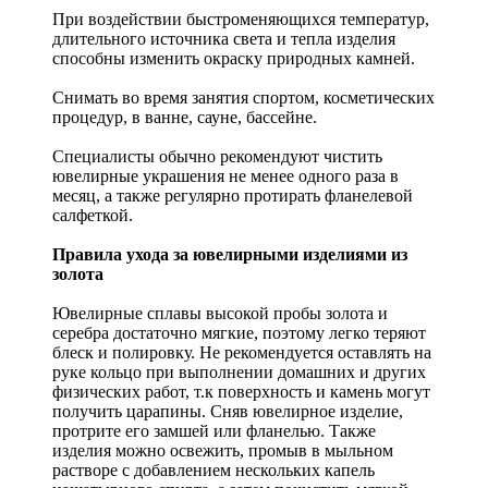
При воздействии быстроменяющихся температур,
длительного источника света и тепла изделия
способны изменить окраску природных камней.
Снимать во время занятия спортом, косметических
процедур, в ванне, сауне, бассейне.
Специалисты обычно рекомендуют чистить
ювелирные украшения не менее одного раза в
месяц, а также регулярно протирать фланелевой
салфеткой.
Правила ухода за ювелирными изделиями из
золота
Ювелирные сплавы высокой пробы золота и
серебра достаточно мягкие, поэтому легко теряют
блеск и полировку. Не рекомендуется оставлять на
руке кольцо при выполнении домашних и других
физических работ, т.к поверхность и камень могут
получить царапины. Сняв ювелирное изделие,
протрите его замшей или фланелью. Также
изделия можно освежить, промыв в мыльном
растворе с добавлением нескольких капель