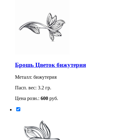
Брошь Цветок бижутерия
Металл: бижутерия
Пасп. вес: 3.2 гр.
Цена розн.:
600
руб.