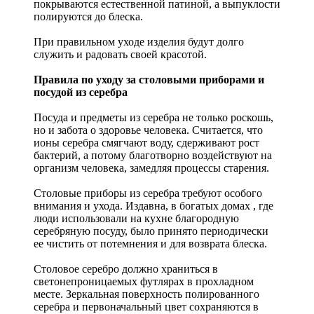
покрываются естественной патиной, а выпуклости
полируются до блеска.
При правильном уходе изделия будут долго
служить и радовать своей красотой.
Правила по уходу за столовыми приборами и
посудой из серебра
Посуда и предметы из серебра не только роскошь,
но и забота о здоровье человека. Считается, что
ионы серебра смягчают воду, сдерживают рост
бактерий, а потому благотворно воздействуют на
организм человека, замедляя процессы старения.
Столовые приборы из серебра требуют особого
внимания и ухода. Издавна, в богатых домах , где
люди использовали на кухне благородную
серебряную посуду, было принято периодически
ее чистить от потемнения и для возврата блеска.
Столовое серебро должно храниться в
светонепроницаемых футлярах в прохладном
месте. Зеркальная поверхность полированного
серебра и первоначальный цвет сохраняются в