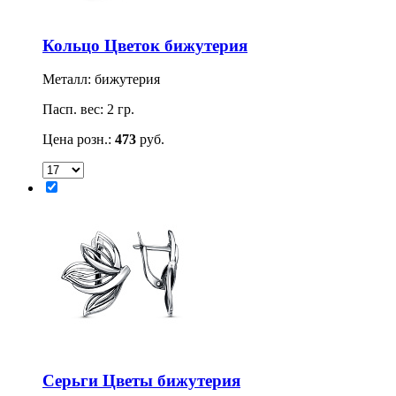
Кольцо Цветок бижутерия
Металл: бижутерия
Пасп. вес: 2 гр.
Цена розн.:
473
руб.
Серьги Цветы бижутерия