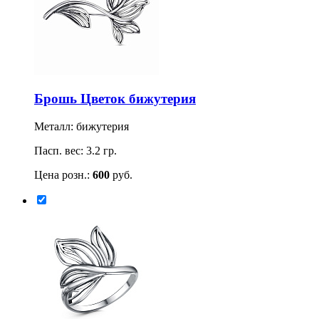
Брошь Цветок бижутерия
Металл: бижутерия
Пасп. вес: 3.2 гр.
Цена розн.:
600
руб.