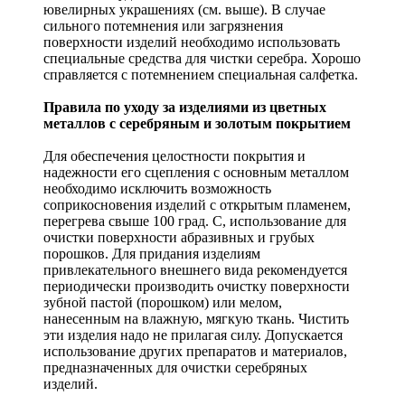
ювелирных украшениях (см. выше). В случае
сильного потемнения или загрязнения
поверхности изделий необходимо использовать
специальные средства для чистки серебра. Хорошо
справляется с потемнением специальная салфетка.
Правила по уходу за изделиями из цветных
металлов с серебряным и золотым покрытием
Для обеспечения целостности покрытия и
надежности его сцепления с основным металлом
необходимо исключить возможность
соприкосновения изделий с открытым пламенем,
перегрева свыше 100 град. С, использование для
очистки поверхности абразивных и грубых
порошков. Для придания изделиям
привлекательного внешнего вида рекомендуется
периодически производить очистку поверхности
зубной пастой (порошком) или мелом,
нанесенным на влажную, мягкую ткань. Чистить
эти изделия надо не прилагая силу. Допускается
использование других препаратов и материалов,
предназначенных для очистки серебряных
изделий.