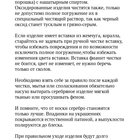
порошка) с нашатырным спиртом.
Оксидированные изделия чистятся также, только
не допустимо полное погружение их в
специальный чистящий раствор, так как черный
оксид станет тусклым и грязно-серым.
Если изделие имеет вставки из жемчуга, коралла,
старайтесь не задевать при ручной чистке вставку,
чтобы избежать повреждения и по возможности
исключить полное погружение,чтобы избежать
изменения цвета вставки. Вставка фианит чистки
не боится, цвет не изменяет, ее нужно беречь
только от сколов.
Необходимо взять себе за правило после каждой
чистки, мытья или споласкивания обязательно
насухо вытирать серебряное изделие мягкой
тканью или просушивать феном.
И помните, что от носки серебро становятся
только лучше. Впадинки на украшениях
покрываются естественной патиной, а выпуклости
полируются до блеска.
При правильном уходе изделия будут долго