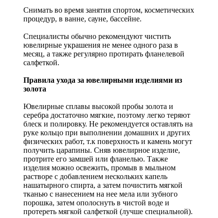
Снимать во время занятия спортом, косметических
процедур, в ванне, сауне, бассейне.
Специалисты обычно рекомендуют чистить
ювелирные украшения не менее одного раза в
месяц, а также регулярно протирать фланелевой
салфеткой.
Правила ухода за ювелирными изделиями из
золота
Ювелирные сплавы высокой пробы золота и
серебра достаточно мягкие, поэтому легко теряют
блеск и полировку. Не рекомендуется оставлять на
руке кольцо при выполнении домашних и других
физических работ, т.к поверхность и камень могут
получить царапины. Сняв ювелирное изделие,
протрите его замшей или фланелью. Также
изделия можно освежить, промыв в мыльном
растворе с добавлением нескольких капель
нашатырного спирта, а затем почистить мягкой
тканью с нанесением на нее мела или зубного
порошка, затем ополоснуть в чистой воде и
протереть мягкой салфеткой (лучше специальной).