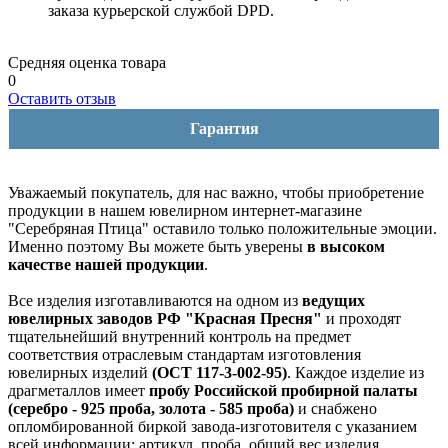
заказа курьерской службой DPD.
Средняя оценка товара
0
Оставить отзыв
Гарантия
Уважаемый покупатель, для нас важно, чтобы приобретение
продукции в нашем ювелирном интернет-магазине
"Серебряная Птица" оставило только положительные эмоции.
Именно поэтому Вы можете быть уверены
в высоком
качестве нашей продукции
.
Все изделия изготавливаются на одном из
ведущих
ювелирных заводов РФ "Красная Пресня"
и проходят
тщательнейший внутренний контроль на предмет
соответствия отраслевым стандартам изготовления
ювелирных изделий
(ОСТ 117-3-002-95)
. Каждое изделие из
драгметаллов имеет
пробу Российской пробирной палаты
(серебро - 925 проба, золота - 585 проба)
и снабжено
опломбированной биркой завода-изготовителя с указанием
всей информации: артикул, проба, общий вес изделия,