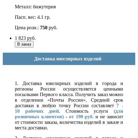
Металл: бижутерия
Пасп. вес: 4.1 гр.
Цена розн.:
750
руб.
1 823
руб.
Доставка ювелирных изделий
1. Доставка ювелирных изделий в города и
регионы России осуществляется ценными
посылками Первого класса. Получить заказ можно
в отделении «Почты России». Средний срок
доставки в любую точку России составляет
7 -
10
рабочих дней
. Стоимость услуги
(для
розничных клиентов)
-
от 190 руб.
и не зависит
от стоимости заказа, количества изделий в заказе и
места доставки.