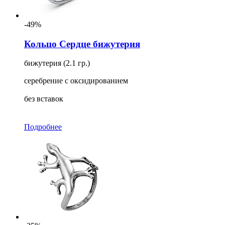
-49%
Кольцо Сердце бижутерия
бижутерия (2.1 гр.)
серебрение с оксидированием
без вставок
Подробнее