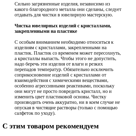
Сильно загрязненные изделия, независимо из
какого благородного металла они сделаны, следует
отдавать для чистки в ювелирную мастерскую.
Чистка ювелирных изделий с кристаллами,
закрепленными на пластике
С особым вниманием необходимо относиться к
изделиям с кристаллами, закрепленными на
пластик. Пластик со временем может пересохнуть,
а кристаллы выпасть. Чтобы этого не допустить,
надо беречь эти изделия от влаги и резких
перепадов температур. Обязательно исключить
соприкосновение изделий с кристаллами от
взаимодействия с химическими веществами,
особенно агрессивными реактивами, поскольку
они могут не просто повредить кристалл, но и
изменить цвет пластиковой основы. Чистку
производить очень аккуратно, ни в коем случае не
опуская в чистящие растворы (только с помощью
салфеток по уходу).
С этим товаром рекомендуем