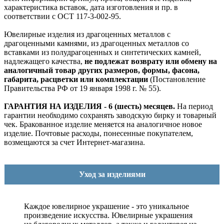
характеристика вставок, дата изготовления и пр. в
соответствии с ОСТ 117-3-002-95.
Ювелирные изделия из драгоценных металлов с
драгоценными камнями, из драгоценных металлов со
вставками из полудрагоценных и синтетических камней,
надлежащего качества,
не подлежат возврату или обмену на
аналогичный товар других размеров, формы, фасона,
габарита, расцветки или комплектации
(Постановление
Правительства РФ от 19 января 1998 г. № 55).
ГАРАНТИЯ НА ИЗДЕЛИЯ - 6 (шесть) месяцев.
На период
гарантии необходимо сохранять заводскую бирку и товарный
чек. Бракованное изделие меняется на аналогичное новое
изделие. Почтовые расходы, понесенные покупателем,
возмещаются за счет Интернет-магазина.
Уход за изделиями
Каждое ювелирное украшение - это уникальное
произведение искусства.
Ювелирные украшения