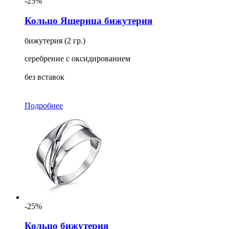
-25%
Кольцо Ящерица бижутерия
бижутерия (2 гр.)
серебрение с оксидированием
без вставок
Подробнее
-25%
Кольцо бижутерия