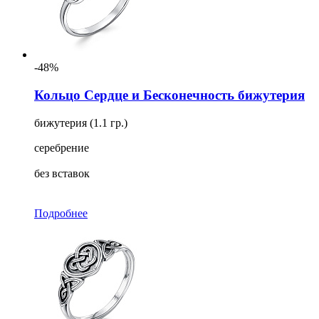
-48%
Кольцо Сердце и Бесконечность бижутерия
бижутерия (1.1 гр.)
серебрение
без вставок
Подробнее