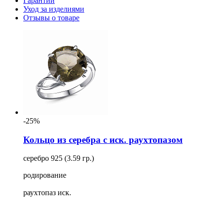
Гарантии
Уход за изделиями
Отзывы о товаре
-25%
Кольцо из серебра с иск. раухтопазом
серебро 925 (3.59 гр.)
родирование
раухтопаз иск.