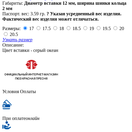
Габариты:
Диаметр вставки 12 мм, ширина шинки кольца
2 мм
Паспорт. вес:
3.59 гр.
?
Указан усредненный вес изделия.
Фактический вес изделия может отличаться.
Размеры:
17
17.5
18
18.5
19
19.5
20
20.5
Узнать размер
Описание:
Цвет вставки - серый океан
Условия Оплаты
При оплате
онлайн