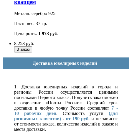
кварцем
Металл: серебро 925
Пасп. вес: 37 гр.
Цена розн.:
1 973
руб.
8 258
руб.
Доставка ювелирных изделий
1. Доставка ювелирных изделий в города и
регионы России осуществляется ценными
посылками Первого класса. Получить заказ можно
в отделении «Почты России». Средний срок
доставки в любую точку России составляет
7 -
10
рабочих дней
. Стоимость услуги
(для
розничных клиентов)
-
от 190 руб.
и не зависит
от стоимости заказа, количества изделий в заказе и
места доставки.