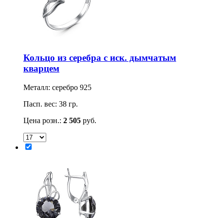
Кольцо из серебра с иск. дымчатым
кварцем
Металл: серебро 925
Пасп. вес: 38 гр.
Цена розн.:
2 505
руб.