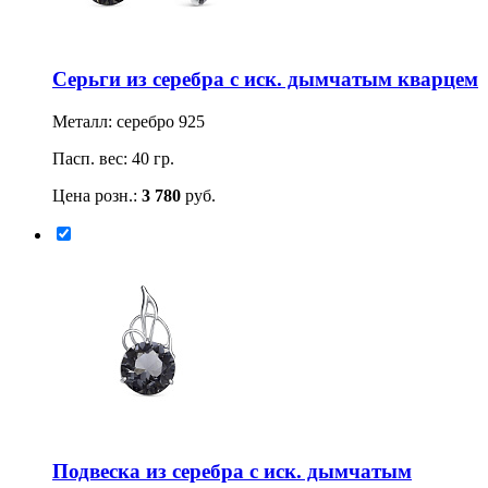
Серьги из серебра с иск. дымчатым кварцем
Металл: серебро 925
Пасп. вес: 40 гр.
Цена розн.:
3 780
руб.
Подвеска из серебра с иск. дымчатым