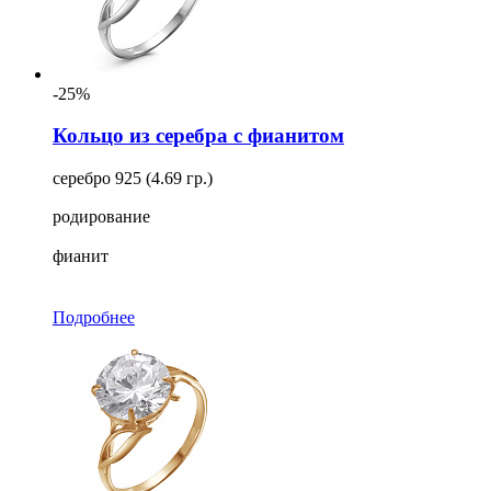
-25%
Кольцо из серебра с фианитом
серебро 925 (4.69 гр.)
родирование
фианит
Подробнее