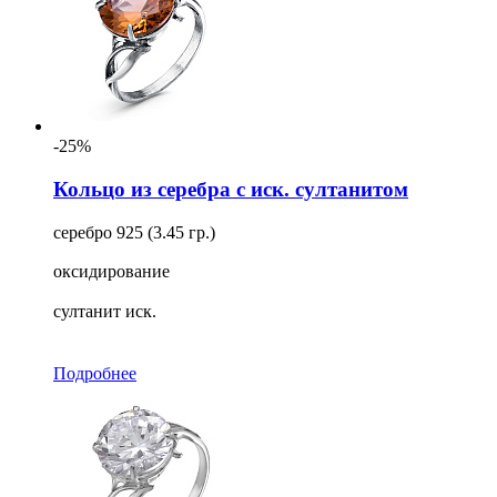
-25%
Кольцо из серебра с иск. султанитом
серебро 925 (3.45 гр.)
оксидирование
султанит иск.
Подробнее