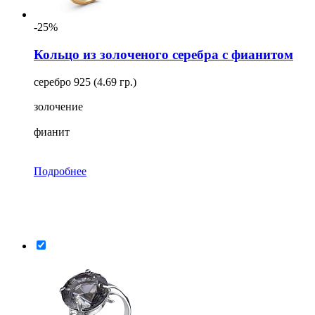
-25%
Кольцо из золоченого серебра с фианитом
серебро 925 (4.69 гр.)
золочение
фианит
Подробнее