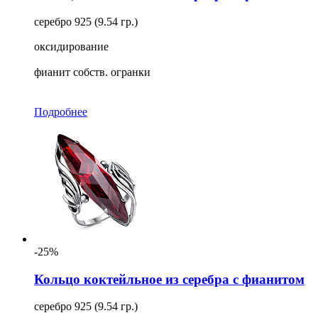
серебро 925 (9.54 гр.)
оксидирование
фианит собств. огранки
Подробнее
-25%
Кольцо коктейльное из серебра с фианитом
серебро 925 (9.54 гр.)