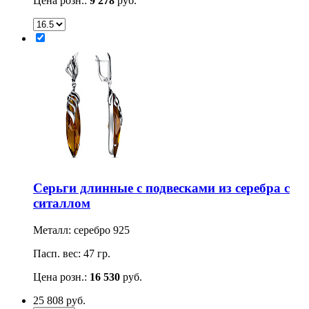
Цена розн.:
9 278
руб.
Серьги длинные с подвесками из серебра с
ситаллом
Металл: серебро 925
Пасп. вес: 47 гр.
Цена розн.:
16 530
руб.
25 808
руб.