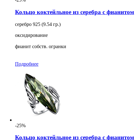
Кольцо коктейльное из серебра с фианитом
серебро 925 (9.54 гр.)
оксидирование
фианит собств. огранки
Подробнее
-25%
Кольцо коктейльное из серебра с фианитом