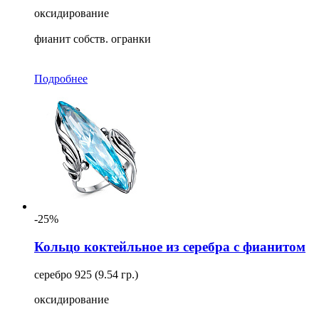
оксидирование
фианит собств. огранки
Подробнее
-25%
Кольцо коктейльное из серебра с фианитом
серебро 925 (9.54 гр.)
оксидирование