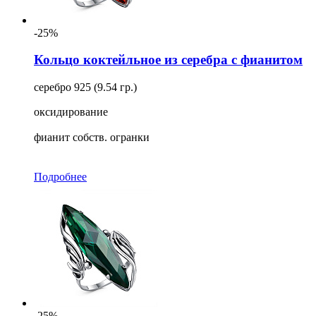
-25%
Кольцо коктейльное из серебра с фианитом
серебро 925 (9.54 гр.)
оксидирование
фианит собств. огранки
Подробнее
-25%