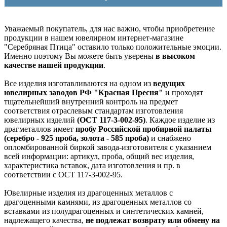
Уважаемый покупатель, для нас важно, чтобы приобретение
продукции в нашем ювелирном интернет-магазине
"Серебряная Птица" оставило только положительные эмоции.
Именно поэтому Вы можете быть уверены
в высоком
качестве нашей продукции
.
Все изделия изготавливаются на одном из
ведущих
ювелирных заводов РФ "Красная Пресня"
и проходят
тщательнейший внутренний контроль на предмет
соответствия отраслевым стандартам изготовления
ювелирных изделий
(ОСТ 117-3-002-95)
. Каждое изделие из
драгметаллов имеет
пробу Российской пробирной палаты
(серебро - 925 проба, золота - 585 проба)
и снабжено
опломбированной биркой завода-изготовителя с указанием
всей информации: артикул, проба, общий вес изделия,
характеристика вставок, дата изготовления и пр. в
соответствии с ОСТ 117-3-002-95.
Ювелирные изделия из драгоценных металлов с
драгоценными камнями, из драгоценных металлов со
вставками из полудрагоценных и синтетических камней,
надлежащего качества,
не подлежат возврату или обмену на