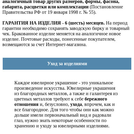
аналогичный товар других размеров, формы, фасона,
габарита, расцветки или комплектации
(Постановление
Правительства РФ от 19 января 1998 г. № 55).
ГАРАНТИЯ НА ИЗДЕЛИЯ - 6 (шесть) месяцев.
На период
гарантии необходимо сохранять заводскую бирку и товарный
чек. Бракованное изделие меняется на аналогичное новое
изделие. Почтовые расходы, понесенные покупателем,
возмещаются за счет Интернет-магазина.
Уход за изделиями
Каждое ювелирное украшение - это уникальное
произведение искусства.
Ювелирные украшения
из благородных металлов, а также и галантерея из
цветных металлов требуют к себе
бережного
отношения
и, безусловно,
ухода
, впрочем, как и
все благородное. Для того чтобы они как можно
дольше имели первоначальный вид и радовали
глаз, нужно знать некоторые особенности по
хранению и уходу за ювелирными изделиями.