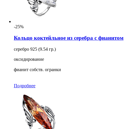
-25%
Кольцо коктейльное из серебра с фианитом
серебро 925 (9.54 гр.)
оксидирование
фианит собств. огранки
Подробнее