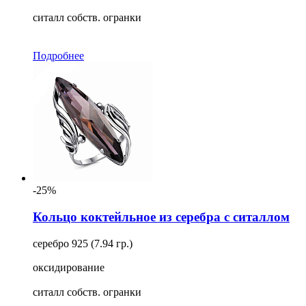
ситалл собств. огранки
Подробнее
-25%
Кольцо коктейльное из серебра с ситаллом
серебро 925 (7.94 гр.)
оксидирование
ситалл собств. огранки