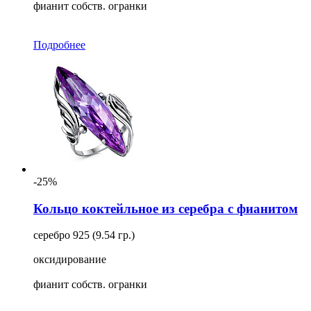
фианит собств. огранки
Подробнее
-25%
Кольцо коктейльное из серебра с фианитом
серебро 925 (9.54 гр.)
оксидирование
фианит собств. огранки