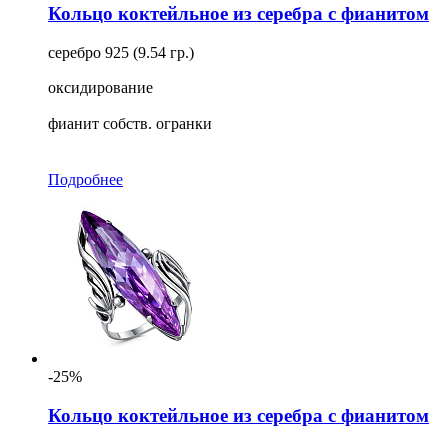
Кольцо коктейльное из серебра с фианитом
серебро 925 (9.54 гр.)
оксидирование
фианит собств. огранки
Подробнее
-25%
Кольцо коктейльное из серебра с фианитом