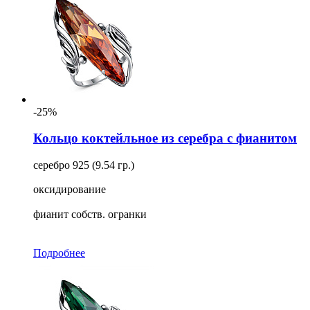
-25%
Кольцо коктейльное из серебра с фианитом
серебро 925 (9.54 гр.)
оксидирование
фианит собств. огранки
Подробнее