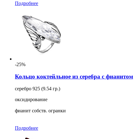
Подробнее
-25%
Кольцо коктейльное из серебра с фианитом
серебро 925 (9.54 гр.)
оксидирование
фианит собств. огранки
Подробнее