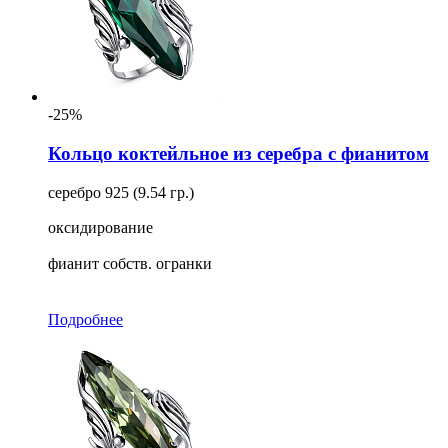
-25%
Кольцо коктейльное из серебра с фианитом
серебро 925 (9.54 гр.)
оксидирование
фианит собств. огранки
Подробнее