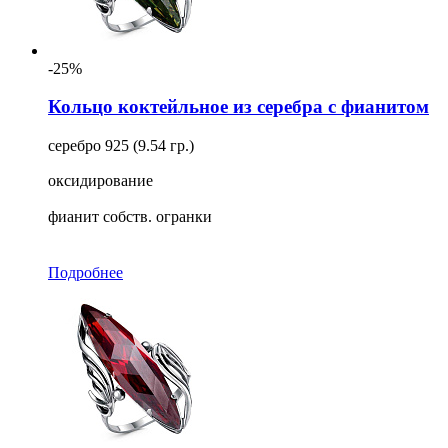
-25%
Кольцо коктейльное из серебра с фианитом
серебро 925 (9.54 гр.)
оксидирование
фианит собств. огранки
Подробнее