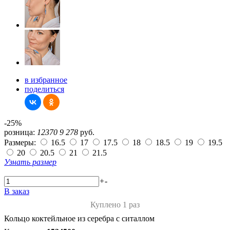
в избранное
поделиться
-25%
розница:
12370
9 278
руб.
Размеры:
16.5
17
17.5
18
18.5
19
19.5
20
20.5
21
21.5
Узнать размер
+
-
В заказ
Куплено 1 раз
Кольцо коктейльное из серебра с ситаллом