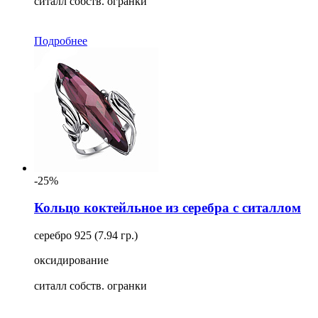
ситалл собств. огранки
Подробнее
-25%
Кольцо коктейльное из серебра с ситаллом
серебро 925 (7.94 гр.)
оксидирование
ситалл собств. огранки