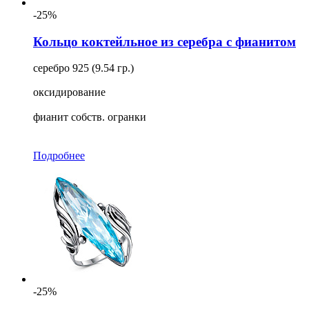
-25%
Кольцо коктейльное из серебра с фианитом
серебро 925 (9.54 гр.)
оксидирование
фианит собств. огранки
Подробнее
-25%