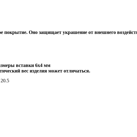
е покрытие. Оно защищает украшение от внешнего воздейств
азмеры вставки 6х4 мм
тический вес изделия может отличаться.
20.5