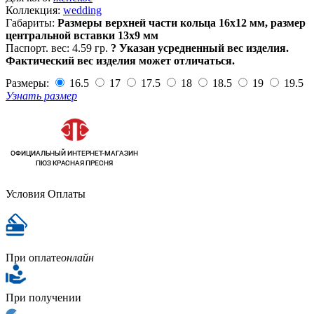
Коллекция:
wedding
Габариты:
Размеры верхней части кольца 16х12 мм, размер
центральной вставки 13х9 мм
Паспорт. вес:
4.59 гр.
?
Указан усредненный вес изделия.
Фактический вес изделия может отличаться.
Размеры:
16.5
17
17.5
18
18.5
19
19.5
Узнать размер
Условия Оплаты
При оплате
онлайн
При получении