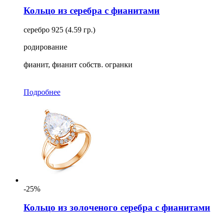
Кольцо из серебра с фианитами
серебро 925 (4.59 гр.)
родирование
фианит, фианит собств. огранки
Подробнее
-25%
Кольцо из золоченого серебра с фианитами