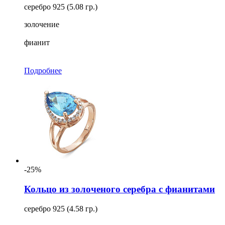
серебро 925 (5.08 гр.)
золочение
фианит
Подробнее
-25%
Кольцо из золоченого серебра с фианитами
серебро 925 (4.58 гр.)