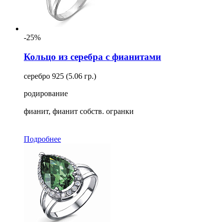
-25%
Кольцо из серебра с фианитами
серебро 925 (5.06 гр.)
родирование
фианит, фианит собств. огранки
Подробнее