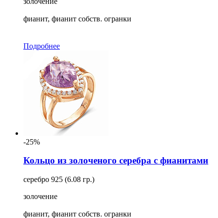
золочение
фианит, фианит собств. огранки
Подробнее
-25%
Кольцо из золоченого серебра с фианитами
серебро 925 (6.08 гр.)
золочение
фианит, фианит собств. огранки