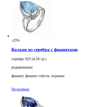
-25%
Кольцо из серебра с фианитами
серебро 925 (4.56 гр.)
родирование
фианит, фианит собств. огранки
Подробнее