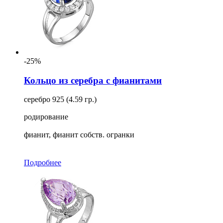
-25%
Кольцо из серебра с фианитами
серебро 925 (4.59 гр.)
родирование
фианит, фианит собств. огранки
Подробнее