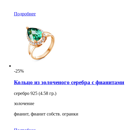
Подробнее
-25%
Кольцо из золоченого серебра с фианитами
серебро 925 (4.58 гр.)
золочение
фианит, фианит собств. огранки