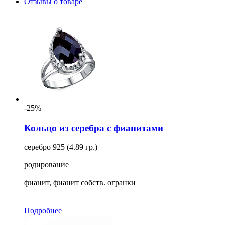
Отзывы о товаре
-25%
Кольцо из серебра с фианитами
серебро 925 (4.89 гр.)
родирование
фианит, фианит собств. огранки
Подробнее