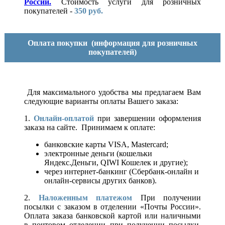
России.
Стоимость услуги для розничных
покупателей -
350 руб.
Оплата покупки
(информация для розничных
покупателей)
Для максимального удобства мы предлагаем Вам
следующие варианты оплаты Вашего заказа:
1.
Онлайн-оплатой
при завершении оформления
заказа на сайте. Принимаем к оплате:
банковские карты VISA, Mastercard;
электронные деньги (кошельки
Яндекс.Деньги, QIWI Кошелек и другие);
через интернет-банкинг (Сбербанк-онлайн и
онлайн-сервисы других банков).
2.
Наложенным платежом
При получении
посылки с заказом в отделении «Почты России».
Оплата заказа банковской картой или наличными
в почтовом отделении при получении посылки.