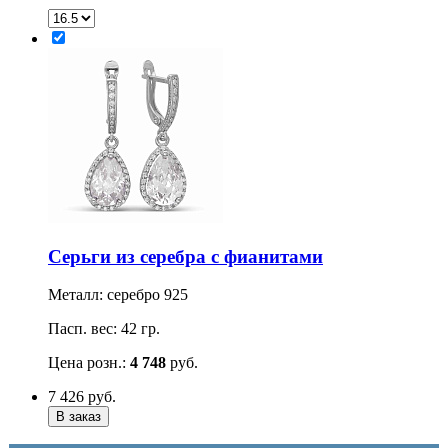
Серьги из серебра с фианитами
Металл: серебро 925
Пасп. вес: 42 гр.
Цена розн.:
4 748
руб.
7 426
руб.