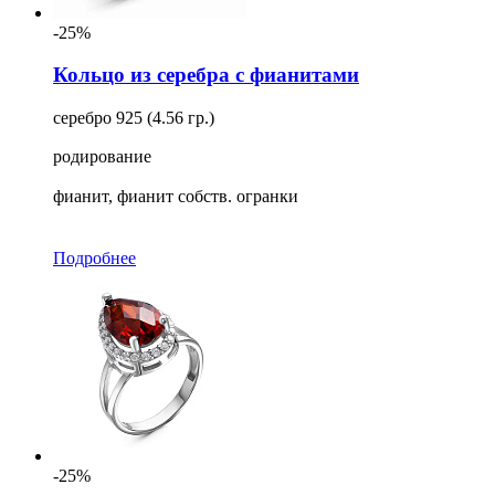
-25%
Кольцо из серебра с фианитами
серебро 925 (4.56 гр.)
родирование
фианит, фианит собств. огранки
Подробнее
-25%