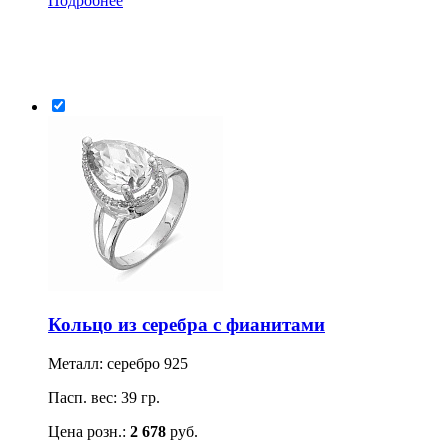
Подробнее
Кольцо из серебра с фианитами
Металл: серебро 925
Пасп. вес: 39 гр.
Цена розн.:
2 678
руб.