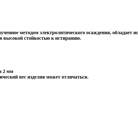
ученное методом электролитического осаждения, обладает и
я высокой стойкостью к истиранию.
а 2 мм
ический вес изделия может отличаться.