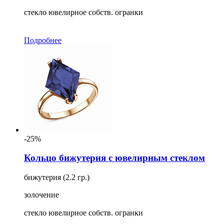
стекло ювелирное собств. огранки
Подробнее
-25%
Кольцо бижутерия с ювелирным стеклом
бижутерия (2.2 гр.)
золочение
стекло ювелирное собств. огранки