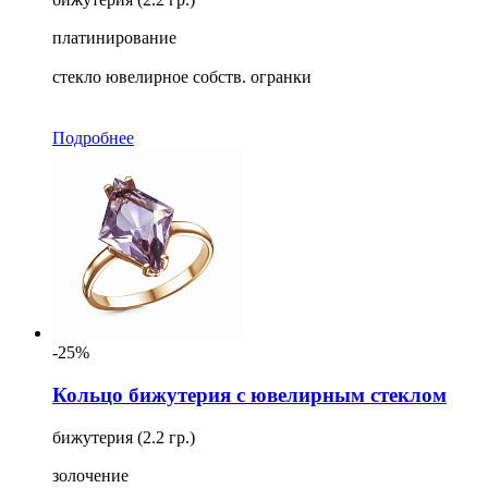
платинирование
стекло ювелирное собств. огранки
Подробнее
-25%
Кольцо бижутерия с ювелирным стеклом
бижутерия (2.2 гр.)
золочение