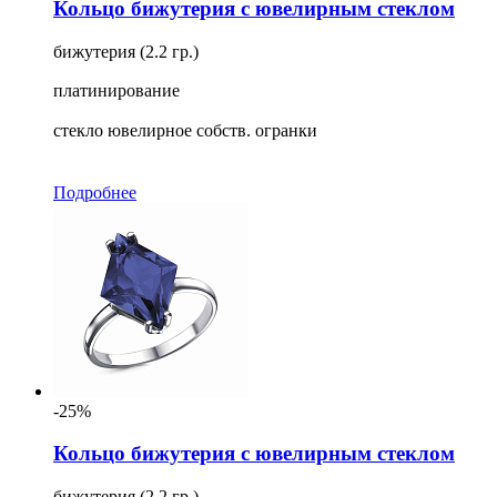
Кольцо бижутерия с ювелирным стеклом
бижутерия (2.2 гр.)
платинирование
стекло ювелирное собств. огранки
Подробнее
-25%
Кольцо бижутерия с ювелирным стеклом
бижутерия (2.2 гр.)