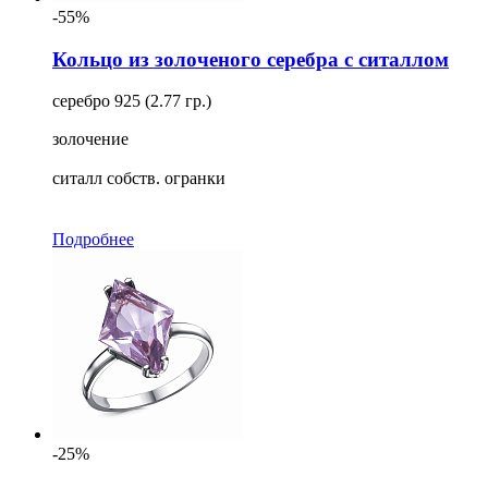
-55%
Кольцо из золоченого серебра с ситаллом
серебро 925 (2.77 гр.)
золочение
ситалл собств. огранки
Подробнее
-25%