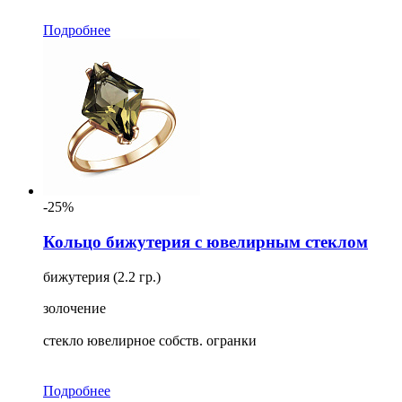
Подробнее
-25%
Кольцо бижутерия с ювелирным стеклом
бижутерия (2.2 гр.)
золочение
стекло ювелирное собств. огранки
Подробнее