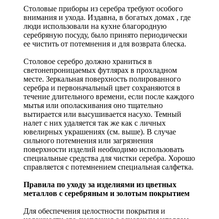
Столовые приборы из серебра требуют особого
внимания и ухода. Издавна, в богатых домах , где
люди использовали на кухне благородную
серебряную посуду, было принято периодически
ее чистить от потемнения и для возврата блеска.
Столовое серебро должно храниться в
светонепроницаемых футлярах в прохладном
месте. Зеркальная поверхность полированного
серебра и первоначальный цвет сохраняются в
течение длительного времени, если после каждого
мытья или ополаскивания оно тщательно
вытирается или высушивается насухо. Темный
налет с них удаляется так же как с личных
ювелирных украшениях (см. выше). В случае
сильного потемнения или загрязнения
поверхности изделий необходимо использовать
специальные средства для чистки серебра. Хорошо
справляется с потемнением специальная салфетка.
Правила по уходу за изделиями из цветных
металлов с серебряным и золотым покрытием
Для обеспечения целостности покрытия и