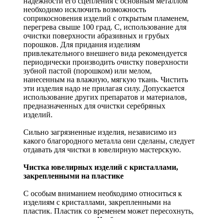
надежности его сцепления с основным металлом
необходимо исключить возможность
соприкосновения изделий с открытым пламенем,
перегрева свыше 100 град. С, использование для
очистки поверхности абразивных и грубых
порошков. Для придания изделиям
привлекательного внешнего вида рекомендуется
периодически производить очистку поверхности
зубной пастой (порошком) или мелом,
нанесенным на влажную, мягкую ткань. Чистить
эти изделия надо не прилагая силу. Допускается
использование других препаратов и материалов,
предназначенных для очистки серебряных
изделий.
Сильно загрязненные изделия, независимо из
какого благородного металла они сделаны, следует
отдавать для чистки в ювелирную мастерскую.
Чистка ювелирных изделий с кристаллами,
закрепленными на пластике
С особым вниманием необходимо относиться к
изделиям с кристаллами, закрепленными на
пластик. Пластик со временем может пересохнуть,