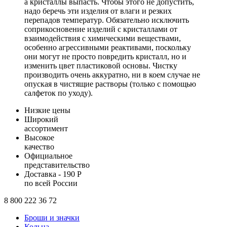
а кристаллы выпасть. Чтобы этого не допустить,
надо беречь эти изделия от влаги и резких
перепадов температур. Обязательно исключить
соприкосновение изделий с кристаллами от
взаимодействия с химическими веществами,
особенно агрессивными реактивами, поскольку
они могут не просто повредить кристалл, но и
изменить цвет пластиковой основы. Чистку
производить очень аккуратно, ни в коем случае не
опуская в чистящие растворы (только с помощью
салфеток по уходу).
Низкие цены
Широкий
ассортимент
Высокое
качество
Официальное
представительство
Доставка - 190 Р
по всей России
8 800 222 36 72
Броши и значки
Кольца