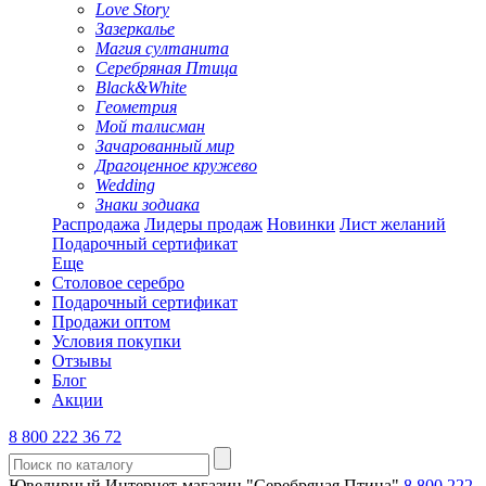
Love Story
Зазеркалье
Магия султанита
Серебряная Птица
Black&White
Геометрия
Мой талисман
Зачарованный мир
Драгоценное кружево
Wedding
Знаки зодиака
Распродажа
Лидеры продаж
Новинки
Лист желаний
Подарочный сертификат
Еще
Столовое серебро
Подарочный сертификат
Продажи оптом
Условия покупки
Отзывы
Блог
Акции
8 800 222 36 72
Ювелирный Интернет-магазин "Серебряная Птица"
8 800 222