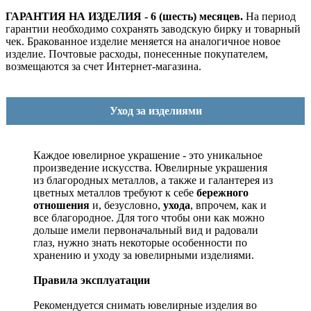
ГАРАНТИЯ НА ИЗДЕЛИЯ - 6 (шесть) месяцев.
На период
гарантии необходимо сохранять заводскую бирку и товарный
чек. Бракованное изделие меняется на аналогичное новое
изделие. Почтовые расходы, понесенные покупателем,
возмещаются за счет Интернет-магазина.
Уход за изделиями
Каждое ювелирное украшение - это уникальное
произведение искусства.
Ювелирные украшения
из благородных металлов, а также и галантерея из
цветных металлов требуют к себе
бережного
отношения
и, безусловно,
ухода
, впрочем, как и
все благородное. Для того чтобы они как можно
дольше имели первоначальный вид и радовали
глаз, нужно знать некоторые особенности по
хранению и уходу за ювелирными изделиями.
Правила эксплуатации
Рекомендуется снимать ювелирные изделия
во