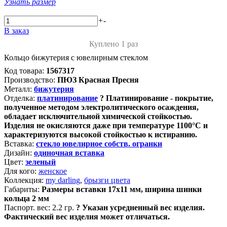
Узнать размер
+
-
В заказ
Куплено 1 раз
Кольцо бижутерия с ювелирным стеклом
Код товара:
1567317
Производство:
ПЮЗ Красная Пресня
Металл:
бижутерия
Отделка:
платинирование
?
Платинирование - покрытие,
полученное методом электролитического осаждения,
обладает исключительной химической стойкостью.
Изделия не окисляются даже при температуре 1100°С и
характеризуются высокой стойкостью к истиранию.
Вставка:
стекло ювелирное собств. огранки
Дизайн:
одиночная вставка
Цвет:
зеленый
Для кого:
женское
Коллекция:
my darling
,
брызги цвета
Габариты:
Размеры вставки 17х11 мм, ширина шинки
кольца 2 мм
Паспорт. вес:
2.2 гр.
?
Указан усредненный вес изделия.
Фактический вес изделия может отличаться.