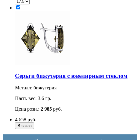
Серьги бижутерия с ювелирным стеклом
Металл: бижутерия
Пасп. вес: 3.6 гр.
Цена розн.:
2 985
руб.
4 658
руб.