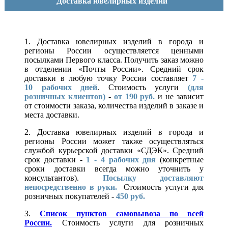
Доставка ювелирных изделий
1. Доставка ювелирных изделий в города и
регионы России осуществляется ценными
посылками Первого класса. Получить заказ можно
в отделении «Почты России». Средний срок
доставки в любую точку России составляет
7 -
10
рабочих дней
. Стоимость услуги
(для
розничных клиентов)
-
от 190 руб.
и не зависит
от стоимости заказа, количества изделий в заказе и
места доставки.
2. Доставка ювелирных изделий в города и
регионы России может также осуществляться
службой курьерской доставки «СДЭК». Средний
срок доставки -
1 - 4 рабочих дня
(конкретные
сроки доставки всегда можно уточнить у
консультантов).
Посылку доставляют
непосредственно в руки.
Стоимость услуги для
розничных покупателей -
450 руб.
3.
Список пунктов самовывоза по всей
России.
Стоимость услуги для розничных