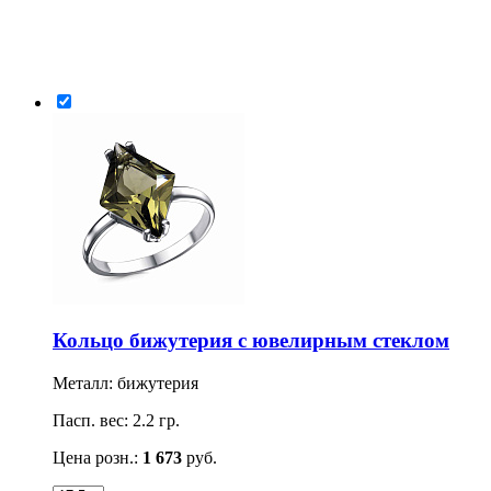
Кольцо бижутерия с ювелирным стеклом
Металл: бижутерия
Пасп. вес: 2.2 гр.
Цена розн.:
1 673
руб.