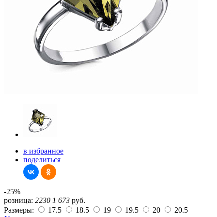
в избранное
поделиться
-25%
розница:
2230
1 673
руб.
Размеры:
17.5
18.5
19
19.5
20
20.5