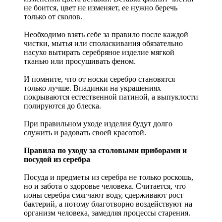
не боится, цвет не изменяет, ее нужно беречь
только от сколов.
Необходимо взять себе за правило после каждой
чистки, мытья или споласкивания обязательно
насухо вытирать серебряное изделие мягкой
тканью или просушивать феном.
И помните, что от носки серебро становятся
только лучше. Впадинки на украшениях
покрываются естественной патиной, а выпуклости
полируются до блеска.
При правильном уходе изделия будут долго
служить и радовать своей красотой.
Правила по уходу за столовыми приборами и
посудой из серебра
Посуда и предметы из серебра не только роскошь,
но и забота о здоровье человека. Считается, что
ионы серебра смягчают воду, сдерживают рост
бактерий, а потому благотворно воздействуют на
организм человека, замедляя процессы старения.