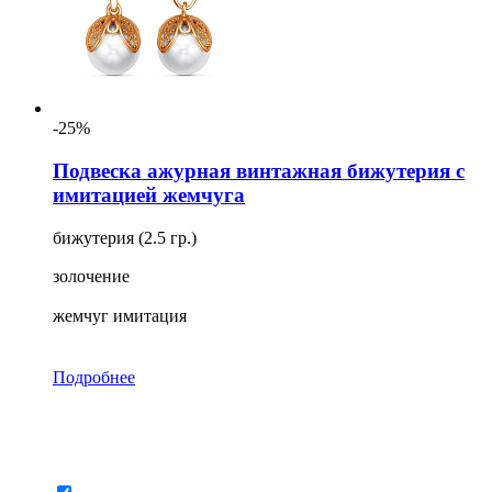
-25%
Подвеска ажурная винтажная бижутерия с
имитацией жемчуга
бижутерия (2.5 гр.)
золочение
жемчуг имитация
Подробнее