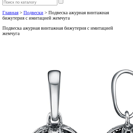
Главная
>
Подвески
> Подвеска ажурная винтажная
бижутерия с имитацией жемчуга
Подвеска ажурная винтажная бижутерия с имитацией
жемчуга