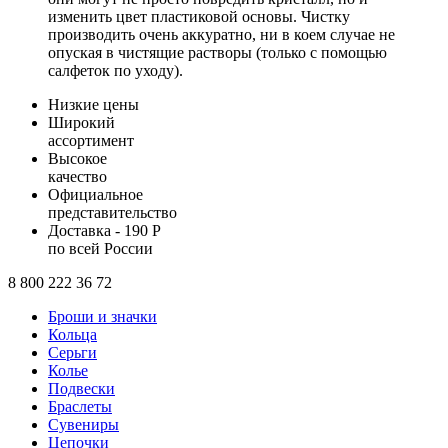
изменить цвет пластиковой основы. Чистку
производить очень аккуратно, ни в коем случае не
опуская в чистящие растворы (только с помощью
салфеток по уходу).
Низкие цены
Широкий
ассортимент
Высокое
качество
Официальное
представительство
Доставка - 190 Р
по всей России
8 800 222 36 72
Броши и значки
Кольца
Серьги
Колье
Подвески
Браслеты
Сувениры
Цепочки