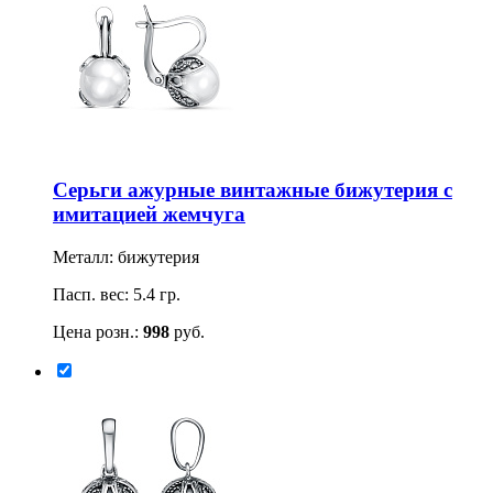
Серьги ажурные винтажные бижутерия с
имитацией жемчуга
Металл: бижутерия
Пасп. вес: 5.4 гр.
Цена розн.:
998
руб.