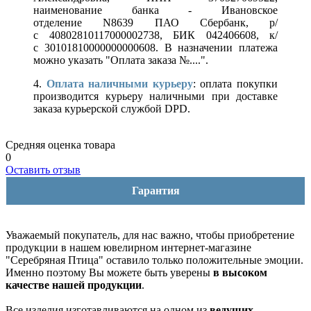
наименование банка - Ивановское
отделение N8639 ПАО Сбербанк, р/
с 40802810117000002738, БИК 042406608, к/
с 30101810000000000608. В назначении платежа
можно указать "Оплата заказа №....".
4.
Оплата наличными курьеру
: оплата покупки
производится курьеру наличными при доставке
заказа курьерской службой DPD.
Средняя оценка товара
0
Оставить отзыв
Гарантия
Уважаемый покупатель, для нас важно, чтобы приобретение
продукции в нашем ювелирном интернет-магазине
"Серебряная Птица" оставило только положительные эмоции.
Именно поэтому Вы можете быть уверены
в высоком
качестве нашей продукции
.
Все изделия изготавливаются на одном из
ведущих