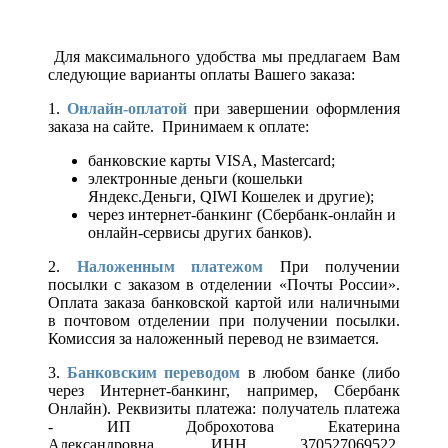
Для максимального удобства мы предлагаем Вам
следующие варианты оплаты Вашего заказа:
1.
Онлайн-оплатой
при завершении оформления
заказа на сайте. Принимаем к оплате:
банковские карты VISA, Mastercard;
электронные деньги (кошельки
Яндекс.Деньги, QIWI Кошелек и другие);
через интернет-банкинг (Сбербанк-онлайн и
онлайн-сервисы других банков).
2.
Наложенным платежом
При получении
посылки с заказом в отделении «Почты России».
Оплата заказа банковской картой или наличными
в почтовом отделении при получении посылки.
Комиссия за наложенный перевод не взимается.
3.
Банковским переводом
в любом банке (либо
через Интернет-банкинг, например, Сбербанк
Онлайн). Реквизиты платежа: получатель платежа
- ИП Доброхотова Екатерина
Александровна, ИНН 370527069522,