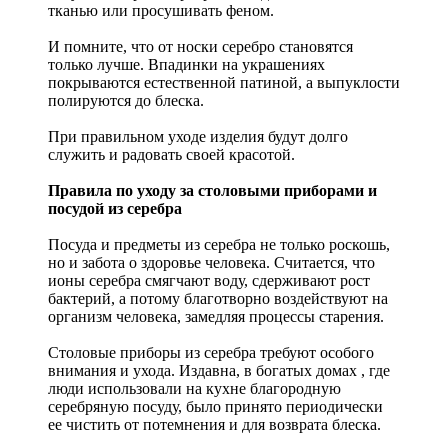
тканью или просушивать феном.
И помните, что от носки серебро становятся
только лучше. Впадинки на украшениях
покрываются естественной патиной, а выпуклости
полируются до блеска.
При правильном уходе изделия будут долго
служить и радовать своей красотой.
Правила по уходу за столовыми приборами и
посудой из серебра
Посуда и предметы из серебра не только роскошь,
но и забота о здоровье человека. Считается, что
ионы серебра смягчают воду, сдерживают рост
бактерий, а потому благотворно воздействуют на
организм человека, замедляя процессы старения.
Столовые приборы из серебра требуют особого
внимания и ухода. Издавна, в богатых домах , где
люди использовали на кухне благородную
серебряную посуду, было принято периодически
ее чистить от потемнения и для возврата блеска.