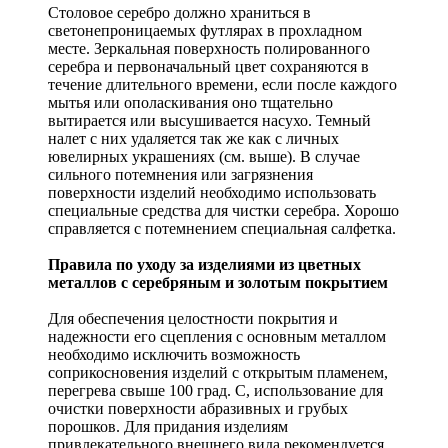
Столовое серебро должно храниться в
светонепроницаемых футлярах в прохладном
месте. Зеркальная поверхность полированного
серебра и первоначальный цвет сохраняются в
течение длительного времени, если после каждого
мытья или ополаскивания оно тщательно
вытирается или высушивается насухо. Темный
налет с них удаляется так же как с личных
ювелирных украшениях (см. выше). В случае
сильного потемнения или загрязнения
поверхности изделий необходимо использовать
специальные средства для чистки серебра. Хорошо
справляется с потемнением специальная салфетка.
Правила по уходу за изделиями из цветных
металлов с серебряным и золотым покрытием
Для обеспечения целостности покрытия и
надежности его сцепления с основным металлом
необходимо исключить возможность
соприкосновения изделий с открытым пламенем,
перегрева свыше 100 град. С, использование для
очистки поверхности абразивных и грубых
порошков. Для придания изделиям
привлекательного внешнего вида рекомендуется