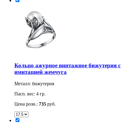
Кольцо ажурное винтажное бижутерия с
имитацией жемчуга
Металл: бижутерия
Пасп. вес: 4 гр.
Цена розн.:
735
руб.