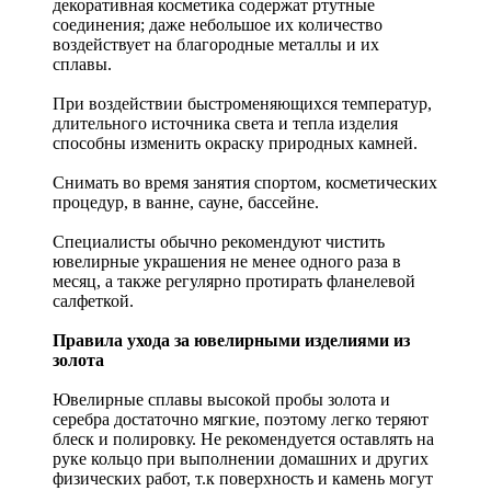
декоративная косметика содержат ртутные
соединения; даже небольшое их количество
воздействует на благородные металлы и их
сплавы.
При воздействии быстроменяющихся температур,
длительного источника света и тепла изделия
способны изменить окраску природных камней.
Снимать во время занятия спортом, косметических
процедур, в ванне, сауне, бассейне.
Специалисты обычно рекомендуют чистить
ювелирные украшения не менее одного раза в
месяц, а также регулярно протирать фланелевой
салфеткой.
Правила ухода за ювелирными изделиями из
золота
Ювелирные сплавы высокой пробы золота и
серебра достаточно мягкие, поэтому легко теряют
блеск и полировку. Не рекомендуется оставлять на
руке кольцо при выполнении домашних и других
физических работ, т.к поверхность и камень могут