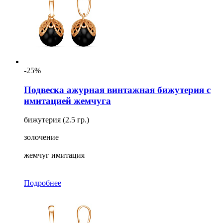
-25%
Подвеска ажурная винтажная бижутерия с
имитацией жемчуга
бижутерия (2.5 гр.)
золочение
жемчуг имитация
Подробнее