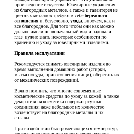
произведение искусства.
Ювелирные украшения
из благородных металлов, а также и галантерея из
цветных металлов требуют к себе
бережного
отношения
и, безусловно,
ухода
, впрочем, как и
все благородное. Для того чтобы они как можно
дольше имели первоначальный вид и радовали
глаз, нужно знать некоторые особенности по
хранению и уходу за ювелирными изделиями.
Правила эксплуатации
Рекомендуется снимать ювелирные изделия
во
время выполнения домашних работ (стирки,
мытья посуды, приготовления пищи), оберегать их
от механических повреждений.
Важно помнить, что многие современные
косметические средства по уходу за кожей, а также
декоративная косметика содержат ртутные
соединения; даже небольшое их количество
воздействует на благородные металлы и их
сплавы.
При воздействии быстроменяющихся температур,
длительного источника света и тепла изделия