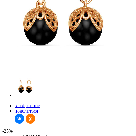
в избранное
поделиться
-25%