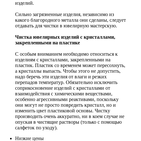
изделий.
Сильно загрязненные изделия, независимо из
какого благородного металла они сделаны, следует
отдавать для чистки в ювелирную мастерскую.
Чистка ювелирных изделий с кристаллами,
закрепленными на пластике
С особым вниманием необходимо относиться к
изделиям с кристаллами, закрепленными на
пластик. Пластик со временем может пересохнуть,
а кристаллы выпасть. Чтобы этого не допустить,
надо беречь эти изделия от влаги и резких
перепадов температур. Обязательно исключить
соприкосновение изделий с кристаллами от
взаимодействия с химическими веществами,
особенно агрессивными реактивами, поскольку
они могут не просто повредить кристалл, но и
изменить цвет пластиковой основы. Чистку
производить очень аккуратно, ни в коем случае не
опуская в чистящие растворы (только с помощью
салфеток по уходу).
Низкие цены