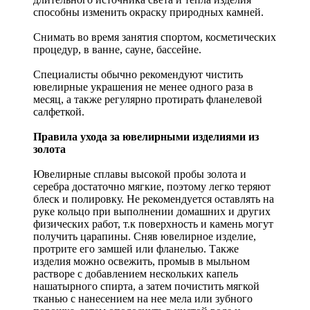
способны изменить окраску природных камней.
Снимать во время занятия спортом, косметических
процедур, в ванне, сауне, бассейне.
Специалисты обычно рекомендуют чистить
ювелирные украшения не менее одного раза в
месяц, а также регулярно протирать фланелевой
салфеткой.
Правила ухода за ювелирными изделиями из
золота
Ювелирные сплавы высокой пробы золота и
серебра достаточно мягкие, поэтому легко теряют
блеск и полировку. Не рекомендуется оставлять на
руке кольцо при выполнении домашних и других
физических работ, т.к поверхность и камень могут
получить царапины. Сняв ювелирное изделие,
протрите его замшей или фланелью. Также
изделия можно освежить, промыв в мыльном
растворе с добавлением нескольких капель
нашатырного спирта, а затем почистить мягкой
тканью с нанесением на нее мела или зубного