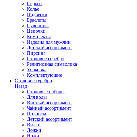
Серьги
Колье
Подвески
Браслеты
Сувениры
Цепочки
Комплекты
Изделия для мужчин
Детский ассортимент
Пирсинг
Столовое серебро
Религиозная символика
Упаковка
Комплектующие
Столовое серебро
Назад
Столовые наборы
Для воды
Винный ассортимент
Чайный ассортимент
Подносы
Детский ассортимент
Вилки
Ложки
Ножи