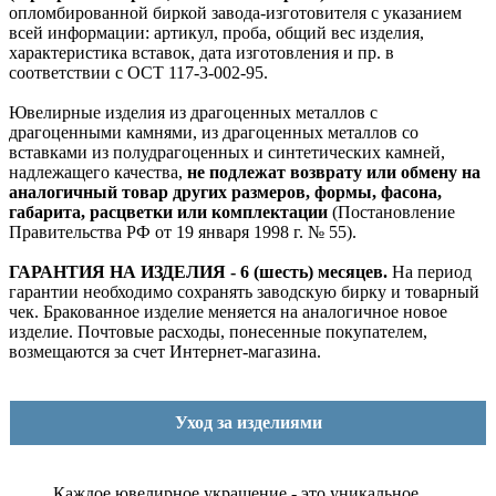
опломбированной биркой завода-изготовителя с указанием
всей информации: артикул, проба, общий вес изделия,
характеристика вставок, дата изготовления и пр. в
соответствии с ОСТ 117-3-002-95.
Ювелирные изделия из драгоценных металлов с
драгоценными камнями, из драгоценных металлов со
вставками из полудрагоценных и синтетических камней,
надлежащего качества,
не подлежат возврату или обмену на
аналогичный товар других размеров, формы, фасона,
габарита, расцветки или комплектации
(Постановление
Правительства РФ от 19 января 1998 г. № 55).
ГАРАНТИЯ НА ИЗДЕЛИЯ - 6 (шесть) месяцев.
На период
гарантии необходимо сохранять заводскую бирку и товарный
чек. Бракованное изделие меняется на аналогичное новое
изделие. Почтовые расходы, понесенные покупателем,
возмещаются за счет Интернет-магазина.
Уход за изделиями
Каждое ювелирное украшение - это уникальное