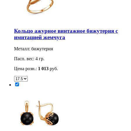
Кольцо ажурное винтажное бижутерия с
имитацией жемчуга
Металл: бижутерия
Пасп. вес: 4 гр.
Цена розн.:
1 013
руб.