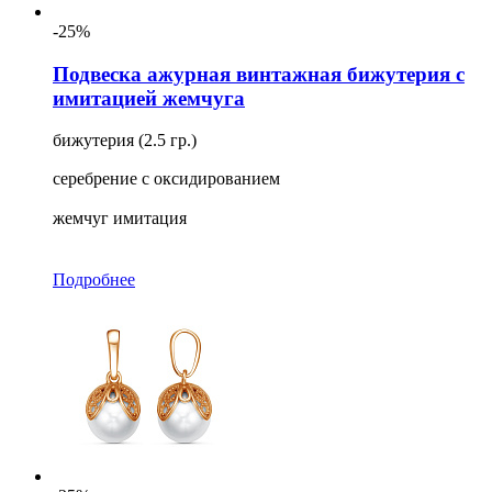
-25%
Подвеска ажурная винтажная бижутерия с
имитацией жемчуга
бижутерия (2.5 гр.)
серебрение с оксидированием
жемчуг имитация
Подробнее