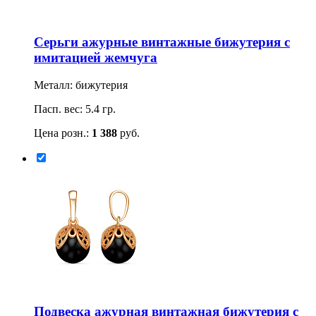
Серьги ажурные винтажные бижутерия с
имитацией жемчуга
Металл: бижутерия
Пасп. вес: 5.4 гр.
Цена розн.:
1 388
руб.
Подвеска ажурная винтажная бижутерия с