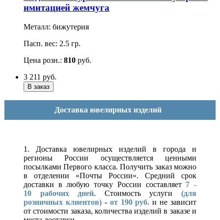
имитацией жемчуга
Металл: бижутерия
Пасп. вес: 2.5 гр.
Цена розн.:
810
руб.
3 211
руб.
Доставка ювелирных изделий
1. Доставка ювелирных изделий в города и
регионы России осуществляется ценными
посылками Первого класса. Получить заказ можно
в отделении «Почты России». Средний срок
доставки в любую точку России составляет
7 -
10
рабочих дней
. Стоимость услуги
(для
розничных клиентов)
-
от 190 руб.
и не зависит
от стоимости заказа, количества изделий в заказе и
места доставки.