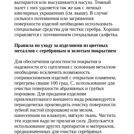
вытирается или высушивается насухо. Темный
налет с них удаляется так же как с личных
ювелирных украшениях (см. выше). В случае
сильного потемнения или загрязнения
поверхности изделий необходимо использовать
специальные средства для чистки серебра. Хорошо
справляется с потемнением специальная салфетка.
Правила по уходу за изделиями из цветных
металлов с серебряным и золотым покрытием
Для обеспечения целостности покрытия и
надежности его сцепления с основным металлом
необходимо исключить возможность
соприкосновения изделий с открытым пламенем,
перегрева свыше 100 град. С, использование для
очистки поверхности абразивных и грубых
порошков. Для придания изделиям
привлекательного внешнего вида рекомендуется
периодически производить очистку поверхности
зубной пастой (порошком) или мелом,
нанесенным на влажную, мягкую ткань. Чистить
эти изделия надо не прилагая силу. Допускается
использование других препаратов и материалов,
предназначенных для очистки серебряных