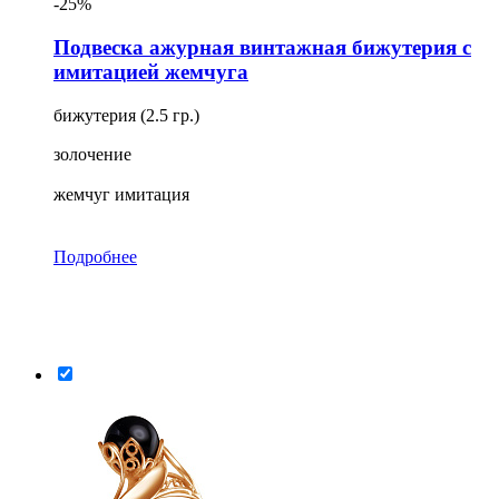
-25%
Подвеска ажурная винтажная бижутерия с
имитацией жемчуга
бижутерия (2.5 гр.)
золочение
жемчуг имитация
Подробнее