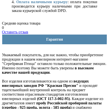
4.
Оплата наличными курьеру
: оплата покупки
производится курьеру наличными при доставке
заказа курьерской службой DPD.
Средняя оценка товара
0
Оставить отзыв
Гарантия
Уважаемый покупатель, для нас важно, чтобы приобретение
продукции в нашем ювелирном интернет-магазине
"Серебряная Птица" оставило только положительные эмоции.
Именно поэтому Вы можете быть уверены
в высоком
качестве нашей продукции
.
Все изделия изготавливаются на одном из
ведущих
ювелирных заводов РФ "Красная Пресня"
и проходят
тщательнейший внутренний контроль на предмет
соответствия отраслевым стандартам изготовления
ювелирных изделий
(ОСТ 117-3-002-95)
. Каждое изделие из
драгметаллов имеет
пробу Российской пробирной палаты
(серебро - 925 проба, золота - 585 проба)
и снабжено