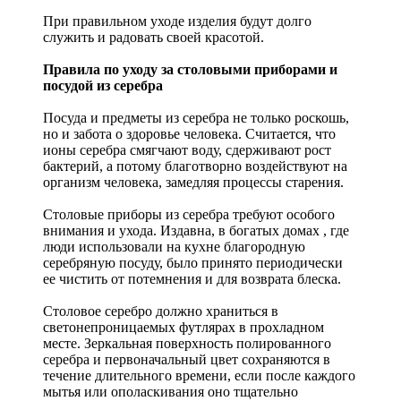
При правильном уходе изделия будут долго
служить и радовать своей красотой.
Правила по уходу за столовыми приборами и
посудой из серебра
Посуда и предметы из серебра не только роскошь,
но и забота о здоровье человека. Считается, что
ионы серебра смягчают воду, сдерживают рост
бактерий, а потому благотворно воздействуют на
организм человека, замедляя процессы старения.
Столовые приборы из серебра требуют особого
внимания и ухода. Издавна, в богатых домах , где
люди использовали на кухне благородную
серебряную посуду, было принято периодически
ее чистить от потемнения и для возврата блеска.
Столовое серебро должно храниться в
светонепроницаемых футлярах в прохладном
месте. Зеркальная поверхность полированного
серебра и первоначальный цвет сохраняются в
течение длительного времени, если после каждого
мытья или ополаскивания оно тщательно