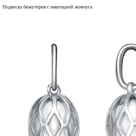
Подвеска бижутерия с имитацией жемчуга