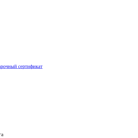
рочный сертификат
га